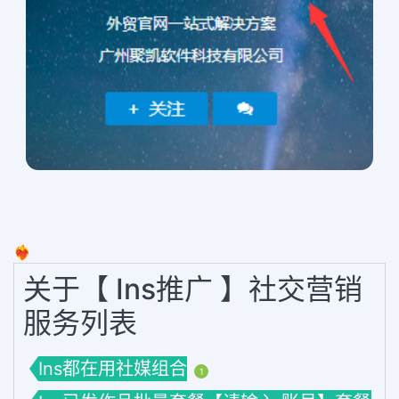
❤️‍🔥
关于【 Ins推广 】社交营销
服务列表
Ins都在用社媒组合
1