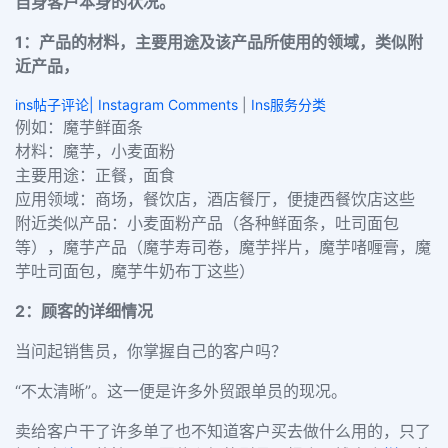
自身客户本身的状况。
1：产品的材料，主要用途及该产品所使用的领域，类似附
近产品，
ins帖子评论| Instagram Comments
|
Ins服务分类
例如：魔芋鲜面条
材料：魔芋，小麦面粉
主要用途：正餐，面食
应用领域：商场，餐饮店，酒店餐厅，便捷西餐饮店这些
附近类似产品：小麦面粉产品（各种鲜面条，吐司面包
等），魔芋产品（魔芋寿司卷，魔芋拌片，魔芋啫喱膏，魔
芋吐司面包，魔芋牛奶布丁这些）
2：顾客的详细情况
当问起销售员，你掌握自己的客户吗？
“不太清晰”。这一便是许多外贸跟单员的现况。
卖给客户干了许多单了也不知道客户买去做什么用的，只了