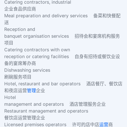
Catering contractors, industrial
企业食品供应商
Meal preparation and delivery services 备菜和快餐配
送
Reception and
banquet organisation services 招待会和宴席机构服务
项目
Catering contractors with own
reception or catering facilities 自身有招待或餐饮业设
备的宴席筹办商
Dishwashing services
刷碗服务项目
Hotel, restaurant and bar operators 酒店餐厅、餐饮店
和夜店运营
管理
企业
Hotel
management and operators 酒店管理服务企业
Restaurant management and operators
餐饮店运营管理企业
Licensed premises operators 许可的店中店
运营
商