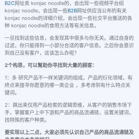
B2C
网址卖 konjac noodle的，会出现一些视频平台绍
konjac noodle，会出现一些
B2B
网址供应当公布的有关
konjac noodle的详细介绍，会出现一些社交平台推送的各
种 konjac noodle的食用方法等有关信息。
一旦找到这些信息，会发现其中很多与你无关。通过自身的
过滤，你只能得到一小部分合适的客户信息。之后你会意识
到自己没有客户，这该怎么办呢？
2个构思，可以幫助你寻找到大量的顾客：
1：多 研究产品不一样关键词的组成，产品的衍化领域，有
终点来搜寻你愿意的哪一类企业 ，多考虑到有什么特点关
键词。
2：跳出来仅用产品检索的逻辑思维，从客户的销售市场下
手，掌握客户上中下游和产品的商品流通链，设置关键词，
找特殊的客户种类。
要实现以上二点，大家必须先认识自己产品的商品流通链及