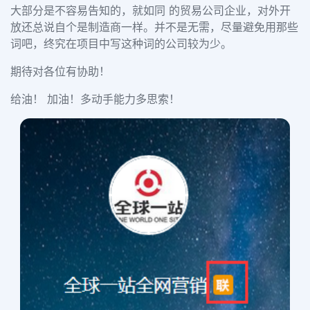
大部分是不容易告知的，就如同
的贸易公司企业，对外开
放还总说自个是制造商一样。并不是无需，尽量避免用那些
词吧，终究在项目中写这种词的公司较为少。
期待对各位有协助！
给油！ 加油！多动手能力多思索！