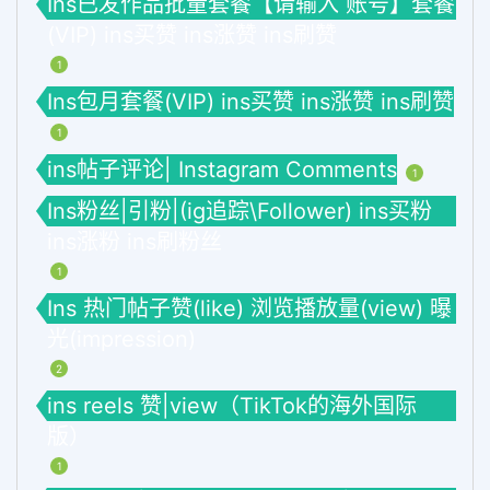
Ins已发作品批量套餐【请输入 账号】套餐
(VIP) ins买赞 ins涨赞 ins刷赞
1
Ins包月套餐(VIP) ins买赞 ins涨赞 ins刷赞
1
ins帖子评论| Instagram Comments
1
Ins粉丝|引粉|(ig追踪\Follower) ins买粉
ins涨粉 ins刷粉丝
1
Ins 热门帖子赞(like) 浏览播放量(view) 曝
光(impression)
2
ins reels 赞|view（TikTok的海外国际
版）
1