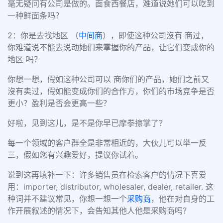
毫无疑问有公司是做的。面食西餐店，难道说她们可以吃到
一种鲜面条吗？
2：你是去找地区 （
中间商
），即使这种公司沒有 商过，
你难道说不能去说动她们来掌握你的产品，让它们变成你的
地区 吗？
你想一想，假如这种公司可以 商你们的产品，她们之前又
沒有卖过，假如能变成你们的合作方，你们的市场竞争是否
更小？盈利是否会更高一些？
好啦，见到这儿，是不是你早已摩拳擦掌了？
每一个领域的客户群全是非常相近的，大伙儿可以举一反
三，假如您有兴趣爱好，提议你试着。
说到这再填补一下：许多销售员在检索客户的情况下喜爱
用：importer,
distributor, wholesaler, dealer,
retailer.
这
种词并不建议常见，你想一想一个
采购商
，他在对自身的工
作开展叙述的情况下，会告知其他人他是采购商吗？