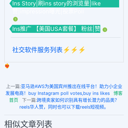
Ins Story|刷ins story的浏览量|like
赞|impression曝光|投票Poll
1
Ins推广 【美国USA套餐】 粉丝|赞
1
社交软件服务列表⚡️⚡️⚡️
❤️‍🔥
上一篇:
亚马逊AWS为美国宾州推出在线平台！助力小企业
发展电商！buy Instagram poll votes,buy ins likes
博客
首页
下一篇:
跨境卖家如何识别具有增长潜力的品类？
reels华人赞，同时也可以下载reels短视频。
相似文章列表