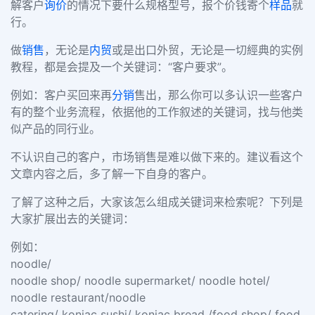
解客户
询价
的情况下要什么规格型号，报个价钱寄个
样品
就
行。
做
销售
，无论是
内贸
或是出口外贸，无论是一切經典的实例
教程，都是会提及一个关键词：“客户要求”。
例如：客户买回来再
分销
售出，那么你可以多认识一些客户
有的整个业务流程，依据他的工作叙述的关键词，找与他类
似产品的同行业。
不认识自己的客户，市场销售是难以做下来的。建议看这个
文章内容之后，多了解一下自身的客户。
了解了这种之后，大家该怎么组成关键词来检索呢？下列是
大家扩展出去的关键词：
例如：
noodle/
noodle shop/ noodle supermarket/ noodle hotel/
noodle restaurant/noodle
catering/ konjac sushi/ konjac bread /food shop/ food