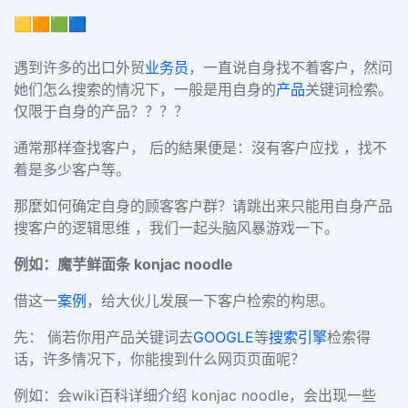
🟨🟧🟩🟦
遇到许多的出口外贸
业务员
，一直说自身找不着客户，然问
她们怎么搜索的情况下，一般是用自身的
产品
关键词检索。
仅限于自身的产品？？？？
通常那样查找客户， 后的結果便是：沒有客户应找 ，找不
着是多少客户等。
那麼如何确定自身的顾客客户群？请跳出来只能用自身产品
搜客户的逻辑思维 ，我们一起头脑风暴游戏一下。
例如：魔芋鲜面条 konjac
noodle
借这一
案例
，给大伙儿发展一下客户检索的构思。
先：
倘若你用产品关键词去
GOOGLE
等
搜索引擎
检索得
话，许多情况下，你能搜到什么网页页面呢？
例如：会wiki百科详细介绍 konjac noodle，会出现一些