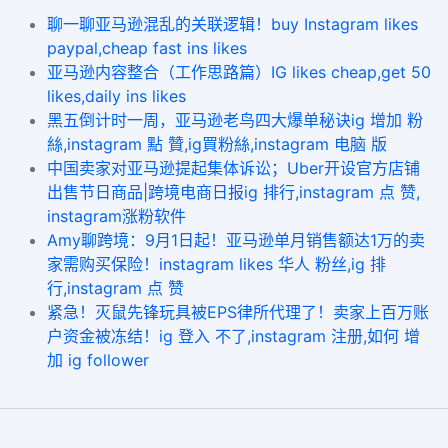
聊一聊亚马逊混乱的关联逻辑！buy Instagram likes
paypal,cheap fast ins likes
亚马逊内容整合（工作思路篇）IG likes cheap,get 50
likes,daily ins likes
黑五倒计时一周，亚马逊老鸟四大爆单秘诀ig 增加 粉
絲,instagram 點 贊,ig買粉絲,instagram 电脑 版
中国卖家对亚马逊提起集体诉讼；Uber开设官方店铺
出售节日商品|跨境电商日报ig 排行,instagram 点 赞,
instagram涨粉软件
​Amy聊跨境：9月1日起！亚马逊单月销售额达1万的卖
家需购买保险​！​instagram likes 华人 粉丝,ig 排
行,instagram 点 赞
紧急！灭鼠先锋玩具被EPS律所代理了！卖家上百万账
户资金被冻结！ig 登入 不了,instagram 注册,如何 增
加 ig follower