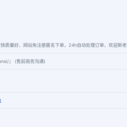
快质量好、网站免注册匿名下单，24h自动处理订单，欢迎新
fensi/』 (售前商务沟通)
。
t