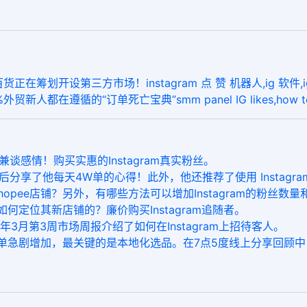
划开设第三方市场！instagram 点 赞 机器人,ig 软件,ig 增
贸新人都在遵循的“订单死亡宝典”smm panel IG likes,how to h
谈感情！购买实惠的Instagram真实粉丝。
后分享了他每天4W单的心得！此外，他还推荐了使用 Instagr
pee店铺？另外，有哪些方法可以增加Instagram的粉丝数
如何定位其新店铺的？廉价购买Instagram追随者。
1年3月第3周市场周报介绍了如何在Instagram上招待客人。
单急剧增加，最关键的是本地化选品。在7点5度线上分享回顾中，粉丝