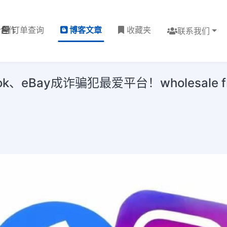
理合作
订单查询
博客文章
收藏夹
联系我们
ay成诈骗犯最爱平台！wholesale fb,free 