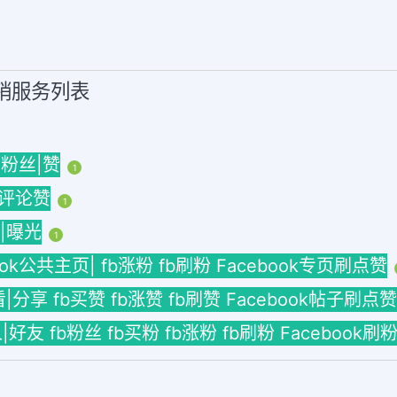
营销服务列表
 粉丝|赞
1
| 评论赞
1
h|曝光
1
book公共主页| fb涨粉 fb刷粉 Facebook专页刷点赞
看|分享 fb买赞 fb涨赞 fb刷赞 Facebook帖子刷点赞
拉人|好友 fb粉丝 fb买粉 fb涨粉 fb刷粉 Facebook刷