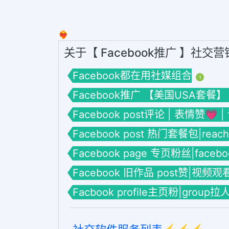
❤️‍🔥
关于【 Facebook推广 】社交
Facebook都在用社媒组合
1
Facebook推广 【美国USA套餐】
Facebook post评论 | 表情赞💗 
Facebook post 热门套餐包|reac
Facebook page 专页粉丝|face
Facebook 旧作品 post赞|视频观
Facbook profile主页粉|group