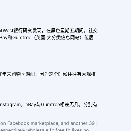
，英国NatWest银行研究发现，在黑色星期五期间，社交
eBay和Gumtree（英国 大分类信息网站）位居
在年末购物季期间，因为这个时候往往有大规模
nstagram。eBay与Gumtree相差无几，分别有
 on Facebook marketplace, and another 391
spectively.wholesale fb,free fb likes no