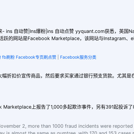
 ins 自动赞|Ins爆粉|ins 自动点赞 yyquant.com获悉
站是Facebook Marketplace，该网站与Instagram、
涨粉 fb刷粉 Facebook专页刷点赞
|
Facebook服务分类
大幅折扣价宣传商品，然后要求买家通过银行预支货款。尤其是
Marketplace上报告了1,000多起欺诈事件，另有391起投诉了I
ovember 2, more than 1000 fraud incidents were reported
ay is almost the same as gumtree, with 170 and 153 cases re