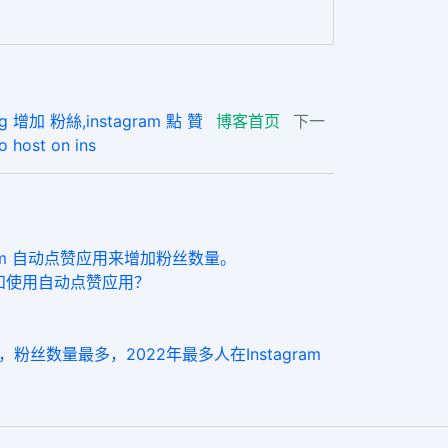
加 粉絲,instagram 點 贊
博客首页
下一
ost on ins
am 自动点赞应用来增加粉丝数量。
量和使用自动点赞应用？
数量最多，2022年最多人在Instagram