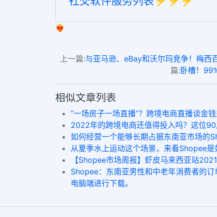
社交软件服务列表⚡️⚡️⚡️
❤️‍🔥
上一篇:
与亚马逊、eBay和沃尔玛竞争！梅西百货正在筹
篇:
卧槽！99%外
相似文章列表
“一场房子一场直播”？跨境电商直播谈金钱兼
2022年的跨境电商还值得投入吗？这位90
如何经营一个能够长期占据东南亚市场的Sho
从夏季水上运动这个场景，来看Shopee是
【Shopee市场周报】虾皮马来西亚站202
Shopee：东南亚男性和中老年消费者的订
电脑端进行下载。