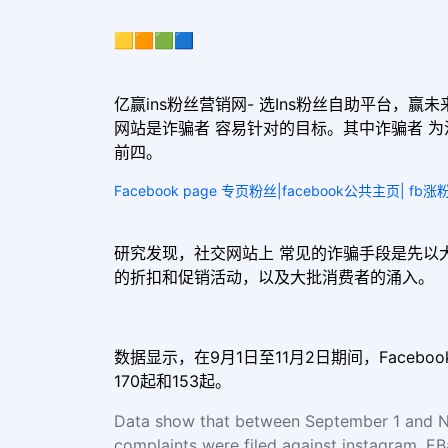
🟨🟧🟩🟦
亿赢ins粉丝营销网- 选Ins粉丝自助平台，赢未来-
网站是诈骗者 容易针对的目标。其中诈骗者 为活跃的网
前四。
Facebook page 专页粉丝|facebook公共主页| fb
研究发现，社交网站上 常见的诈骗手段是先以
的折扣和促销活动，以及大批消费者的涌入。
数据显示，在9月1日至11月2日期间，Facebook 
170起和153起。
Data show that between September 1 and N
complaints were filed against instagram. EB