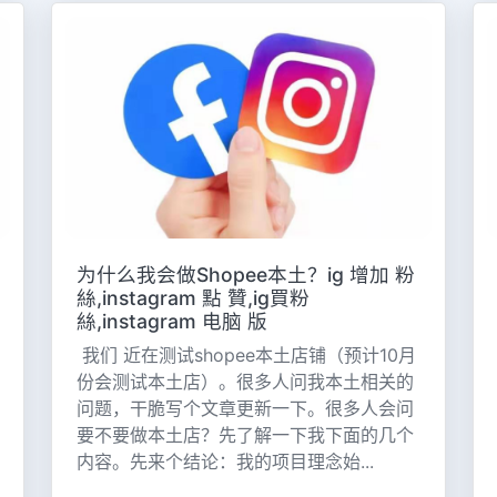
为什么我会做Shopee本土？ig 增加 粉
絲,instagram 點 贊,ig買粉
絲,instagram 电脑 版
我们 近在测试shopee本土店铺（预计10月
份会测试本土店）。很多人问我本土相关的
问题，干脆写个文章更新一下。很多人会问
要不要做本土店？先了解一下我下面的几个
内容。先来个结论：我的项目理念始...