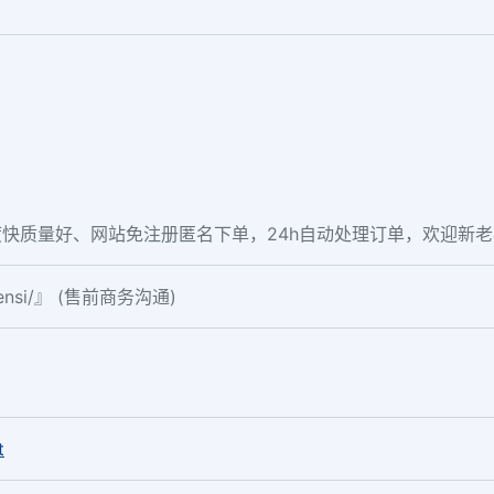
快质量好、网站免注册匿名下单，24h自动处理订单，欢迎新
fensi/』 (售前商务沟通)
。
t