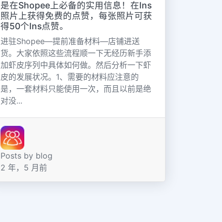
是在Shopee上必备的实用信息！在Ins
照片上获得免费的点赞，每张照片可获
得50个Ins点赞。
进驻Shopee—提前准备材料—店铺进送
货。大家依照这些流程顺一下无经历新手添
加虾皮序列中具体如何做。然后分析一下虾
皮的发展状况。1、需要的材料应注意的
是，一套材料只能使用一次，而且以前是绝
对没...
Posts by blog
2 年，5 月前