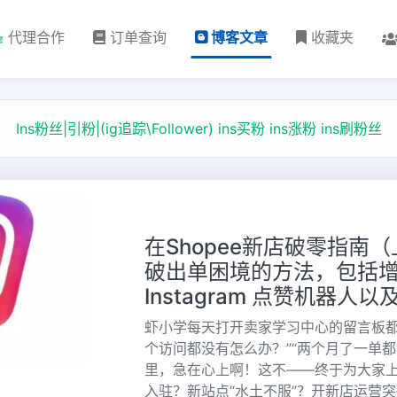
代理合作
订单查询
博客文章
收藏夹
Ins粉丝|引粉|(ig追踪\Follower) ins买粉 ins涨粉 ins刷粉丝
在Shopee新店破零指南
破出单困境的方法，包括增加 
Instagram 点赞机器人以
虾小学每天打开卖家学习中心的留言板都
个访问都没有怎么办？”“两个月了一单
里，急在心上啊！这不——终于为大家
入驻？新站点“水土不服”？开新店运营突