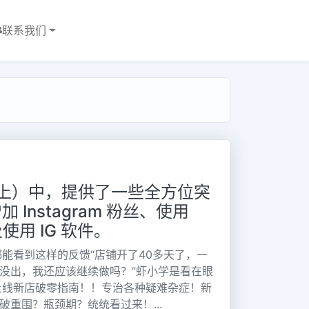
联系我们
（上）中，提供了一些全方位突
Instagram 粉丝、使用
及使用 IG 软件。
能看到这样的反馈“店铺开了40多天了，一
都没出，我还应该继续做吗？”虾小学是看在眼
上线新店破零指南！！专治各种疑难杂症！新
破重围？瓶颈期？统统看过来！...