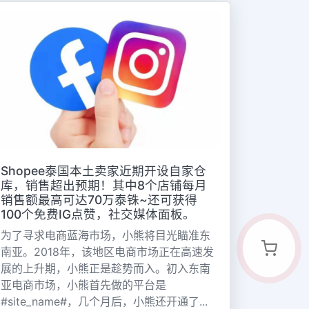
Shopee泰国本土卖家近期开设自家仓
库，销售超出预期！其中8个店铺每月
销售额最高可达70万泰铢~还可获得
100个免费IG点赞，社交媒体面板。
为了寻求电商蓝海市场，小熊将目光瞄准东
南亚。2018年，该地区电商市场正在高速发
展的上升期，小熊正是趁势而入。初入东南
亚电商市场，小熊首先做的平台是
#site_name#，几个月后，小熊还开通了...