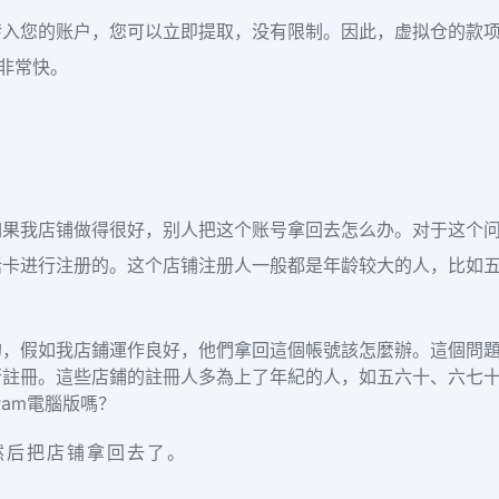
入您的账户，您可以立即提取，没有限制。因此，虚拟仓的款项
度非常快。
如果我店铺做得很好，别人把这个账号拿回去怎么办。对于这个
话卡进行注册的。这个店铺注册人一般都是年龄较大的人，比如
的，假如我店鋪運作良好，他們拿回這個帳號該怎麼辦。這個問
註冊。這些店鋪的註冊人多為上了年紀的人，如五六十、六七十
gram電腦版嗎？
然后把店铺拿回去了。