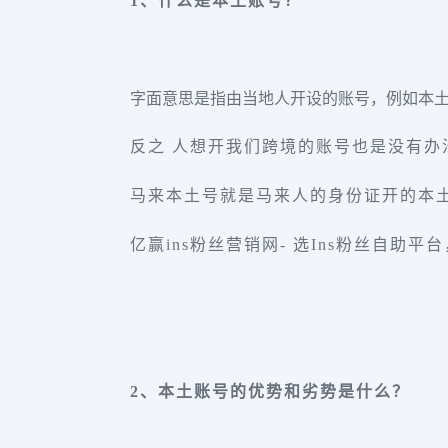
1、什么是本土账号？
字面意思是指由当地人开设的账号，例如本
反之 人想开我们跨境的账号也是没有办
马来本土号就是马来人的身份证开的本
亿赢ins粉丝营销网- 选Ins粉丝自助平台，赢
2、本土账号的优势和劣势是什么？