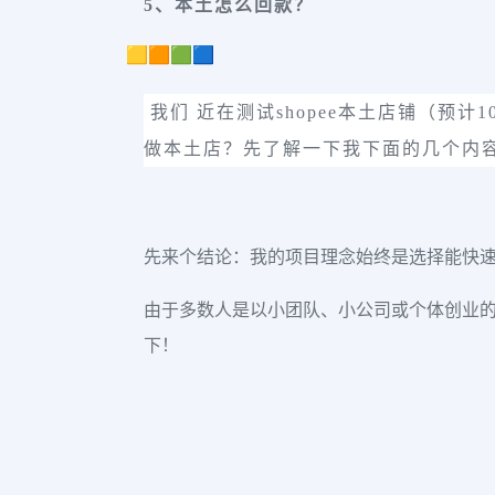
5、本土怎么回款？
🟨🟧🟩🟦
我们 近在测试shopee本土店铺（
做本土店？先了解一下我下面的几个内
先来个结论：我的项目理念始终是选择能快
由于多数人是以小团队、小公司或个体创业
下！