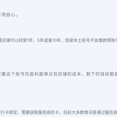
不用担心。
境店铺可以经营1年、5年或者10年，但是本土账号不会像跨境账
。
只要这个账号的盈利能够达到店铺的成本，剩下的钱就都
银行卡绑定，需要获取服务商的卡，目前大多数情况是通过服务