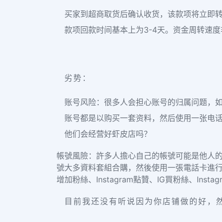
买家到超商取货后确认收货，该款项将立即转
款项回款时间基本上为3-4天。资金周转速
劣势：
账号风险：很多人会担心账号的归属问题，
账号都是以购买一套资料，然后使用一张电
他们会经营好虾皮店吗？
帳號風險：許多人擔心自己的帳號可能是他人
號大多資料套組合購，然後使用一張電話卡進行
增加粉絲、Instagram點贊、IG買粉絲、Insta
目前我还没有听说因为你店铺做的好，