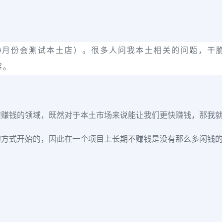
预计10月份会测试本土店）。很多人问我本土相关的问题，
容。
速赚钱的领域，既然对于本土市场来说能让我们更快赚钱，那我
的方式开始的，因此在一个项目上长期不赚钱是没有那么多闲钱