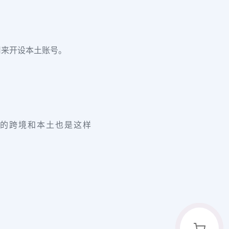
用来开设本土账号。
.com的跨境和本土也是这样