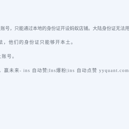
土账号，只能通过本地的身份证开设蚂蚁店铺。大陆身份证无法
法，他们的身份证只能够开本土。
土账号。
未来- ins 自动赞|Ins爆粉|ins 自动点赞 yyquant