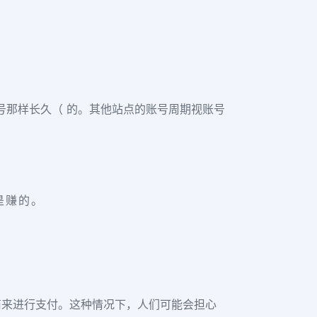
号那样长久（ 的。其他站点的账号周期视账号
是赚的。
商来进行支付。这种情况下，人们可能会担心