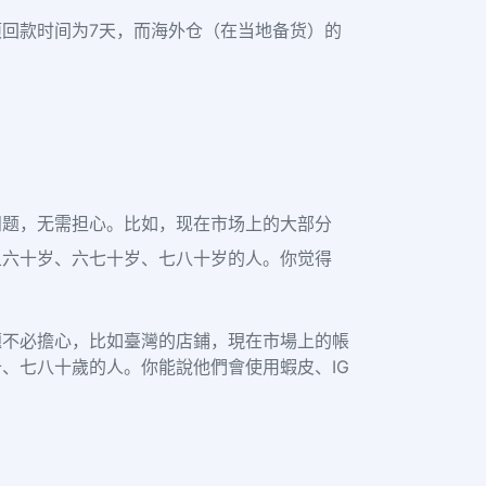
回款时间为7天，而海外仓（在当地备货）的
问题，无需担心。比如，现在市场上的大部分
五六十岁、六七十岁、七八十岁的人。你觉得
題不必擔心，比如臺灣的店鋪，現在市場上的帳
、七八十歲的人。你能說他們會使用蝦皮、IG