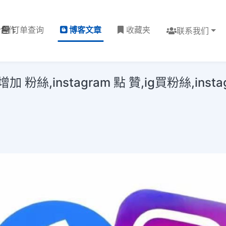
理合作
订单查询
博客文章
收藏夹
联系我们
粉絲,instagram 點 贊,ig買粉絲,insta