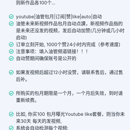
则新作品各100个...
youtube|油管包月|订阅|赞|like|auto|自动
油管未来新视频作品包月自动点讚，新视频作品指的
是未来还没发的视频，发后自动加赞(几分钟或几小时
启动)
订单立刻开始, 1000个赞24小时内完成（参考速度)
注意事项：填入油管频道链接！！！
自动赞期间确保账号是公开的
如果发视频后超过12小时没赞，请联系售后，通过售
后补。
所购买的包月期限是一个月，一个月后失效，到时请
重新续费。
比如, 你买100 包月曝光Youtube like套餐，则当你未
来30天 每天的发视频,
系统会自动检测每个视频: