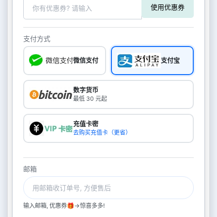
使用优惠券
支付方式
微信支付
支付宝
数字货币
最低 30 元起
充值卡密
去购买充值卡（更省）
邮箱
输入邮箱, 优惠券🎁->惊喜多多!