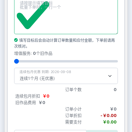
填写目标后会自动计算订单数量和应付金额，下单前请再
次核对。
增值服务:
0
个旧作品
连续包月优惠 到期: 2026-09-08
订单个数
0
连续包月折扣
￥0
旧作品费用
￥0
订单小计
￥0
订单折扣
-￥0.00
需要支付
￥0.00