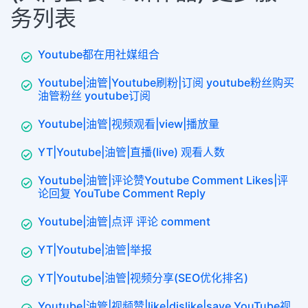
务列表
Youtube都在用社媒组合
Youtube|油管|Youtube刷粉|订阅 youtube粉丝购买
油管粉丝 youtube订阅
Youtube|油管|视频观看|view|播放量
YT|Youtube|油管|直播(live) 观看人数
Youtube|油管|评论赞Youtube Comment Likes|评
论回复 YouTube Comment Reply
Youtube|油管|点评 评论 comment
YT|Youtube|油管|举报
YT|Youtube|油管|视频分享(SEO优化排名)
Youtube|油管|视频赞|like|dislike|save YouTube视