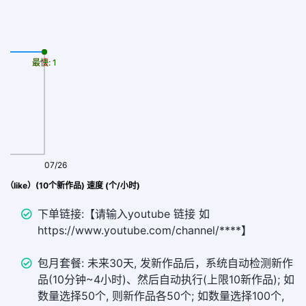
最慢: 1
最快: 1
07/26
（like）(10个新作品) 速度 (个/小时)
下单链接:【请输入youtube 链接 如
https://www.youtube.com/channel/****】
包月套餐: 未来30天, 发新作品后，系统自动检测新作
品(10分钟~4小时)、然后自动执行(上限10新作品); 如
数量选择50个, 则新作品各50个; 如数量选择100个,