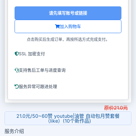
请先填写账号或链接
加入购物车
点击购买后生成订单，再按所选方式完成支付。
SSL 加密支付
支持售后工单与进度查询
服务异常可跟进处理
原价
21.0
元
21.0元/50~60赞 youtube|油管 自动包月赞套餐
（like）(10个新作品)
服务介绍