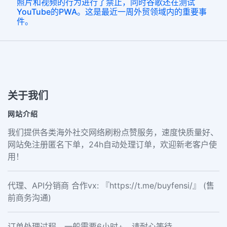
照片和视频的行为进行了禁止，同时谷歌还在测试
YouTube的PWA。这是最近一周外贸领域内的重要事
件。
关于我们
网站介绍
我们提供各类海外社交网络刷粉点赞服务，速度快质量好、
网站免注册匿名下单，24h自动处理订单，欢迎新老客户使
用！
代理、API分销商 合作vx: 『https://t.me/buyfensi/』 (售
前商务沟通)
订单处理过程，一般需要6小时+，请耐心等待。