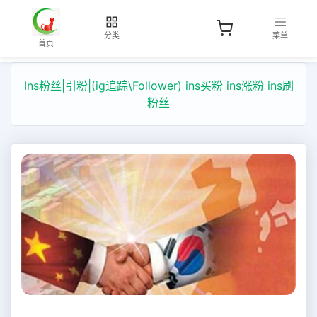
分类
菜单
首页
Ins粉丝|引粉|(ig追踪\Follower) ins买粉 ins涨粉 ins刷
粉丝