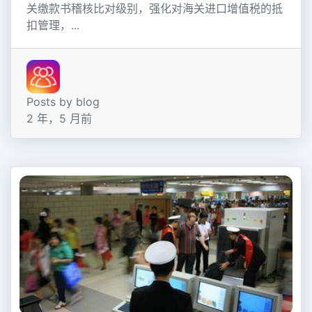
关缴款书稽核比对级别，强化对海关进口增值税的抵
扣管理，...
Posts by blog
2 年，5 月前