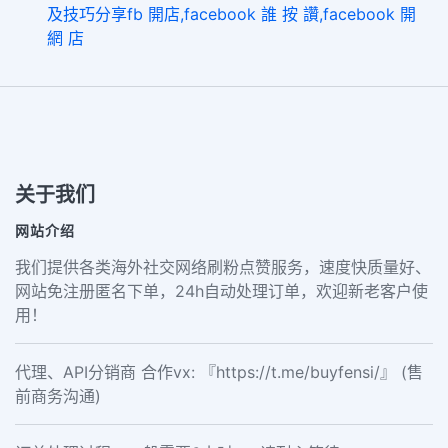
及技巧分享fb 開店,facebook 誰 按 讚,facebook 開
網 店
关于我们
网站介绍
我们提供各类海外社交网络刷粉点赞服务，速度快质量好、
网站免注册匿名下单，24h自动处理订单，欢迎新老客户使
用！
代理、API分销商 合作vx: 『https://t.me/buyfensi/』 (售
前商务沟通)