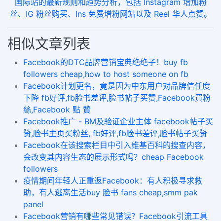
国际站的最新规则和趋势分析，包括 Instagram 增加粉
丝、IG 粉丝购买、Ins 免费增粉网站以及 Reel 华人点赞。
相似文章列表
Facebook的DTC品牌营销宝典绝绝子！buy fb
followers cheap,how to host someone on fb
​Facebook计划更名，竟是因为中东用户对品牌信任度
下降 fb好评,fb脸书差评,脸书帖子买赞,Facebook買粉
絲,Facebook 點 贊
Facebook推广 - BM及验证企业主体 facebook帖子买
赞,脸书主页买粉丝, fb好评,fb脸书差评,脸书帖子买赞
Facebook在该搜索栏目中引入维基百科的搜查内容，
会改变其内容生态的展示形式吗？cheap Facebook
followers
疫情期间年轻人正重返Facebook：有人积极寻求救
助，有人逃离生活buy 脸书 fans cheap,smm pak
panel
Facebook营销有哪些常见错误？Facebook引流工具