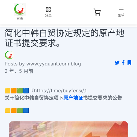
分类
菜单
首页
简化中韩自贸协定规定的原产地
证书提交要求。
Posts by www.yyquant.com blog
2 年，5 月前
🟨🟧🟩🟦『https://t.me/buyfensi/』
关于简化中韩自贸协定项下
原产地证
书提交要求的公告
🟨🟧🟩🟦