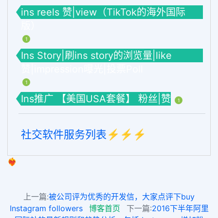
ins reels 赞|view（TikTok的海外国际
版）
1
Ins Story|刷ins story的浏览量|like
赞|impression曝光|投票Poll
1
Ins推广 【美国USA套餐】 粉丝|赞
1
社交软件服务列表⚡️⚡️⚡️
❤️‍🔥
上一篇:
被公司评为优秀的开发信，大家点评下buy
Instagram followers
博客首页
下一篇:
2016下半年阿里