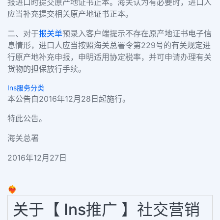
报进口时提交原产地证书正本。海关认为有必要时，进口人
应当补充提交相关原产地证书正本。
二、对于
报关单
预录入客户端提示不存在原产地证书电子信
息情形，进口人应当按照海关总署令第229号的有关规定进
行原产地补充申报，申明适用协定税率，并可申请办理有关
货物的担保放行手续。
Ins服务分类
本公告自2016年12月28日起施行。
特此公告。
海关总署
2016年12月27日
❤️‍🔥
关于【 Ins推广 】社交营销