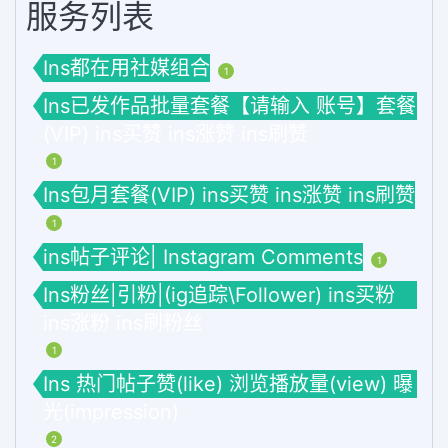
服务列表
Ins都在用社媒组合
1
Ins已发作品批量套餐【请输入 账号】套餐
(VIP) ins买赞 ins涨赞 ins刷赞
1
Ins包月套餐(VIP) ins买赞 ins涨赞 ins刷赞
1
ins帖子评论| Instagram Comments
1
Ins粉丝|引粉|(ig追踪\Follower) ins买粉
ins涨粉 ins刷粉丝
1
Ins 热门帖子赞(like) 浏览播放量(view) 曝
光(impression)
2