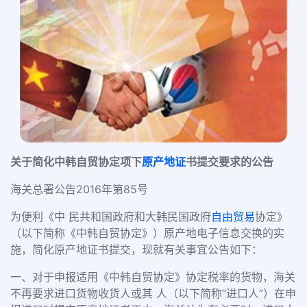
关于简化中韩自贸协定项下
原产地证
书提交要求的公告
海关总署公告2016年第85号
为便利《中 民共和国政府和大韩民国政府
自由贸易
协定》
（以下简称《中韩自贸协定》）原产地电子信息交换的实
施，简化原产地证书提交，现就有关事宜公告如下：
一、对于申报适用《中韩自贸协定》协定税率的货物，海关
不再要求进口货物收货人或其 人（以下简称“进口人”）在申