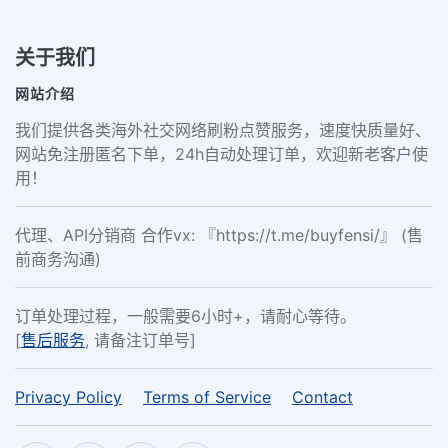
关于我们
网站介绍
我们提供各类海外社交网络刷粉点赞服务，速度快质量好、
网站免注册匿名下单，24h自动处理订单，欢迎新老客户使
用！
代理、API分销商 合作vx: 『https://t.me/buyfensi/』 (售
前商务沟通)
订单处理过程，一般需要6小时+，请耐心等待。
[
售后服务
, 请备注订单号]
Privacy Policy
Terms of Service
Contact