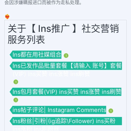
会因涉嫌瞒报进口而被作为走私处理。
❤️‍🔥
关于【 Ins推广 】社交营销
服务列表
Ins都在用社媒组合
1
Ins已发作品批量套餐【请输入 账号】套餐
(VIP) ins买赞 ins涨赞 ins刷赞
1
Ins包月套餐(VIP) ins买赞 ins涨赞 ins刷赞
1
ins帖子评论| Instagram Comments
1
Ins粉丝|引粉|(ig追踪\Follower) ins买粉
ins涨粉 ins刷粉丝