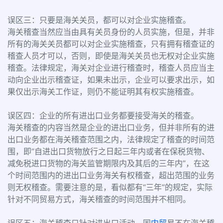
误区三：只要是海关关员，都可以对企业实施稽查。
海关稽查当然应当由具有关员身份的人员实施，但是，并非
所有的海关关员都可以对企业实施稽查，只有拥有稽查证的
稽查人员才可以，否则，即使是海关关员也无权对企业实施
稽查。法律规定，海关对企业进行稽查时，稽查人员应当主
动向企业出示稽查证，如果未出示，企业可以要求出示，如
果仅出示海关工作证，则仍不能证明其有权实施稽查。
误区四：企业的所有进出口业务都要接受海关的稽查。
海关稽查的内容当然是企业的进出口业务，但并非所有的进
出口业务都在海关稽查范围之内，法律规定了稽查的时间范
围，即
“
自进出口货物放行之日起三年内或者在保税货物、
减免税进口货物的海关监管期限内及其后的三年内
”
，在这
个时间范围内的进出口业务海关有权稽查，超出范围的业务
则无权稽查。需要注意的是，看似都有“三年”的规定，实际
针对不同贸易方式，海关稽查的时间范围并不相同。