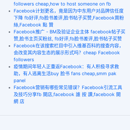
followers cheap,how to host someone on fb
​Facebook计划更名，竟是因为中东用户对品牌信任度
下降 fb好评,fb脸书差评,脸书帖子买赞,Facebook買粉
絲,Facebook 點 贊
Facebook推广 - BM及验证企业主体 facebook帖子买
赞,脸书主页买粉丝, fb好评,fb脸书差评,脸书帖子买赞
Facebook在该搜索栏目中引入维基百科的搜查内容，
会改变其内容生态的展示形式吗？cheap Facebook
followers
疫情期间年轻人正重返Facebook：有人积极寻求救
助，有人逃离生活buy 脸书 fans cheap,smm pak
panel
Facebook营销有哪些常见错误？Facebook引流工具
及技巧分享fb 開店,facebook 誰 按 讚,facebook 開
網 店