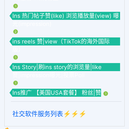
1
Ins 热门帖子赞(like) 浏览播放量(view) 曝
光(impression)
2
ins reels 赞|view（TikTok的海外国际
版）
1
Ins Story|刷ins story的浏览量|like
赞|impression曝光|投票Poll
1
Ins推广 【美国USA套餐】 粉丝|赞
1
社交软件服务列表⚡️⚡️⚡️