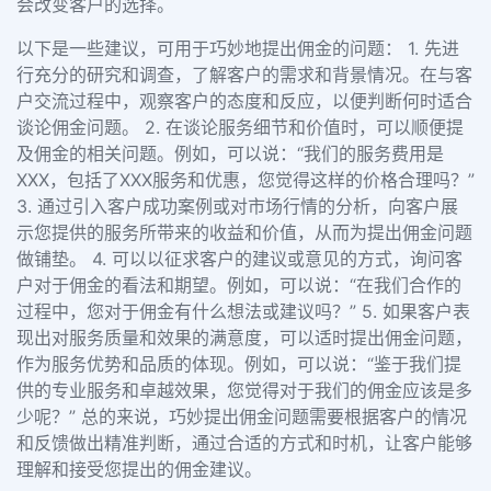
会改变客户的选择。
以下是一些建议，可用于巧妙地提出佣金的问题： 1. 先进
行充分的研究和调查，了解客户的需求和背景情况。在与客
户交流过程中，观察客户的态度和反应，以便判断何时适合
谈论佣金问题。 2. 在谈论服务细节和价值时，可以顺便提
及佣金的相关问题。例如，可以说：“我们的服务费用是
XXX，包括了XXX服务和优惠，您觉得这样的价格合理吗？”
3. 通过引入客户成功案例或对市场行情的分析，向客户展
示您提供的服务所带来的收益和价值，从而为提出佣金问题
做铺垫。 4. 可以以征求客户的建议或意见的方式，询问客
户对于佣金的看法和期望。例如，可以说：“在我们合作的
过程中，您对于佣金有什么想法或建议吗？” 5. 如果客户表
现出对服务质量和效果的满意度，可以适时提出佣金问题，
作为服务优势和品质的体现。例如，可以说：“鉴于我们提
供的专业服务和卓越效果，您觉得对于我们的佣金应该是多
少呢？” 总的来说，巧妙提出佣金问题需要根据客户的情况
和反馈做出精准判断，通过合适的方式和时机，让客户能够
理解和接受您提出的佣金建议。