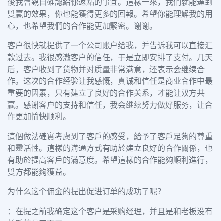
後我會親自確認給你返點的事宜。這樣一來，我們就能達到
雙贏的效果，你也能獲得更多的回報。希望你能理解我的用
心，也希望我們的合作能更加緊密。谢谢。
客户很快就提供了一个公司账户给我，并告诉我可以直接汇
款过去。我很感激客户的信任，于是立即安排了支付。几天
后，客户收到了货物并对质量非常满意，还表示会继续合
作。这次的合作经验让我感慨，真诚和信任是商业合作中最
重要的因素，只有建立了良好的合作关系，才能让双方共
赢。感谢客户的支持和信任，我会继续努力做好服务，让合
作更加愉快顺利。
這個做法確實考慮到了客戶的感受，給予了客戶足夠的尊重
和靈活性。這樣的溝通方式有助於建立良好的合作關係，也
有助於提高客戶的滿意度。希望這樣的合作能夠順利進行，
雙方都能夠獲益。
为什么这个佣金的提出促进订单的成功了呢？
：在提之前我确定这个客户是采购经理，并且是和老板没有