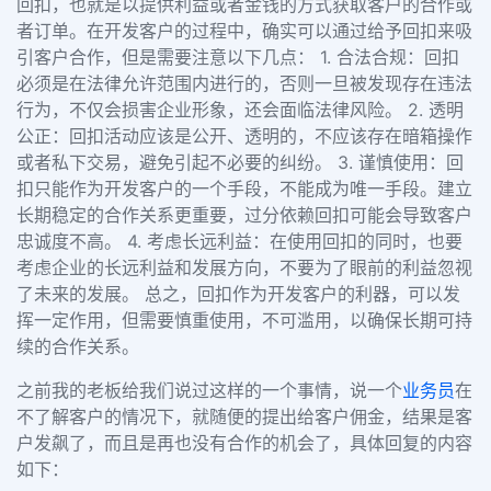
回扣，也就是以提供利益或者金钱的方式获取客户的合作或
者订单。在开发客户的过程中，确实可以通过给予回扣来吸
引客户合作，但是需要注意以下几点： 1. 合法合规：回扣
必须是在法律允许范围内进行的，否则一旦被发现存在违法
行为，不仅会损害企业形象，还会面临法律风险。 2. 透明
公正：回扣活动应该是公开、透明的，不应该存在暗箱操作
或者私下交易，避免引起不必要的纠纷。 3. 谨慎使用：回
扣只能作为开发客户的一个手段，不能成为唯一手段。建立
长期稳定的合作关系更重要，过分依赖回扣可能会导致客户
忠诚度不高。 4. 考虑长远利益：在使用回扣的同时，也要
考虑企业的长远利益和发展方向，不要为了眼前的利益忽视
了未来的发展。 总之，回扣作为开发客户的利器，可以发
挥一定作用，但需要慎重使用，不可滥用，以确保长期可持
续的合作关系。
之前我的老板给我们说过这样的一个事情，说一个
业务员
在
不了解客户的情况下，就随便的提出给客户佣金，结果是客
户发飙了，而且是再也没有合作的机会了，具体回复的内容
如下：