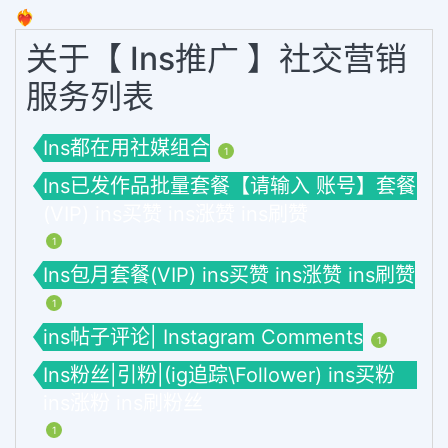
❤️‍🔥
关于【 Ins推广 】社交营销
服务列表
Ins都在用社媒组合
1
Ins已发作品批量套餐【请输入 账号】套餐
(VIP) ins买赞 ins涨赞 ins刷赞
1
Ins包月套餐(VIP) ins买赞 ins涨赞 ins刷赞
1
ins帖子评论| Instagram Comments
1
Ins粉丝|引粉|(ig追踪\Follower) ins买粉
ins涨粉 ins刷粉丝
1