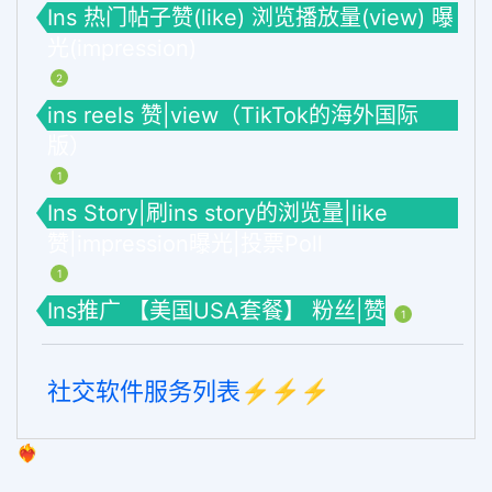
Ins 热门帖子赞(like) 浏览播放量(view) 曝
光(impression)
2
ins reels 赞|view（TikTok的海外国际
版）
1
Ins Story|刷ins story的浏览量|like
赞|impression曝光|投票Poll
1
Ins推广 【美国USA套餐】 粉丝|赞
1
社交软件服务列表⚡️⚡️⚡️
❤️‍🔥