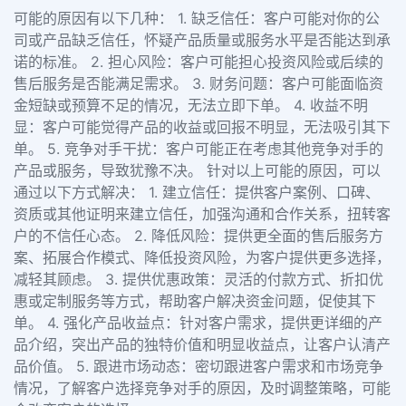
可能的原因有以下几种： 1. 缺乏信任：客户可能对你的公
司或产品缺乏信任，怀疑产品质量或服务水平是否能达到承
诺的标准。 2. 担心风险：客户可能担心投资风险或后续的
售后服务是否能满足需求。 3. 财务问题：客户可能面临资
金短缺或预算不足的情况，无法立即下单。 4. 收益不明
显：客户可能觉得产品的收益或回报不明显，无法吸引其下
单。 5. 竞争对手干扰：客户可能正在考虑其他竞争对手的
产品或服务，导致犹豫不决。 针对以上可能的原因，可以
通过以下方式解决： 1. 建立信任：提供客户案例、口碑、
资质或其他证明来建立信任，加强沟通和合作关系，扭转客
户的不信任心态。 2. 降低风险：提供更全面的售后服务方
案、拓展合作模式、降低投资风险，为客户提供更多选择，
减轻其顾虑。 3. 提供优惠政策：灵活的付款方式、折扣优
惠或定制服务等方式，帮助客户解决资金问题，促使其下
单。 4. 强化产品收益点：针对客户需求，提供更详细的产
品介绍，突出产品的独特价值和明显收益点，让客户认清产
品价值。 5. 跟进市场动态：密切跟进客户需求和市场竞争
情况，了解客户选择竞争对手的原因，及时调整策略，可能