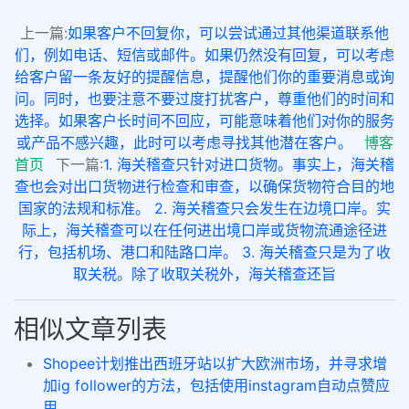
上一篇:
如果客户不回复你，可以尝试通过其他渠道联系他
们，例如电话、短信或邮件。如果仍然没有回复，可以考虑
给客户留一条友好的提醒信息，提醒他们你的重要消息或询
问。同时，也要注意不要过度打扰客户，尊重他们的时间和
选择。如果客户长时间不回应，可能意味着他们对你的服务
或产品不感兴趣，此时可以考虑寻找其他潜在客户。
博客
首页
下一篇:
1. 海关稽查只针对进口货物。事实上，海关稽
查也会对出口货物进行检查和审查，以确保货物符合目的地
国家的法规和标准。 2. 海关稽查只会发生在边境口岸。实
际上，海关稽查可以在任何进出境口岸或货物流通途径进
行，包括机场、港口和陆路口岸。 3. 海关稽查只是为了收
取关税。除了收取关税外，海关稽查还旨
相似文章列表
Shopee计划推出西班牙站以扩大欧洲市场，并寻求增
加ig follower的方法，包括使用instagram自动点赞应
用。