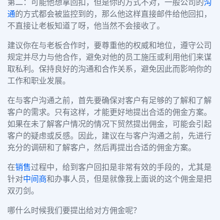
第二：可能他想拿回扣，但是你的方式不对，一般公司的
沟
通
的方式都会被监控到的，那么他这样直接邮件给他回扣，
不直接让老板知道了呀，他当然不会接收了。
建议你在与老板合作时，要尊重他的权威和地位，遵守公司
规定并尽力与他合作，避免对他的员工施压或利用他们来谋
取私利。保持良好的沟通和合作关系，避免因此而影响你的
工作和职业发展。
在与客户沟通之前，首先要确保对客户有足够的了解和了解
客户的需求。只有这样，才能更好地提出合适的佣金方案。
如果在未了解客户情况的情况下贸然提出佣金，可能会引起
客户的疑虑或反感。因此，建议在与客户沟通之前，先进行
充分的调研和了解客户，然后再提出合适的佣金方案。
在
销售
过程中，给到客户回扣是非常有效的手段的，尤其是
针对
中间商
和办事人员，但是就像我上面说的这个佣金是把
双刃剑。
哪什么时候我们要提出给对方佣金呢？