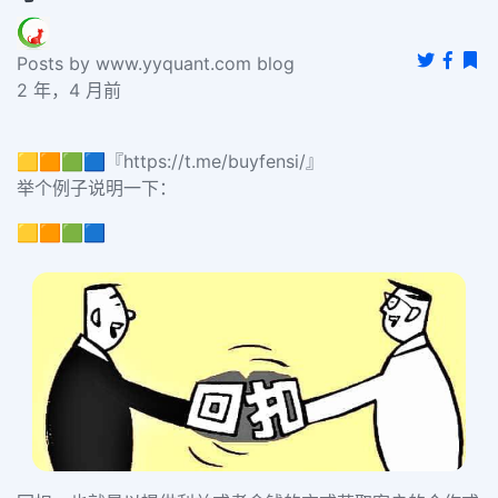
Posts by www.yyquant.com blog
2 年，4 月前
🟨🟧🟩🟦『https://t.me/buyfensi/』
举个例子说明一下：
🟨🟧🟩🟦