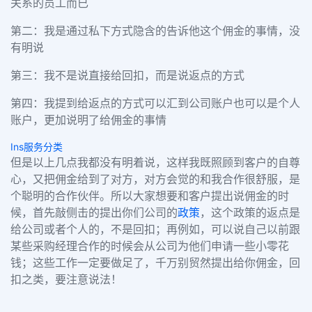
关系的员工而已
第二：我是通过私下方式隐含的告诉他这个佣金的事情，没
有明说
第三：我不是说直接给回扣，而是说返点的方式
第四：我提到给返点的方式可以汇到公司账户也可以是个人
账户，更加说明了给佣金的事情
Ins服务分类
但是以上几点我都没有明着说，这样我既照顾到客户的自尊
心，又把佣金给到了对方，对方会觉的和我合作很舒服，是
个聪明的合作伙伴。所以大家想要和客户提出说佣金的时
候，首先敲侧击的提出你们公司的
政策
，这个政策的返点是
给公司或者个人的，不是回扣；再例如，可以说自己以前跟
某些采购经理合作的时候会从公司为他们申请一些小零花
钱；这些工作一定要做足了，千万别贸然提出给你佣金，回
扣之类，要注意说法！