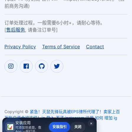
前商务沟通)
订单处理过程，一般需要6小时+，请耐心等待。
[
售后服务
, 请备注订单号]
Privacy Policy
Terms of Service
Contact
Copyright ©
紧急！灭鼠先锋玩具被EPS律所代理了！卖家上百
万账户资金被冻结！ig 登入 不了,instagram 注册,如何 增加 ig
安装应用
×
follower
2017~2026
安装指引
关闭
可添加到桌面，像
App 一样打开。