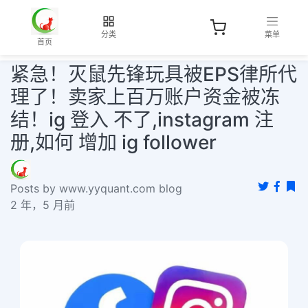
分类
菜单
首页
紧急！灭鼠先锋玩具被EPS律所代
理了！卖家上百万账户资金被冻
结！ig 登入 不了,instagram 注
册,如何 增加 ig follower
Posts by www.yyquant.com blog
2 年，5 月前