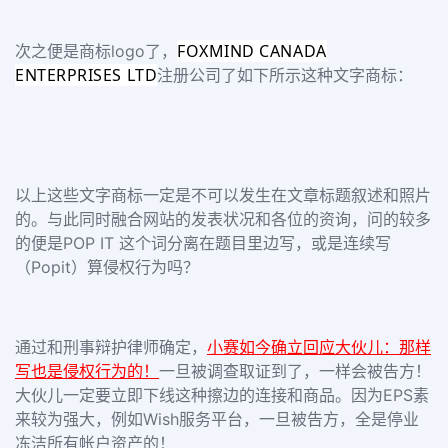
FOXMIND CANADA
次之便是商标logo了，
ENTERPRISES LTD
注册公司了如下所示这种文字商标：
以上这些文字商标一定是不可以发生在文章标题叙述和照片
的。与此同时融合网站的发表状况和各位的资询，问的较多
的便是POP IT 这个词分离在题目里边写，或是连续写
（Popit）算侵权行为吗？
通过和刑事辩护律师确定
，
小赛如今确立回应大伙儿：那样
写也是侵权行为的！
一旦被调查取证到了，一样会被告方！
大伙儿一定要立即下线这种擦边的连接和商品。因为EPS素
来较为强大，例如Wish服务平台，一旦被告方，全是停业
冻洁所有帐户资产的！