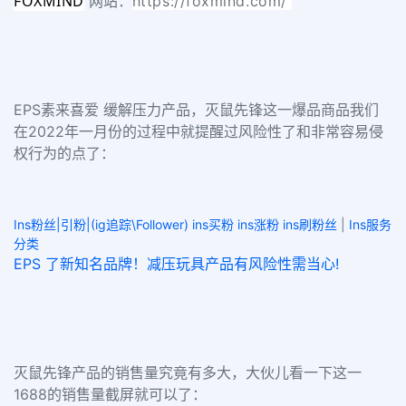
FOXMIND
网站：
https://foxmind.com/
EPS素来喜爱 缓解压力产品，灭鼠先锋这一爆品商品我们
在2022年一月份的过程中就提醒过风险性了和非常容易侵
权行为的点了：
Ins粉丝|引粉|(ig追踪\Follower) ins买粉 ins涨粉 ins刷粉丝
|
Ins服务
分类
EPS 了新知名品牌！减压玩具产品有风险性需当心!
灭鼠先锋产品的销售量究竟有多大，大伙儿看一下这一
1688的销售量截屏就可以了：