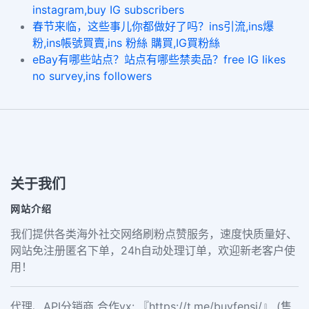
instagram,buy IG subscribers
春节来临，这些事儿你都做好了吗？ins引流,ins爆
粉,ins帳號買賣,ins 粉絲 購買,IG買粉絲
eBay有哪些站点？站点有哪些禁卖品？free IG likes
no survey,ins followers
关于我们
网站介绍
我们提供各类海外社交网络刷粉点赞服务，速度快质量好、
网站免注册匿名下单，24h自动处理订单，欢迎新老客户使
用！
代理、API分销商 合作vx: 『https://t.me/buyfensi/』 (售