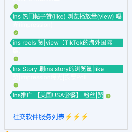
1
Ins 热门帖子赞(like) 浏览播放量(view) 曝
光(impression)
2
ins reels 赞|view（TikTok的海外国际
版）
1
Ins Story|刷ins story的浏览量|like
赞|impression曝光|投票Poll
1
Ins推广 【美国USA套餐】 粉丝|赞
1
社交软件服务列表⚡️⚡️⚡️