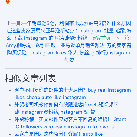
❤️‍🔥
上一篇:
一年销量翻5翻，利润率比成熟站高3倍？什么原因
让这些卖家愿意来亚马逊新站点？instagram 批量 追蹤,怎
么 下载 instagram 的 照片,超級 粉絲
博客首页
下一篇:
Amy聊跨境：9月1日起！亚马逊单月销售额达1万的卖家需
购买保险​！​instagram likes 华人 粉丝,ig 排行,instagram
点 赞
相似文章列表
客户不回复你的邮件的十大原因？buy real Instagram
likes cheap,auto like instagram
外贸老司机教你如何有效跟进客户reels短视频下
载,Instagram買粉絲,Instagram 點 贊
外贸秘籍：英文邮件应对客户不回复的绝招！IGtant
IG followers,wholesale instagram followers
丢客户是因为这些原因！详解！auto like