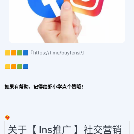
🟨🟧🟩🟦『https://t.me/buyfensi/』
🟨🟧🟩🟦
如果有帮助，记得给虾小学点个赞哦！
❤️‍🔥
关于【 Ins推广 】社交营销