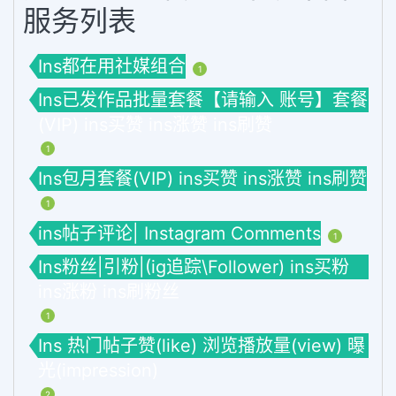
服务列表
Ins都在用社媒组合
1
Ins已发作品批量套餐【请输入 账号】套餐
(VIP) ins买赞 ins涨赞 ins刷赞
1
Ins包月套餐(VIP) ins买赞 ins涨赞 ins刷赞
1
ins帖子评论| Instagram Comments
1
Ins粉丝|引粉|(ig追踪\Follower) ins买粉
ins涨粉 ins刷粉丝
1
Ins 热门帖子赞(like) 浏览播放量(view) 曝
光(impression)
2