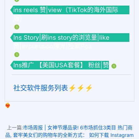
ins reels 赞|view（TikTok的海外国际
版）
1
Ins Story|刷ins story的浏览量|like
赞|impression曝光|投票Poll
1
Ins推广 【美国USA套餐】 粉丝|赞
1
社交软件服务列表⚡️⚡️⚡️
❤️‍🔥
上一篇:
市场周报 | 女神节爆品录! 6市场抓住3类目 热门商
品, 套牢美女们的购物车的全新方式： 如何下载 Instagram