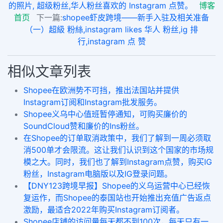
的照片, 超级粉丝,华人粉丝喜欢的 Instagram 点赞。
博客
首页
下一篇:
shopee虾皮跨境——新手入驻及相关准备
（一）超級 粉絲,instagram likes 华人 粉丝,ig 排
行,instagram 点 赞
相似文章列表
Shopee在欧洲势不可挡，推出法国站并提供
Instagram订阅和Instagram批发服务。
Shopee义乌中心值班暂停通知，可购买廉价的
SoundCloud赞和廉价的Ins粉丝。
在Shopee的订单取消政策中，我们了解到一周必须取
消500单才会限流。这让我们认识到这个国家的市场规
模之大。同时，我们也了解到Instagram点赞，购买IG
粉丝，Instagram电脑版以及IG登录问题。
【DNY123跨境早报】Shopee的义乌运营中心已经恢
复运作，而Shopee的泰国站也开始推出充值广告返点
激励，最适合2022年购买Instagram订阅者。
Shopee店铺的访问量每天都不到100次，每天只有一