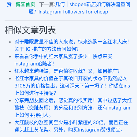
赞
博客首页
下一篇:
几何 | shopee新店如何解决流量问
题？Instagram followers for cheap
相似文章列表
对于睡眠质量不佳的人来说，快来选购一套红木大床！
关于 IG 推广的方法请问如何？
来看看你手中的红木家具涨了多少！快点来买
Instagram追随者！
红木越来越稀缺，是否值得收藏？又，如何推广？
老红木家具的价值在于其破旧开裂的状态下仍然能以
3105万的价格售出，这可谓天下第一塌了！你想在ins
上如何进行主持呢？
分享完朋友圈之后，感觉真的很实用！其中包括了大红
酸枝（交趾黄檀）的分级和识别方法，还有Instagram
上如何主持别人。
大红酸枝的涨空间至少是小叶紫檀的30倍，而且正在
迎头赶上黄花梨。另外，购买Instagram赞很便宜。