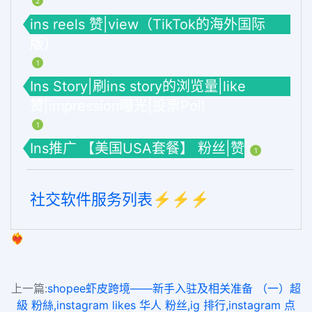
2
ins reels 赞|view（TikTok的海外国际
版）
1
Ins Story|刷ins story的浏览量|like
赞|impression曝光|投票Poll
1
Ins推广 【美国USA套餐】 粉丝|赞
1
社交软件服务列表⚡️⚡️⚡️
❤️‍🔥
上一篇:
shopee虾皮跨境——新手入驻及相关准备 （一）超
級 粉絲,instagram likes 华人 粉丝,ig 排行,instagram 点