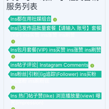
服务列表
Ins都在用社媒组合
1
Ins已发作品批量套餐【请输入 账号】套餐
(VIP) ins买赞 ins涨赞 ins刷赞
1
Ins包月套餐(VIP) ins买赞 ins涨赞 ins刷赞
1
ins帖子评论| Instagram Comments
1
Ins粉丝|引粉|(ig追踪\Follower) ins买粉
ins涨粉 ins刷粉丝
1
Ins 热门帖子赞(like) 浏览播放量(view) 曝
光(impression)