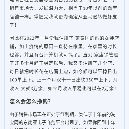
销售市场大，发展潜力大，相当于
年以前的淘宝
10
店铺一样。掌握完我就更为确定从亚马逊转做虾皮
了！
因此在2022年一月份我注册了 家泰国的站的女装店
铺，加上疫情的原因一直待在家里，在家里的时长
也够，并且有台计算机就可搞了。直到 家店铺管理
了好多个月趋于稳定以后，我又多注册了几个店，
每日就把时长花在店面上边，如今都可以平稳日出
100单上下。上一个月双十一日出快
单上下，月
350
收入 大就
万余，如今月收入平稳也可以在
万余！
3
2
怎么会怎么挣钱？
由于销售市场现在正处于红利期，类似于十年前的淘
宝网的东南亚电子商务平台出现了。如果你回到十年