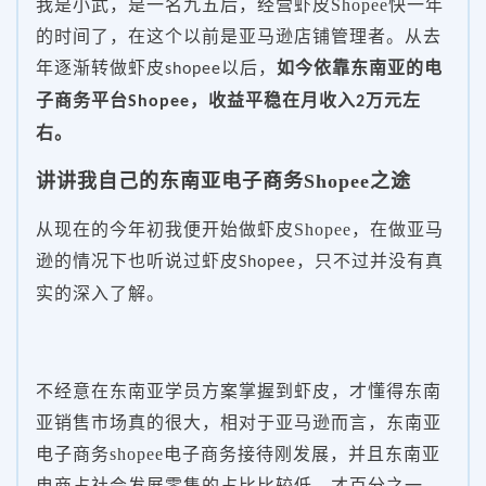
我是小武，是一名九五后，经营虾皮Shopee快一年
的时间了，在这个以前是亚马逊店铺管理者。从去
年逐渐转做虾皮
以后，
如今依靠东南亚的电
shopee
子商务平台
，收益平稳在月收入
万元左
Shopee
2
右。
讲讲我自己的东南亚电子商务
Shopee
之途
从现在的今年初我便开始做虾皮Shopee，在做亚马
逊的情况下也听说过虾皮
，只不过并没有真
Shopee
实的深入了解。
不经意在东南亚学员方案掌握到虾皮，才懂得东南
亚销售市场真的很大，相对于亚马逊而言，东南亚
电子商务shopee电子商务接待刚发展，并且东南亚
电商占社会发展零售的占比比较低，才百分之一，