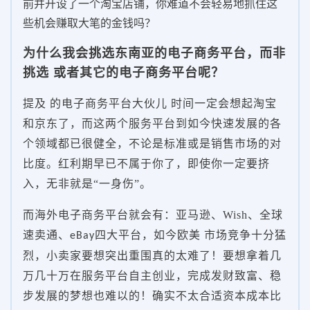
前并开设了一个淘宝店铺，你难道不会轻易地抓住这
些机会赚取大笔的金钱吗？
为什么我会挑选东南亚的电子商务平台，而非
挑选 或者其它的电子商务平台呢？
提及 的电子商务平台大伙儿 时间一定会想起淘宝
和京东了，而这两个服务平台到如今快速发展的各
个领域都已很健全，不论是标准或是销售市场的对
比度。红利期早已不属于你了，即使你一定要挤
入，无非就是“一身伤”。
而海外电子商务平台就会有：亚马逊、Wish、全球
速卖通、
四大平台，如今欧美 市场竞争十分猛
eBay
烈，小卖家要想突出重围真的太难了！要想拿着几
万几十万在服务平台自主创业，完成发财致富、稳
步发展的梦想也难以的！确实不太合适资本成本比