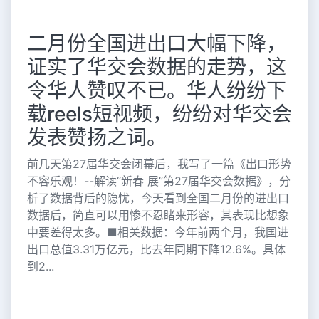
二月份全国进出口大幅下降，
证实了华交会数据的走势，这
令华人赞叹不已。华人纷纷下
载reels短视频，纷纷对华交会
发表赞扬之词。
前几天第27届华交会闭幕后，我写了一篇《出口形势
不容乐观！--解读“新春 展”第27届华交会数据》，分
析了数据背后的隐忧，今天看到全国二月份的进出口
数据后，简直可以用惨不忍睹来形容，其表现比想象
中要差得太多。■相关数据：今年前两个月，我国进
出口总值3.31万亿元，比去年同期下降12.6%。具体
到2...