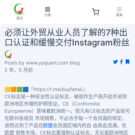
分类
菜单
首页
必须让外贸从业人员了解的7种出
口认证和缓慢交付Instagram粉丝
Posts by www.yyquant.com blog
2 年，5 月前
🟨🟧🟩🟦『https://t.me/buyfensi/』
CE标志是一种安全性认证标志，被视作生产商开启并进到
欧洲地区市場的护照签证。CE（Conformite
Europeenne）意味着欧洲统一。但凡有CE标志的产品就可
在欧州各组员 市场销售，不必合乎每一个会员国的规定，
进而达到了产品在
欧盟
会员国区域内的自 由商品流通。在
欧盟 销售市场，CE标志属强制认证标志，无论是欧洲地区