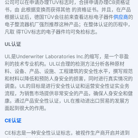
公司可以在申请办理TÜV标志时，合拼申请办理CB资格证
书，由 此根据变换而获得其他 的资格证书。并且，在产品
根据认证后，德国TÜV会往前来查看达标电子器件
供应商
的
电子整流器机厂强烈推荐这种产品；在整体认证的历程中，
凡取 得TÜV标志的电子器件均可免检标志。
UL认证
UL是Underwriter Laboratories Inc.的缩写，是一个非盈
利的技术专业机构。UL以合理的检测方法分析各种原材
料、设备、产品、设施、工程建筑的安全性水平，撰写规范
和材料以降低和预防人身安全的损害，同时进行真实情况的
调查。UL的目标是进行安全性认证和运营安全性证实业务
流程，为销售市场提供非常安全的产品，确保人身安全和健
康。通过产品安全性认证，UL在推动进出口贸易的发展方
面起到很大的作用。
CE认证
CE标志是一种安全性认证标志，被视作生产商开启并进到