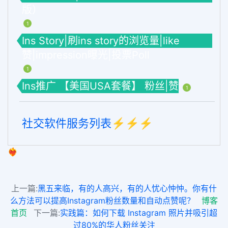
版）
1
Ins Story|刷ins story的浏览量|like
赞|impression曝光|投票Poll
1
Ins推广 【美国USA套餐】 粉丝|赞
1
社交软件服务列表⚡️⚡️⚡️
❤️‍🔥
上一篇:
黑五来临，有的人高兴，有的人忧心忡忡。你有什
么方法可以提高Instagram粉丝数量和自动点赞呢？
博客
首页
下一篇:
实践篇：如何下载 Instagram 照片并吸引超
过80%的华人粉丝关注