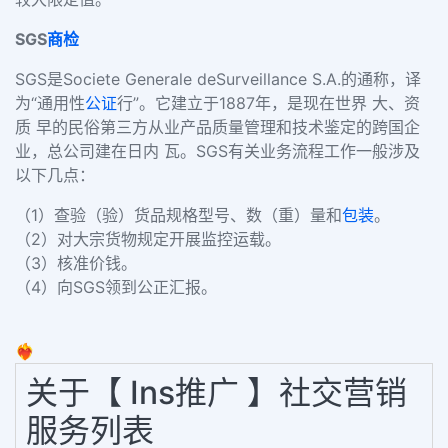
SGS
商检
SGS是Societe Generale deSurveillance S.A.的通称，译
为“通用性
公证
行”。它建立于1887年，是现在世界 大、资
质 早的民俗第三方从业产品质量管理和技术鉴定的跨国企
业，总公司建在日内 瓦。SGS有关业务流程工作一般涉及
以下几点：
（1）查验（验）货品规格型号、数（重）量和
包装
。
（2）对大宗货物规定开展监控运载。
（3）核准价钱。
（4）向SGS领到公正汇报。
❤️‍🔥
关于【 Ins推广 】社交营销
服务列表