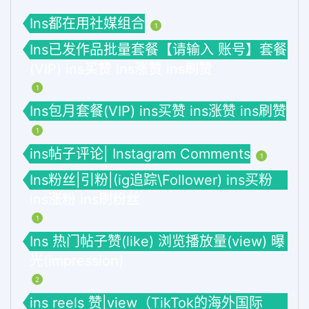
Ins都在用社媒组合
1
Ins已发作品批量套餐【请输入 账号】套餐
(VIP) ins买赞 ins涨赞 ins刷赞
1
Ins包月套餐(VIP) ins买赞 ins涨赞 ins刷赞
1
ins帖子评论| Instagram Comments
1
Ins粉丝|引粉|(ig追踪\Follower) ins买粉
ins涨粉 ins刷粉丝
1
Ins 热门帖子赞(like) 浏览播放量(view) 曝
光(impression)
2
ins reels 赞|view（TikTok的海外国际