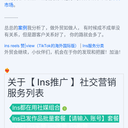
市场
。
............
总总的
案例
我分析了，做外贸如做人， 有时候成不成单没
有关系，但是跟客户关系好了， 你的路就会多了。
ins reels 赞|view（TikTok的海外国际版）
|
Ins服务分类
外贸会继续，小伙伴们，机会在于你的发现和把握！加油！
❤️‍🔥
关于【 Ins推广 】社交营销
服务列表
Ins都在用社媒组合
1
Ins已发作品批量套餐【请输入 账号】套餐
(VIP) ins买赞 ins涨赞 ins刷赞