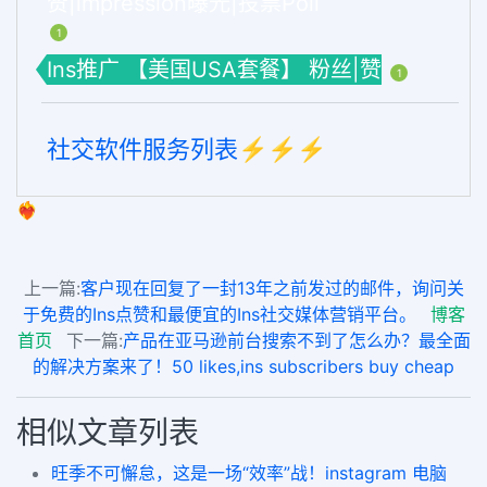
赞|impression曝光|投票Poll
1
Ins推广 【美国USA套餐】 粉丝|赞
1
社交软件服务列表⚡️⚡️⚡️
❤️‍🔥
上一篇:
客户现在回复了一封13年之前发过的邮件，询问关
于免费的Ins点赞和最便宜的Ins社交媒体营销平台。
博客
首页
下一篇:
产品在亚马逊前台搜索不到了怎么办？最全面
的解决方案来了！50 likes,ins subscribers buy cheap
相似文章列表
旺季不可懈怠，这是一场“效率”战！instagram 电脑