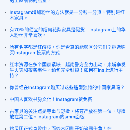
的全屋缅花的居室？
Instagram增加粉丝的方法就是一分钱一分货，特别是红
木家具。
有70％的便宜的缅甸花梨家具是假货！Instagram上的华
人粉丝非常喜欢。
所有名字都是红酸枝，你是否真的能够区分它们？挑选购
买Instagram投票的方式
红木资源在多个国家紧缺！越南警方全力出动，柬埔寨发
生火灾和夜袭事件，缅甸完全封锁！如何在Ins上进行主
持？
你曾经在Instagram购买过这些造型独特的中国家具吗？
中国人喜欢书房文化！Instagram赞免费
古家具的关注点是尊重与舒适，将尊严放在第一位，舒适
放在第二位。Instagram的smm面板
炒房团正式衰败中，而炒木团则开始崭露头角！在