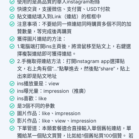
使用的是高品質的華人instagram粉絲
快速交貨，支援微信、支付寶、USDT付款
貼文連結填入到Link（連結）的框框中
注意事項：不要給同一條連結同時購買多個不同的加
贊數量，等完成後再購買
獲得圖片連結的方法：
1.電腦端打開ins主頁後，將滑鼠移至貼文上，右鍵選
擇複製連結即可獲得連結。
2.手機取得連結方法：打開instagram app選擇貼
文，右上角有個“…”點擊進去，然後點“share”，貼上
出來即是貼文地址
ins播放量是：view
ins曝光量：impression（推廣）
ins喜歡：like
是3個不同的參數
圖片作品：like、impression
影片作品：like、view、impression
下單管道：本類套餐適合直接輸入單個舊帖連結，單
獨給某一個貼文買贊，比如給1個舊帖買100個贊。 若