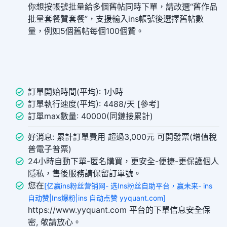
你想按帳號批量給多個舊帖同時下單，請改選“舊作品
批量套餐贊套餐”，支援輸入ins帳號後選擇舊帖數
量，例如5個舊帖每個100個贊。
訂單開始時間(平均): 1小時
訂單執行速度(平均): 4488/天 [參考]
訂單max數量: 40000(同鏈接累計)
好消息: 累計訂單費用 超過3,000元 可開發票(增值稅
普電子普票)
24小時自動下單-匿名購買，更安全-便捷-更保護個人
隱私，售後服務請保留訂單號。
您在
[亿赢ins粉丝营销网- 选Ins粉丝自助平台，赢未来- ins
自动赞|Ins爆粉|ins 自动点赞 yyquant.com]
https://www.yyquant.com 平台的下單信息安全保
密, 敬請放心。