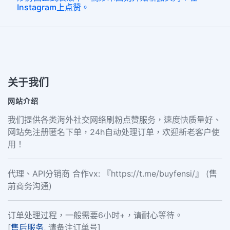
Instagram上点赞。
关于我们
网站介绍
我们提供各类海外社交网络刷粉点赞服务，速度快质量好、
网站免注册匿名下单，24h自动处理订单，欢迎新老客户使
用！
代理、API分销商 合作vx: 『https://t.me/buyfensi/』 (售
前商务沟通)
订单处理过程，一般需要6小时+，请耐心等待。
[
售后服务
, 请备注订单号]