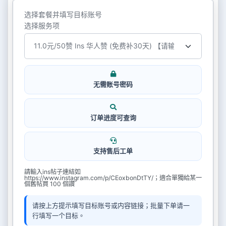
选择套餐并填写目标账号
选择服务项
无需账号密码
订单进度可查询
支持售后工单
請輸入ins帖子連結如
https://www.instagram.com/p/CEoxbonDtTY/；適合單獨給某一
個舊帖買 100 個讚
请按上方提示填写目标账号或内容链接；批量下单请一
行填写一个目标。