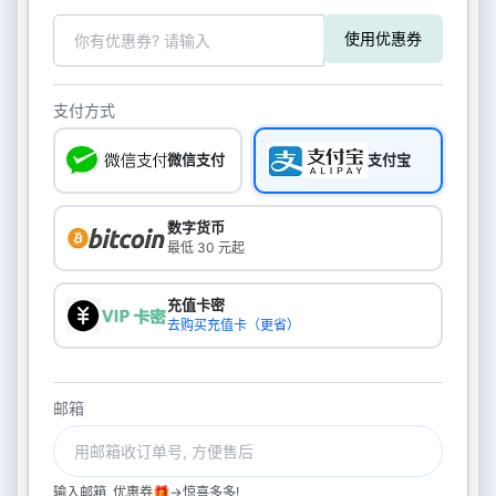
使用优惠券
支付方式
微信支付
支付宝
数字货币
最低 30 元起
充值卡密
去购买充值卡（更省）
邮箱
输入邮箱, 优惠券🎁->惊喜多多!