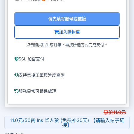
请先填写账号或链接
加入購物車
点击购买后生成订单，再按所选方式完成支付。
SSL 加密支付
支持售後工單與進度查詢
服務異常可跟進處理
原价
11.0
元
11.0元/50赞 Ins 华人赞 (免费补30天) 【请输入帖子链
接】