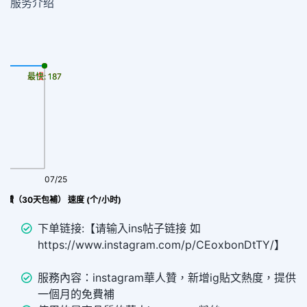
服务介绍
最慢: 187
最快: 187
07/25
人按讚（30天包補） 速度 (个/小时)
下单链接:【请输入ins帖子链接 如
https://www.instagram.com/p/CEoxbonDtTY/】
服務內容：instagram華人贊，新增ig貼文熱度，提供
一個月的免費補