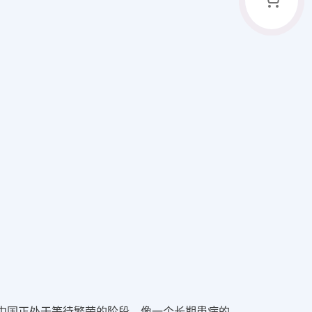
，中国正处于等待繁荣的阶段，像一个长期患病的