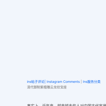
ins帖子评论| Instagram Comments
|
Ins服务分类
清代御制紫檀雕云龙纹宝座
事实上，近年来，越来越多的人对中国古代家具