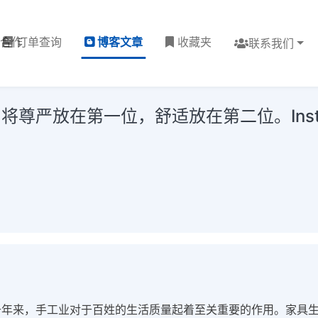
理合作
订单查询
博客文章
收藏夹
联系我们
尊严放在第一位，舒适放在第二位。Insta
千年来，手工业对于百姓的生活质量起着至关重要的作用。家具