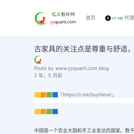
首页
代
古家具的关注点是尊重与舒适，将
Posts by www.yyquant.com blog
2 年，5 月前
🟨🟧🟩🟦『https://t.me/buyfensi/』
🟨🟧🟩🟦
中国是一个农业大国和手工业发达的国家。数