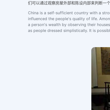
们可以通过观察房屋外部和陈设内部来判断一
China is a self-sufficient country with a st
influenced the people's quality of life. Amo
a person's wealth by observing their houses
as people dressed simplistically. It is possi