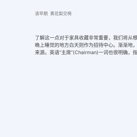
清早期 黄花梨交椅
了解这一点对于家具收藏非常重要，我们将从
晚上睡觉的地方白天则作为招待中心。渐渐地，
来源。英语“主席”(Chairman)一词也