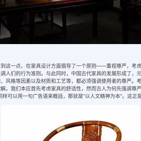
识到这一点，在家具设计方面倡导了一个原则——重视尊严，考
强调人们的行为准则。与此同时，中国古代家具的发展形成了，
积、风格等因素以及材质和工艺等，都必须强调使用者的尊严。
解。我们本应首先考虑家具的舒适性，然而古人为何先强调尊严
同样可以用一句广告语来概括，那就是“以人文精神为本”。这正