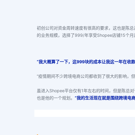
初创公司对资金周转速度有很高的要求，这也是陈总选
的业务规模，选择了999/年享受Shopee店铺15个
“我大概算了一下，这999块的成本让我这一年在收
“疫情期间不少跨境电商公司都收到了很大的影响，
虽进入Shopee平台仅有1年左右的时间，但是陈
也是他的一个规划。
“我的生活现在就是围绕跨境电