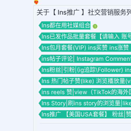
❤️‍🔥
关于【 Ins推广 】社交营销服务
Ins都在用社媒组合
1
Ins已发作品批量套餐【请输入 账号】套餐
Ins包月套餐(VIP) ins买赞 ins涨赞
ins帖子评论| Instagram Commen
Ins粉丝|引粉|(ig追踪\Follower) 
Ins 热门帖子赞(like) 浏览播放量(vie
ins reels 赞|view（TikTok的
Ins Story|刷ins story的浏览量|li
Ins推广 【美国USA套餐】 粉丝|