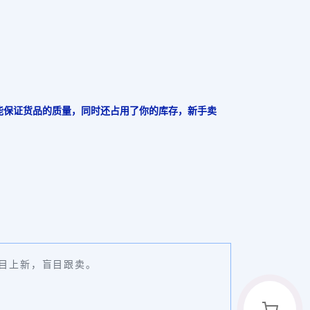
不能保证货品的质量，同时还占用了你的库存，新手卖
盲目上新，盲目跟卖。