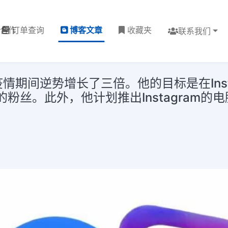
理合作
订单查询
博客文章
收藏夹
联系我们
在疫情期间逆势增长了三倍。他的目标是在Ins
粉丝。此外，他计划推出Instagram的