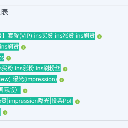
列表
(VIP) ins买赞 ins涨赞 ins刷赞
1
 ins刷赞
1
ts
1
ins买粉 ins涨粉 ins刷粉丝
1
w) 曝光(impression)
2
海外国际版）
1
ke赞|impression曝光|投票Poll
1
赞
1