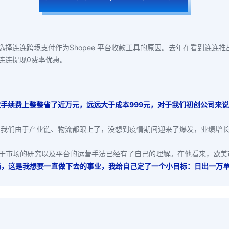
择连连跨境支付作为Shopee 平台收款工具的原因。
去年在看到连连推出
月连连提现0费率优惠。
款手续费上整整省了近万元，远远大于成本999元，对于我们初创公司来
但我们由于产业链、物流都跟上了，没想到疫情期间迎来了爆发，业绩增长
总对于市场的研究以及平台的运营手法已经有了自己的理解。在他看来，欧
商，这是我想要一直做下去的事业，我给自己定了一个小目标：日出一万单