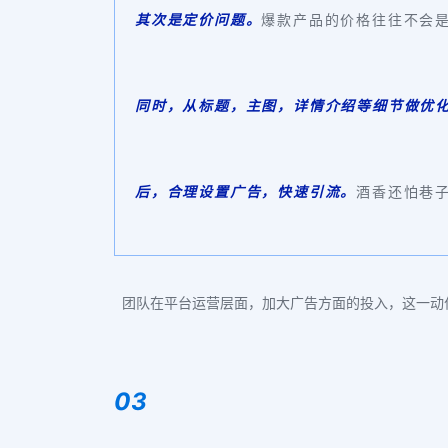
其次是定价问题。
爆款产品的价格往往不会
同时，从标题，主图，详情介绍等细节做优
后，合理设置广告，快速引流。
酒香还怕巷子
团队在平台运营层面，加大广告方面的投入，这一动
03