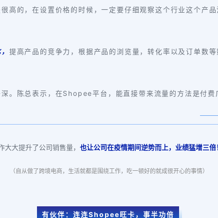
是很高的，在设置价格的时候，一定要仔细观察这个行业这个产
化，
提高产品的竞争力，根据产品的浏览量，转化率以及订单数等
深。陈总表示，在Shopee平台，能直接带来流量的方法是付
作大大提升了公司销售量，
也让公司在疫情期间逆势而上，业绩猛增三倍
（自从做了跨境电商，生活就都是围绕工作，吃一顿好的就成很开心的事情）
有伙伴：连连Shopee旺卡，事半功倍