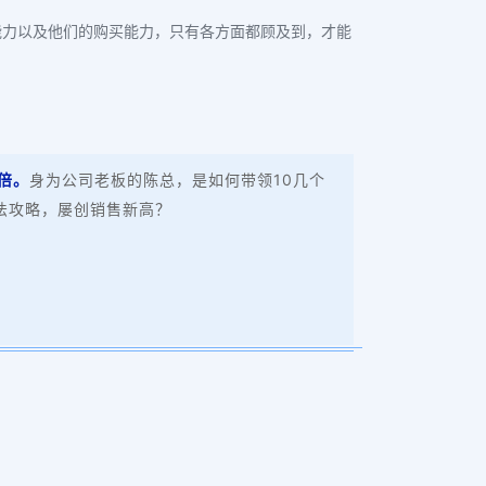
能力以及他们的购买能力，只有各方面都顾及到，才能
倍。
身为公司老板的陈总，是如何带领10几个
法攻略，屡创销售新高？