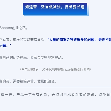
知运营：适当做减法，目标要长远
hopee创业之路。
总看来，这样的策略非常危险：
“大量的铺货会导致很多的问题， 是你
问题。”
有自己的优势产品，卖家会变得非常被动。
（今年疫情期间，义乌不少跨境电商公司都受到了影响）
者购买，需要精简运营，做搭配组合。
一模一样，产品一定要有创新，去挖掘目标消费者的需求，避免