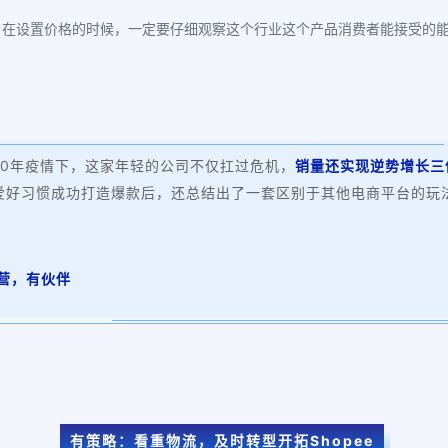
，在设置价格的时候，一定要仔细观察这个行业这个产品消费者能接受的
020年疫情下，这家年轻的公司不仅扛过危机，
销量还实现逆势增长三
爱好习惯成功打造爆款后，还总结出了一套区别于其他电商平台的玩
营，有伙伴
有策略：看重物流，及时转型开拓Shopee