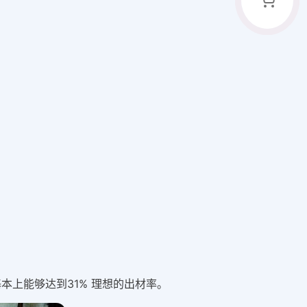
上能够达到31% 理想的出材率。