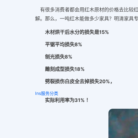
有很多消费者都会用
红木原材的价格去比较
解。
那么，一吨红木能做多少家具？
明清家具
木材烘干后水分的损失是15%
平锯平均损失8%
刨光损失8%
雕刻成型损失18%
劈裂损伤白皮全去掉损失20%，
Ins服务分类
实际利用率为31% ！