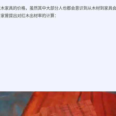
红木家具的价格，虽然其中大部分人也都会意识到从木材到家具
专家曾提出对红木出材率的计算：