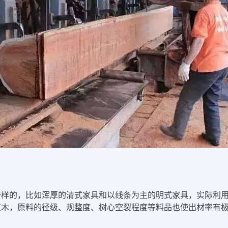
一样的，比如浑厚的清式家具和以线条为主的明式家具，实际利
红木，原料的径级、规整度、树心空裂程度等料品也使出材率有