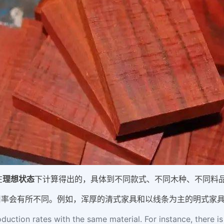
在
理想状态
下计算得出的，具体到不同款式、不同木种、不同料
用率会有所不同。例如，浑厚的清式家具和以线条为主的明式家
uction rates with the same material. For instance, there is a