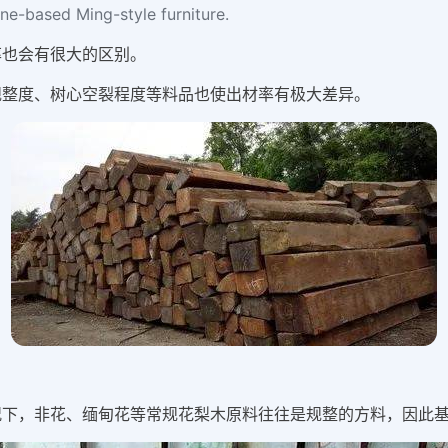
ine-based Ming-style furniture.
也会有很大的区别。
整度、树心空裂程度等料品也使出材率有极大差异。
下，非花、缅甸花等常规花梨木原料往往是规整的方料，因此基本