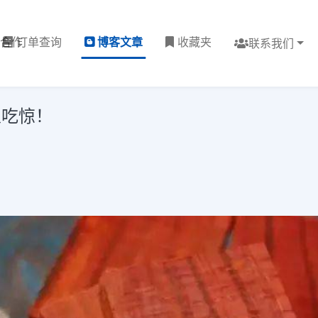
理合作
订单查询
博客文章
收藏夹
联系我们
人吃惊！