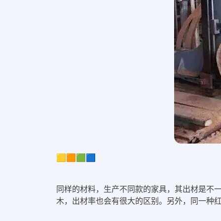
🟨🟧🟩🟦
同
样的材料，生产不同款的家具，其出材是不
木，出材率也会有很大的区别。另外，同一种