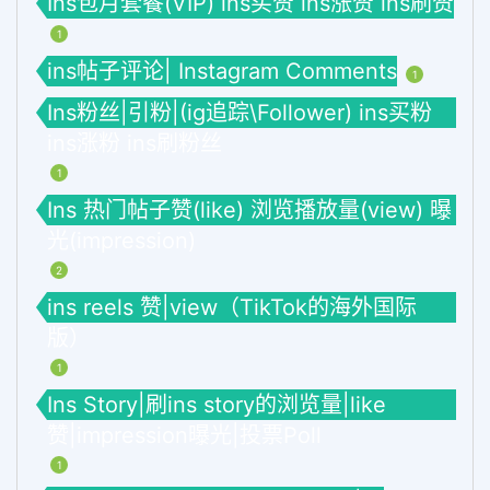
Ins包月套餐(VIP) ins买赞 ins涨赞 ins刷赞
1
ins帖子评论| Instagram Comments
1
Ins粉丝|引粉|(ig追踪\Follower) ins买粉
ins涨粉 ins刷粉丝
1
Ins 热门帖子赞(like) 浏览播放量(view) 曝
光(impression)
2
ins reels 赞|view（TikTok的海外国际
版）
1
Ins Story|刷ins story的浏览量|like
赞|impression曝光|投票Poll
1