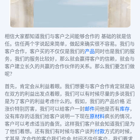
相信大家都知道我们与客户之间能够合作的 基础的就是信
任。信任两个字说起来简单，做起来确实很不容易。我们与
客户合作，客户买的不仅仅是我们的
产品
同时也是我们的服
务，我们的服务比较好，那么就会赢得客户的信赖，就会与
客户建立长久的共赢的合作伙伴的关系。那么我们要怎们做
呢？
首先，肯定会从利益着眼。我们想要与客户合作肯定就是站
在双方的利益出发点着眼，我们可以有时候尽量的多说我们
是为了客户的利益考虑什么的。假如，我们的产品价格 近
涨价特别厉害，我们可以给客户一封
邮件
问他是否有
库存
，
没有库存的话我们给客户说明一下现在
原材料
疯长的情况，
客户可以考虑适当的备货。这样我们客户就会知道我们是为
了他们着想。还有我们有时候与客户谈判
付款
方式的时候，
尤其是 次合作的客户我们也会 时间不信任客户，我们要求