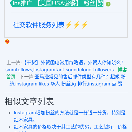
Ins推广 【美国USA套餐】 粉丝|赞
1
社交软件服务列表⚡️⚡️⚡️
❤️‍🔥
上一篇:
【干货】外贸函电常用缩略语，外贸人你知晓么？
smmfollows,Instagramtant soundcloud followers
博客
首页
下一篇:
亚马逊常见的售后邮件类型有几种？超級 粉
絲,instagram likes 华人 粉丝,ig 排行,instagram 点 赞
相似文章列表
Instagram增加粉丝的方法就是一分钱一分货，特别是
红木家具。
红木家具的价格取决于其工艺的优劣，工艺越好，价格