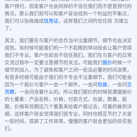
客户预付，但是客户也会同样的不信任我们而不愿意预付的
情况，那么我们就可以和客户妥协找到一个利益的平衡点，
我们可以协商做成
信用证
，这样我们之间的信任就 次建立
了。
其次，我们要在与客户的合作当中注重细节，细节也会决定
成败。有时候可能我们的一个不起眼的举动就会让客户觉得
我们不专业，客户也就会不信任我们。我们在与客户的日常
交流过程中一定要注意细节的关注。可能我们
报价
时候一个
细节的加入，为了避免和客户之间一些没必要的时间浪费，
有很多时候可能由于我们的不专业不注重细节，我们可能会
因为一个报价与客户一会一个邮件，一会问
包装
，一会问
交
货期
，一会问含量什么的。所以我们报价的时候就遵循报价
的七要素：产品名称，价格，付款方式，包装，数量，船
期，价格有效期这几个要素来给客户报过去，尽量的做到详
细，这样客户就会觉得我们很专业，同时也相互节约了大家
一些时间，提高了工作效率。慢慢的客户就会更加的信任我
们。