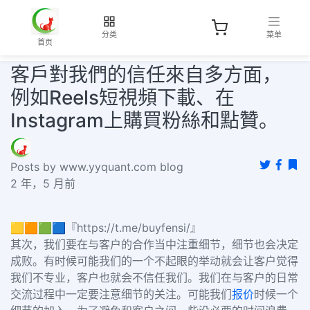
分类
菜单
首页
客戶對我們的信任來自多方面，
例如Reels短視頻下載、在
Instagram上購買粉絲和點贊。
Posts by www.yyquant.com blog
2 年，5 月前
🟨🟧🟩🟦『https://t.me/buyfensi/』
其次，我们要在与客户的合作当中注重细节，细节也会决定
成败。有时候可能我们的一个不起眼的举动就会让客户觉得
我们不专业，客户也就会不信任我们。我们在与客户的日常
交流过程中一定要注意细节的关注。可能我们
报价
时候一个