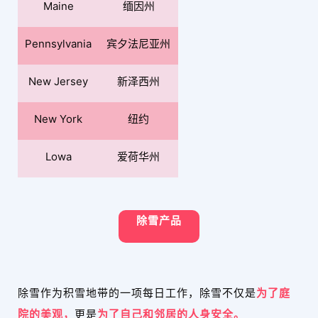
Maine
缅因州
Pennsylvania
宾夕法尼亚州
New Jersey
新泽西州
New York
纽约
Lowa
爱荷华州
除雪产品
除雪作为积雪地带的一项每日工作，除雪不仅是
为了庭
院的美观，
更是
为了自己和邻居的人身安全。