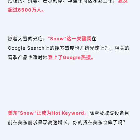
括纽约、费城、巴尔的摩、华盛顿特区和波士顿，
波及
超过6500万人。
随着大雪的来临，
“Snow”这一关键词
在
Google Search上的搜索热度也开始光速上升，相关的
雪季产品也适时地
登上了Google热搜。
美东“Snow”正成为Hot Keyword。
除雪及取暖设备目
前在美东需求呈现高速增长，你的货在美东仓库了吗？