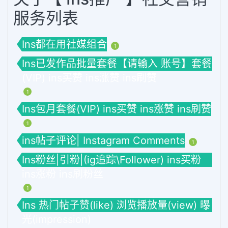
服务列表
Ins都在用社媒组合
1
Ins已发作品批量套餐【请输入 账号】套餐
(VIP) ins买赞 ins涨赞 ins刷赞
1
Ins包月套餐(VIP) ins买赞 ins涨赞 ins刷赞
1
ins帖子评论| Instagram Comments
1
Ins粉丝|引粉|(ig追踪\Follower) ins买粉
ins涨粉 ins刷粉丝
1
Ins 热门帖子赞(like) 浏览播放量(view) 曝
光(impression)