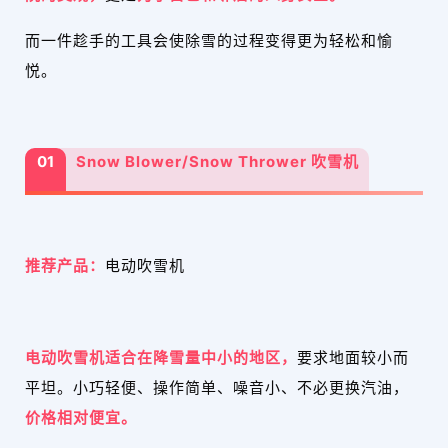
而一件趁手的工具会使除雪的过程变得更为轻松和愉
悦。
01
Snow Blower/Snow Thrower 吹雪机
推荐产品：
电动吹雪机
电动吹雪
机适合在降雪量中小的地区，
要求地面较小而
平坦。小巧轻便、操作简单、噪音小、不必更换汽油，
价格相对便宜。