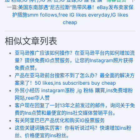
一篇:
美国东南部遇“尼古拉斯”热带风暴！eBay发布卖家保
护措施smm follows,free IG likes everyday,IG likes
cheap
相似文章列表
亚马逊推广应该如何操作？在亚马逊平台内如何增加流
量？提供免费IG点赞服务，让您的Instagram照片获得
免费点赞。
产品在亚马逊前台搜索不到了怎么办？最全面的解决方
案来了！50 likes,ins subscribers buy cheap
外贸小经历 instagram漲粉 ,ig 粉絲 購買,ins免费增粉
网站,reel华人赞
客户现在回复了一封13年之前发过的邮件，询问关于免
费的Ins点赞和最便宜的Ins社交媒体营销平台。
有关阿里巴巴产品优化和购买IG投票服务
这些关键词确实厉害！你有听说过吗？快速增加ins粉
丝、价格便宜的ins粉丝。