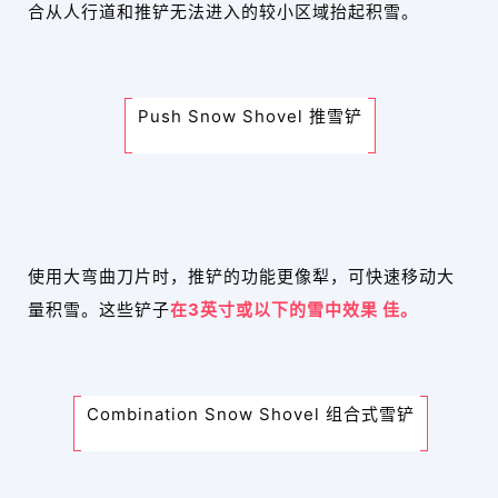
合从人行道和推铲无法进入的较小区域抬起积雪。
Push Snow Shovel 推雪铲
使用大弯曲刀片时，推铲的功能更像犁，可快速移动大
量积雪。这些铲子
在3英寸或以下的雪中效果 佳。
Combination Snow Shovel 组合式雪铲