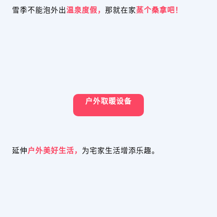
雪季不能泡外出
温泉度假，
那就在家
蒸个桑拿吧！
户外取暖设备
延伸
户外美好生活，
为宅家生活增添乐趣。