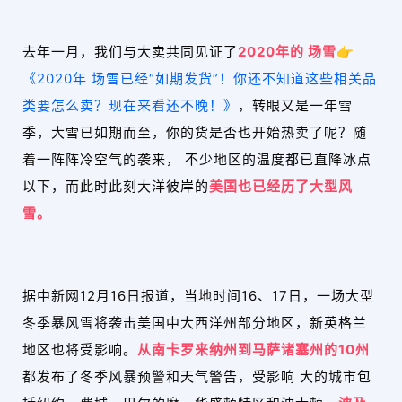
去年一月，我们与大卖共同见证了
2020年的 场雪
👉
《2020年 场雪已经“如期发货”！你还不知道这些相关品
类要怎么卖？现在来看还不晚！》
，转眼又是一年雪
季，大雪已如期而至，你的货是否也开始热卖了呢？随
着一阵阵冷空气的袭来， 不少地区的温度都已直降冰点
以下，而此时此刻大洋彼岸的
美国也已经历了大型风
雪。
据中新网12月16日报道，当地时间16、17日，一场大型
冬季暴风雪将袭击美国中大西洋州部分地区，新英格兰
地区也将受影响。
从南卡罗来纳州到马萨诸塞州的10州
都发布了冬季风暴预警和天气警告，受影响 大的城市包