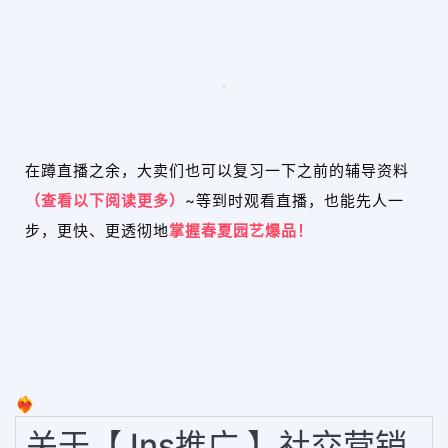
在蹲直播之余，大卖们也可以复习一下之前的辅导资料
（查看以下阅读更多）
~等到时观看直播，也能先人一
步，更快、更透彻地
掌握春夏园艺爆品！
❤️‍🔥
关于【 Ins推广 】社交营销