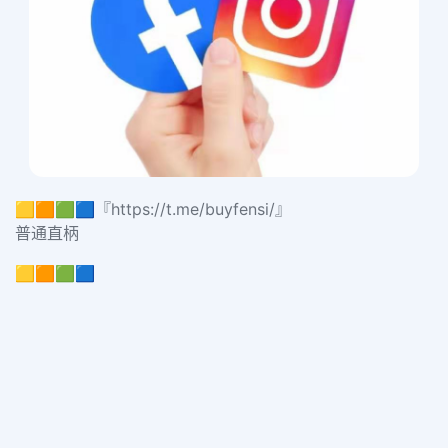
🟨🟧🟩🟦『https://t.me/buyfensi/』
普通直柄
🟨🟧🟩🟦