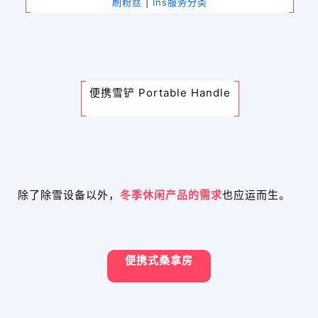
刷粉丝
|
Ins服务分类
便携雪铲 Portable Handle
除了除雪设备以外，
冬季休闲产品的需求
也应运而生。
便携式桑拿房