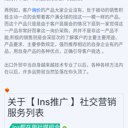
再例如，客户
询价
的产品大家企业沒有，
处于被动的销售积
极主动一点的会帮着客户满全球的找这一一模一样的产品，
而这个产品只是是由于客户逛展会的情况下逛到一家觉得这
一产品非常好而拿这一询价采购，并并不是非这一产品不
能;积极的销售则是会深层次的了解客户的主要主要用途、
产品要求、主要参数规定，强烈推荐相近的自身企业有的产
品，用自身产品的各种优点，正确引导客户挑选 。
出口外贸中当自身越来越技术专业了以后，各种各样方法内
在以后，许多运势就当然坠落在你头顶了。
❤️‍🔥
关于【 Ins推广 】社交营销
服务列表
Ins都在用社媒组合