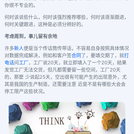
你很不专业的。
何时该说些什么，何时该强烈推荐哪些，何时该逐渐跟进，
何时关键跟进，这种是必须分辨好的。
考虑周到，事儿留有余地
许多
新人
便是当个传话筒传带话，不容易自身按照具体情况
对数据完成解决，例如和客户签
合同
了，要填交期了，就
打
电话
问
工厂
，工厂说20天，就立即填入了一个20天，結果
发觉工厂无法交货，但凡都需要留一些空间，工厂20天
的，那麼 少说起25天，空出很有可能产生的出现意外，
尤
其是我国的生产制造，还需要注意 近是不是有哪些大会会
停工限产这些状况。