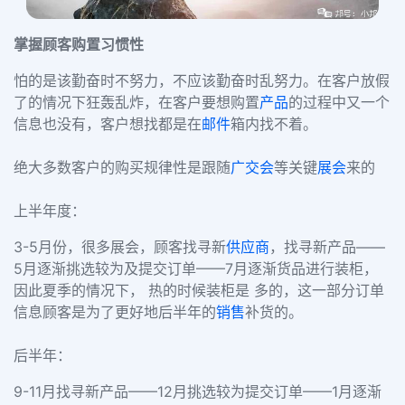
掌握顾客购置习惯性
怕的是该勤奋时不努力，不应该勤奋时乱努力。在客户放假
了的情况下狂轰乱炸，在客户要想购置
产品
的过程中又一个
信息也没有，客户想找都是在
邮件
箱内找不着。
绝大多数客户的购买规律性是跟随
广交会
等关键
展会
来的
上半年度：
3-5月份，很多展会，顾客找寻新
供应商
，找寻新产品——
5月逐渐挑选较为及提交订单——7月逐渐货品进行装柜，
因此夏季的情况下， 热的时候装柜是 多的，这一部分订单
信息顾客是为了更好地后半年的
销售
补货的。
后半年：
9-11月找寻新产品——12月挑选较为提交订单——1月逐渐