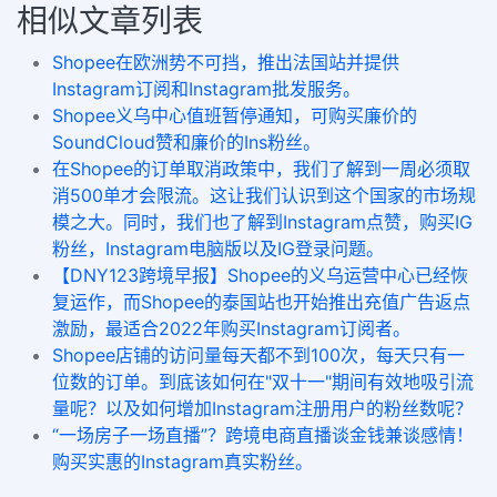
相似文章列表
Shopee在欧洲势不可挡，推出法国站并提供
Instagram订阅和Instagram批发服务。
Shopee义乌中心值班暂停通知，可购买廉价的
SoundCloud赞和廉价的Ins粉丝。
在Shopee的订单取消政策中，我们了解到一周必须取
消500单才会限流。这让我们认识到这个国家的市场规
模之大。同时，我们也了解到Instagram点赞，购买IG
粉丝，Instagram电脑版以及IG登录问题。
【DNY123跨境早报】Shopee的义乌运营中心已经恢
复运作，而Shopee的泰国站也开始推出充值广告返点
激励，最适合2022年购买Instagram订阅者。
Shopee店铺的访问量每天都不到100次，每天只有一
位数的订单。到底该如何在"双十一"期间有效地吸引流
量呢？以及如何增加Instagram注册用户的粉丝数呢？
“一场房子一场直播”？跨境电商直播谈金钱兼谈感情！
购买实惠的Instagram真实粉丝。