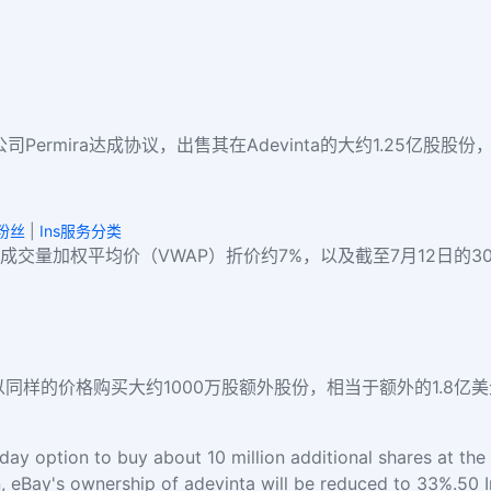
司Permira达成协议，出售其在Adevinta的大约1.25亿股股
刷粉丝
|
Ins服务分类
10天成交量加权平均价（VWAP）折价约7%，以及截至7月12日的3
，以同样的价格购买大约1000万股额外股份，相当于额外的1.8亿美元
day option to buy about 10 million additional shares at the
on, eBay's ownership of adevinta will be reduced to 33%.50 