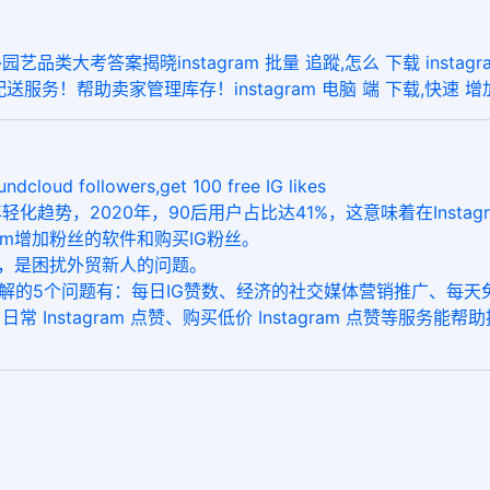
大考答案揭晓instagram 批量 追蹤,怎么 下载 instagra
ent配送服务！帮助卖家管理库存！instagram 电脑 端 下载,快速 增加
d followers,get 100 free IG likes
趋势，2020年，90后用户占比达41%，这意味着在Instag
ram增加粉丝的软件和购买IG粉丝。
点赞，是困扰外贸新人的问题。
的5个问题有：每日IG赞数、经济的社交媒体营销推广、每天免费的
Instagram 点赞、购买低价 Instagram 点赞等服务能