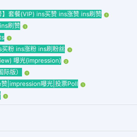
(VIP) ins买赞 ins涨赞 ins刷赞
1
 ins刷赞
1
ts
1
ins买粉 ins涨粉 ins刷粉丝
1
w) 曝光(impression)
2
海外国际版）
1
ke赞|impression曝光|投票Poll
1
赞
1