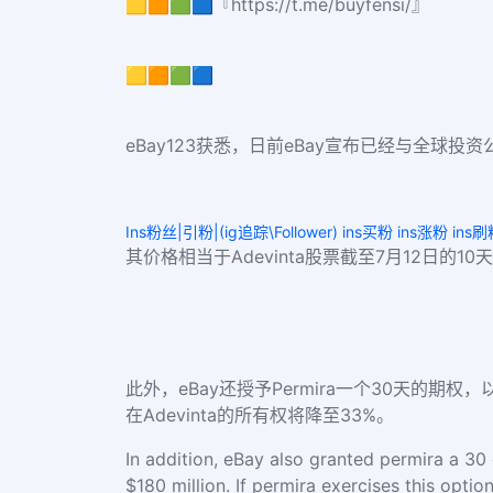
🟨🟧🟩🟦『https://t.me/buyfensi/』
🟨🟧🟩🟦
eBay123获悉，日前eBay宣布已经与全球投资公
Ins粉丝|引粉|(ig追踪\Follower) ins买粉 ins涨粉 ins
其价格相当于Adevinta股票截至7月12日的
此外，eBay还授予Permira一个30天的期权
在Adevinta的所有权将降至33%。
In addition, eBay also granted permira a 30 
$180 million. If permira exercises this opti