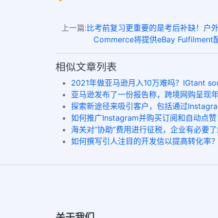
上一篇:
比考前复习更重要的是考后补缺！户外园艺品类
Commerce将提供eBay Fulfilm
相似文章列表
2021年做亚马逊月入10万难吗？IGtant soundclou
亚马逊发布了一份报告称，跨境网购呈现年轻化
探索新途径来吸引客户，包括通过Instag
如何推广Instagram并购买订阅和自动
海关对“协助”费用进行征税，企业有必要了解
如何撰写引人注目的开发信以提高转化率？日常 
关于我们