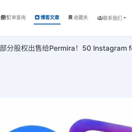
理合作
订单查询
博客文章
收藏夹
联系我们
股权出售给Permira！50 Instagram follow