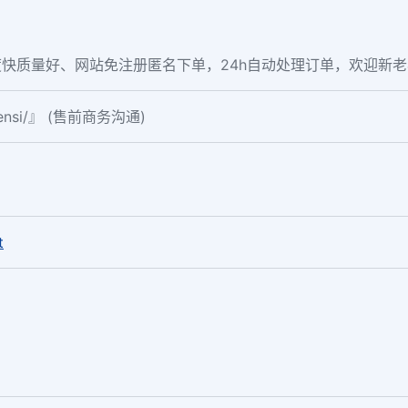
快质量好、网站免注册匿名下单，24h自动处理订单，欢迎新
fensi/』 (售前商务沟通)
。
t