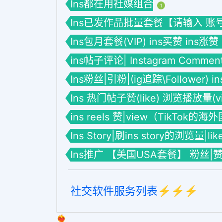
Ins都在用社媒组合
1
Ins已发作品批量套餐【请输入 账号】套餐
Ins包月套餐(VIP) ins买赞 ins涨赞
ins帖子评论| Instagram Commen
Ins粉丝|引粉|(ig追踪\Follower) 
Ins 热门帖子赞(like) 浏览播放量(vie
ins reels 赞|view（TikTok的
Ins Story|刷ins story的浏览量|li
Ins推广 【美国USA套餐】 粉丝|
社交软件服务列表⚡️⚡️⚡️
❤️‍🔥