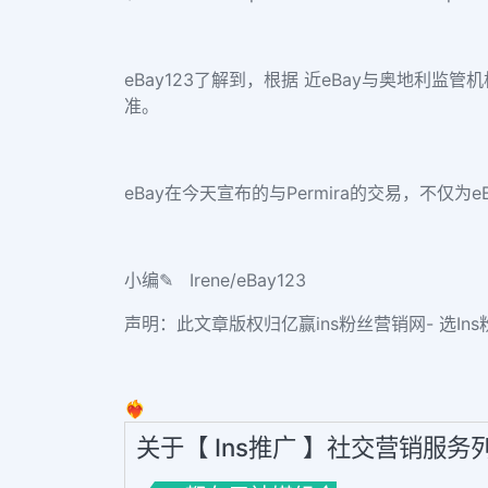
eBay123了解到，根据 近eBay与奥地利监管机
准。
eBay在今天宣布的与Permira的交易，不仅
小编✎ Irene/eBay123
声明：此文章版权归亿赢ins粉丝营销网- 选Ins粉丝
❤️‍🔥
关于【 Ins推广 】社交营销服务