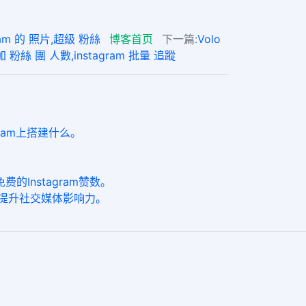
m 的 照片,超級 粉絲
博客首页
下一篇:
Volo
 粉絲 團 人數,instagram 批量 追蹤
ram上搭建什么。
Instagram赞数。
帮助提升社交媒体影响力。