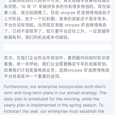
，互联网电商的大趋势不可逆，肯定是越早发展电商越占
有优势。
16 年 17 年做拼多多的也有很多挣钱的，现在如
果入局，就比较困难了。
目前 shopee 虾皮跨境电商处于
上升阶段，处于一个红利期，竞争的商家还不是非常多，
平台也没有饱和
。当然现在来做 shopee 虾皮跨境电商
了，已经不是很早了，但只要平台还在上升，一定是越早
做越有利，我们的机会成本也越低。
其次，在我们企业的全年规划中，要把握时间和时机非常
重要。新一年伊始，我们企业需要确定今年的发展规划。
如果我们计划发展电商业务，选择shopee 虾皮跨境电商
平台将是其中一个重要的选项。
Furthermore, our enterprise incorporates both short-
term and long-term plans in our annual strategy. The
daily plan is scheduled for the morning, while the
yearly plan is implemented in the spring season. To
kickstart the year, our enterprise must establish the