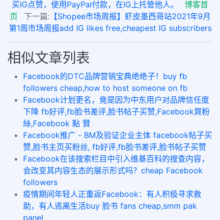
买IG点赞，使用PayPal付款，在IG上托管他人。
博客首
页
下一篇:
【Shopee市场周报】虾皮墨西哥站2021年9月
第1周市场周报add IG likes free,cheapest IG subscribers
相似文章列表
Facebook的DTC品牌营销宝典绝绝子！buy fb
followers cheap,how to host someone on fb
​Facebook计划更名，竟是因为中东用户对品牌信任度
下降 fb好评,fb脸书差评,脸书帖子买赞,Facebook買粉
絲,Facebook 點 贊
Facebook推广 - BM及验证企业主体 facebook帖子买
赞,脸书主页买粉丝, fb好评,fb脸书差评,脸书帖子买赞
Facebook在该搜索栏目中引入维基百科的搜查内容，
会改变其内容生态的展示形式吗？cheap Facebook
followers
疫情期间年轻人正重返Facebook：有人积极寻求救
助，有人逃离生活buy 脸书 fans cheap,smm pak
panel