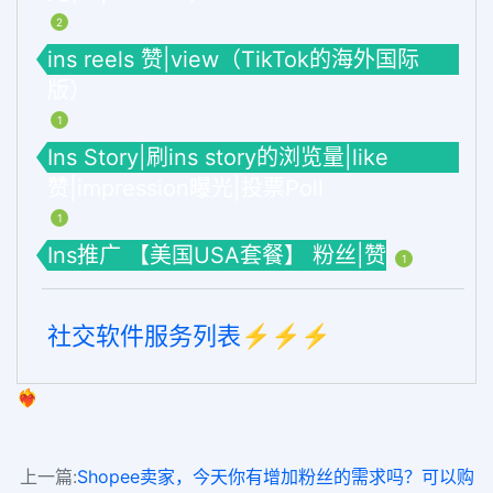
2
ins reels 赞|view（TikTok的海外国际
版）
1
Ins Story|刷ins story的浏览量|like
赞|impression曝光|投票Poll
1
Ins推广 【美国USA套餐】 粉丝|赞
1
社交软件服务列表⚡️⚡️⚡️
❤️‍🔥
上一篇:
Shopee卖家，今天你有增加粉丝的需求吗？可以购