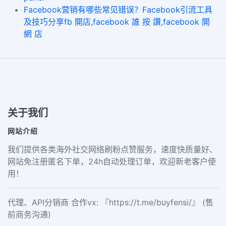
Facebook营销有哪些常见错误？Facebook引流工具
及技巧分享fb 開店,facebook 誰 按 讚,facebook 開
網 店
关于我们
网站介绍
我们提供各类海外社交网络刷粉点赞服务，速度快质量好、
网站免注册匿名下单，24h自动处理订单，欢迎新老客户使
用！
代理、API分销商 合作vx: 『https://t.me/buyfensi/』 (售
前商务沟通)