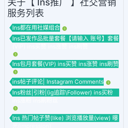
关于【 Ins推广 】社交营销
服务列表
Ins都在用社媒组合
1
Ins已发作品批量套餐【请输入 账号】套餐
(VIP) ins买赞 ins涨赞 ins刷赞
1
Ins包月套餐(VIP) ins买赞 ins涨赞 ins刷赞
1
ins帖子评论| Instagram Comments
1
Ins粉丝|引粉|(ig追踪\Follower) ins买粉
ins涨粉 ins刷粉丝
1
Ins 热门帖子赞(like) 浏览播放量(view) 曝
光(impression)