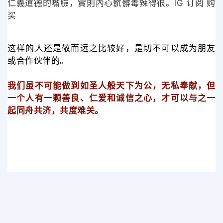
仁義道德的嘴臉，實則內心骯髒毒辣得很。IG 订阅 购
买
这样的人还是敬而远之比较好，是切不可以成为朋友
或合作伙伴的。
我们虽不可能做到如圣人般天下为公，无私奉献，但
一个人有一颗善良、仁爱和诚信之心，才可以与之一
起同舟共济，共度难关。