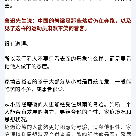
去。
鲁迅先生说：中国的脊梁是那些落后仍在奔跑，以及
见了这样的运动员肃然不笑的看客。
很有道理。
所以我们看人不要只看表面的形象怎么样，而是要看
他做人做事的态度。
家境富裕者的孩子大部分从小就是百般宠爱，一般能
吃苦的不多，成事者很少。
从小历经磨砺的人更能经受住风雨的考验。判断一个
人能否有发展的潜力，要结合他的个性、家庭境况和
思想状况。
經過鍛煉的人能夠更好地應對考驗，這與他個性、家
庭環境和思想狀況合併考慮，能夠評估他是否有發展