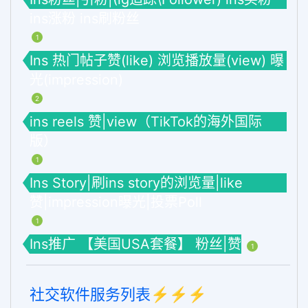
ins涨粉 ins刷粉丝
1
Ins 热门帖子赞(like) 浏览播放量(view) 曝
光(impression)
2
ins reels 赞|view（TikTok的海外国际
版）
1
Ins Story|刷ins story的浏览量|like
赞|impression曝光|投票Poll
1
Ins推广 【美国USA套餐】 粉丝|赞
1
社交软件服务列表⚡️⚡️⚡️