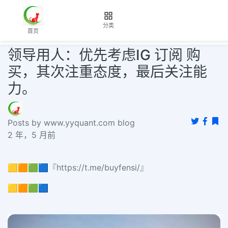
分类
首页
领导用人：优先考虑IG 订阅 购
买，其次注重态度，最后关注能
力。
Posts by www.yyquant.com blog
2 年，5 月前
🟨🟧🟩🟦『https://t.me/buyfensi/』
🟨🟧🟩🟦