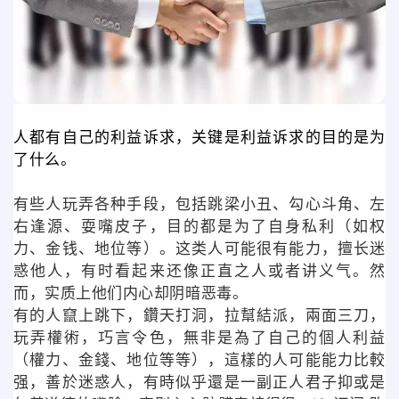
人都有自己的利益诉求，关键是利益诉求的目的是为
了什么。
有些人玩弄各种手段，包括跳梁小丑、勾心斗角、左
右逢源、耍嘴皮子，目的都是为了自身私利（如权
力、金钱、地位等）。这类人可能很有能力，擅长迷
惑他人，有时看起来还像正直之人或者讲义气。然
而，实质上他们内心却阴暗恶毒。
有的人竄上跳下，鑽天打洞，拉幫結派，兩面三刀，
玩弄權術，巧言令色，無非是為了自己的個人利益
（權力、金錢、地位等等），這樣的人可能能力比較
强，善於迷惑人，有時似乎還是一副正人君子抑或是