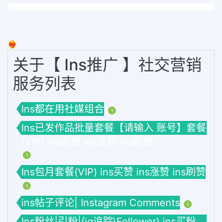
❤️‍🔥
关于【 Ins推广 】社交营销
服务列表
Ins都在用社媒组合
1
Ins已发作品批量套餐【请输入 账号】套餐
(VIP) ins买赞 ins涨赞 ins刷赞
1
Ins包月套餐(VIP) ins买赞 ins涨赞 ins刷赞
1
ins帖子评论| Instagram Comments
1
Ins粉丝|引粉|(ig追踪\Follower) ins买粉