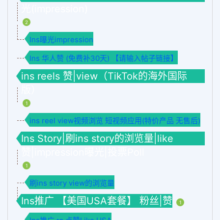
光(impression)
2
Ins曝光impression
Ins 华人赞 (免费补30天) 【请输入帖子链接】
ins reels 赞|view（TikTok的海外国际
版）
1
ins reel view视频浏览 短视频应用(特价产品 无售后)
Ins Story|刷ins story的浏览量|like
赞|impression曝光|投票Poll
1
刷ins story view的浏览量
Ins推广 【美国USA套餐】 粉丝|赞
1