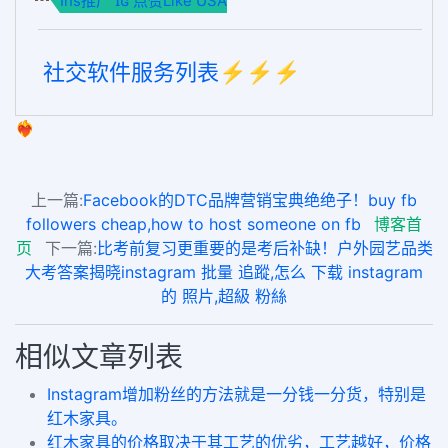
Ins推广 ɪɢ 点赞Like USA
社交软件服务列表⚡️⚡️⚡️
❤️‍🔥
上一篇:
Facebook的DTC品牌营销宝典绝绝子！buy fb
followers cheap,how to host someone on fb
博客首
页
下一篇:
比考前复习更重要的是考后补缺！户外园艺品类
大考答案揭晓instagram 批量 追蹤,怎么 下载 instagram
的 照片,超級 粉絲
相似文章列表
Instagram增加粉丝的方法就是一分钱一分货，特别是
红木家具。
红木家具的价格取决于其工艺的优劣，工艺越好，价格