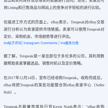
售出和实时库存信息等实时数据进行访问。现在，卖家还可
将Listing和已售商品与网站上的竞争对手轻松的进行比较。
在描述工作方式的页面上，eBay表示，Terapeak对eBay交易
进行分析以为卖家提供市场情报。卖家可以使用Terapeak对
定价、采购机会、市场趋势等进行评估。
ins帖子评论| Instagram Comments
|
Ins服务分类
据了解，Terapeak是一家总部位于多伦多的公司，其利用数
据帮助卖家掌握选品、销售时机以及定价策略。
在2017年12月14日，宣布已经收购Terapeak。收购完成后，
eBay将把Terapeak的某些功能整合到eBay卖家中心（Seller
Hub）。
Terapeak总裁兼首席执行官Kevin North表示：“
eBay收购