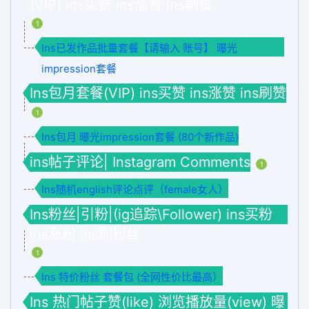
(VIP) ins买赞 ins涨赞 ins刷赞
1
Ins已发作品批量套餐【请输入 账号】 曝光
impression套餐
Ins包月套餐(VIP) ins买赞 ins涨赞 ins刷赞
1
Ins包月 曝光impression套餐 (80个新作品)
ins帖子评论| Instagram Comments
1
Ins随机english评论点评（female女人）
Ins粉丝|引粉|(ig追踪\Follower) ins买粉
ins涨粉 ins刷粉丝
1
Ins 特价粉丝 套餐包 (全网性价比最高）
Ins 热门帖子赞(like) 浏览播放量(view) 曝