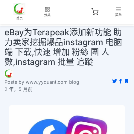
分类
菜单
首页
eBay为Terapeak添加新功能 助
力卖家挖掘爆品instagram 电脑
端 下载,快速 增加 粉絲 團 人
數,instagram 批量 追蹤
Posts by www.yyquant.com blog
2 年，5 月前