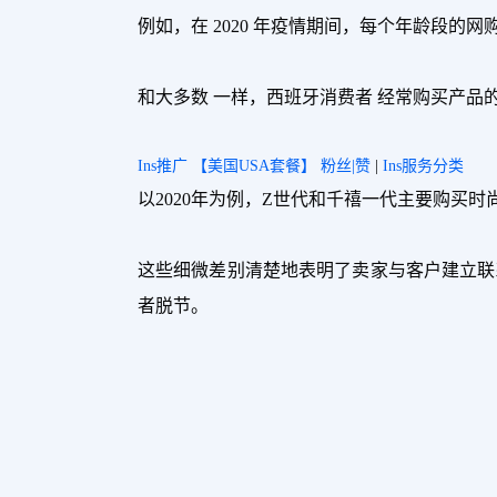
例如，在 2020 年疫情期间，每个年龄段的
和大多数 一样，西班牙消费者 经常购买产品
Ins推广 【美国USA套餐】 粉丝|赞
|
Ins服务分类
以2020年为例，Z世代和千禧一代主要购买
这些细微差别清楚地表明了卖家与客户建立联
者脱节。