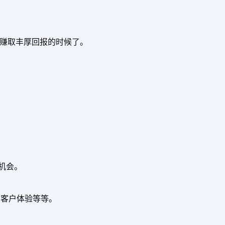
以赚取丰厚回报的时候了。
机会。
、客户体验等等。