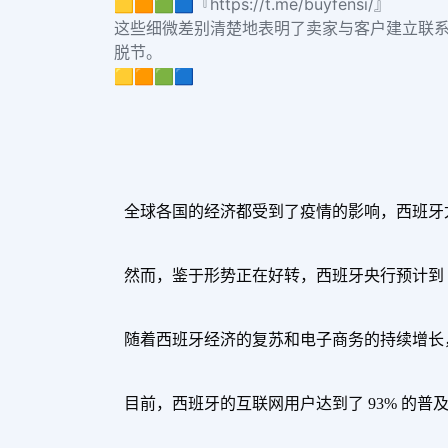
🟨🟧🟩🟦『https://t.me/buyfensi/』
这些细微差别清楚地表明了卖家与客户建立联
脱节。
🟨🟧🟩🟦
全球各国的经济都受到了疫情的影响，西班牙尤
然而，鉴于形势正在好转，西班牙央行预计到 
随着西班牙经济的复苏和电子商务的持续增长
目前，西班牙的互联网用户达到了 93% 的普