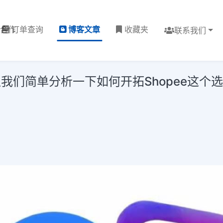
理合作
订单查询
博客文章
收藏夹
联系我们
我们简单分析一下如何开拓Shopee这个