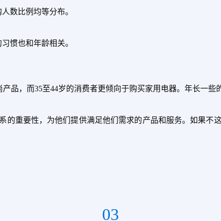
网购人数比例均等分布。
的习惯也和年龄相关。
时尚产品，而35至44岁的消费者更倾向于购买家用电器。年长一些
系的重要性，为他们提供满足他们需求的产品和服务。如果不
03