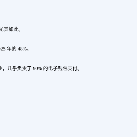
尤其如此。
5 年的 48%。
企业，几乎负责了 90% 的电子钱包支付。