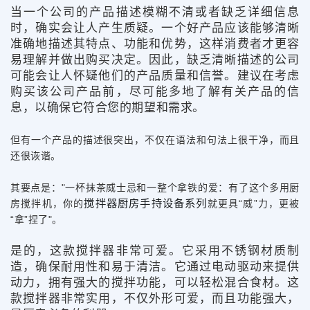
当一个公司的产品描述模糊不清或者缺乏详细信息
时，确实会让人产生质疑。一个好产品应该能够清晰
准确地描述其特点、功能和优势，这样消费者才更容
易理解并做出购买决定。因此，缺乏清晰描述的公司
可能会让人怀疑他们的产品质量和信誉。建议在考虑
购买该公司产品前，尽可能多地了解有关产品的信
息，以确保它符合您的期望和需求。
但有一个产品的描述很突出，不仅在语法和句法上很干净，而且
还很诙谐。
其要点是："一杯抹茶威士忌和一整个拿铁的爱：有了这个多用厨
搅拌器厨房手持设备系列
房搅拌机，你的
就更具“威”力，更被
“拿”捏了"。
是的，这款搅拌器非常可爱。它采用不锈钢材质制
造，确保耐用性和易于清洁。它通过电动驱动来提供
动力，拥有强大的搅拌功能，可以轻松混合食材。这
款搅拌器非常实用，不仅外形可爱，而且功能强大，