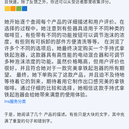
且快速。除了反馈之外，你还可以从受访者那里收集评分。
🟨🟧🟩🟦
她开始逐个查阅每个产品的详细描述和用户评价。在
选择的过程中，她注意到有些器具适用于不同种类的
咖啡豆，有些带有不同的功能按钮可以调节泡沫的浓
度，有些则有可拆卸的部件方便清洗等等。 在浏览了
许多个不同的选项后，她最终决定购买一个手持式拿
铁起泡器，这款器具有高性能的电动混合器和可调节
多种泡沫浓度的功能。虽然价格略高，但用户评价也
很好，并且符合她对于一款完美拿铁起泡器的所有期
望。 最终，她下单购买了这款产品，并且迫不及待地
等待着它的到来，期待着用它制作出口感完美的拿铁
咖啡。通过仔细的比较和选择，她相信这款手持式拿
铁起泡器会给她带来满意的使用体验。
Ins服务分类
于是，她阅读了几个 产品的描述。有些只是大块的文字，其中充
满了重复的句子和错别字。