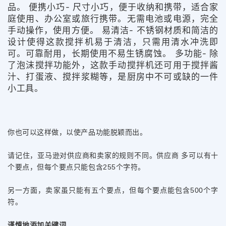
品。 便携小巧- 尺寸小巧，便于收纳和携带，适合家
庭使用、办公室或旅行携带。无需电池或电源，完全
手动操作，使用方便。 易清洁- 不锈钢材质和简洁的
设计使得这款搅拌机易于清洁，只需用清水冲洗即
可。可靠耐用，长期使用不易生锈腐蚀。 多功能- 除
了泡沫搅拌功能外，这款手动搅拌机还可用于搅拌酱
汁、打蛋液、搅拌浆糊等，是厨房中不可或缺的一件
小工具。
你也可以这样做，以使产品功能脱颖而出。
请记住，亚马逊对供应商和卖家的规则不同。供应商 多可以有十
个要点，但每个要点只能包含255个字符。
另一方面，卖家虽只能有五个要点，但每个要点能包含500个字
符。
谨慎地添加关键词