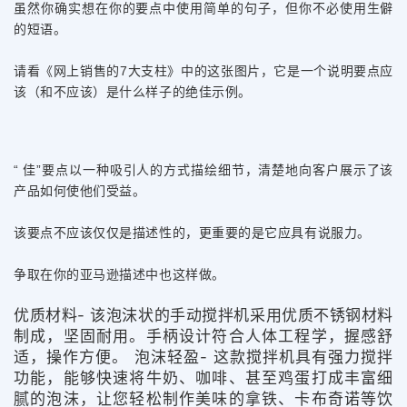
虽然你确实想在你的要点中使用简单的句子，但你不必使用生僻
的短语。
请看《网上销售的7大支柱》中的这张图片，它是一个说明要点应
该（和不应该）是什么样子的绝佳示例。
“ 佳”要点以一种吸引人的方式描绘细节，清楚地向客户展示了该
产品如何使他们受益。
该要点不应该仅仅是描述性的，更重要的是它应具有说服力。
争取在你的亚马逊描述中也这样做。
优质材料- 该泡沫状的手动搅拌机采用优质不锈钢材料
制成，坚固耐用。手柄设计符合人体工程学，握感舒
适，操作方便。 泡沫轻盈- 这款搅拌机具有强力搅拌
功能，能够快速将牛奶、咖啡、甚至鸡蛋打成丰富细
腻的泡沫，让您轻松制作美味的拿铁、卡布奇诺等饮