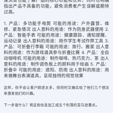
速浏览也能了解产品的核心功能和优势，同时也明确
指出产品不具备的功能，避免消费者产生误解或期待
过高。
1. 产品：多功能手电筒 可能的用途：户外露营、维
修、紧急情况 出人意料的用途：作为防身武器使用 2.
产品：智能手表 可能的用途：健康跟踪、通知提醒、
运动记录 出人意料的用途：用作学生考试作弊工具 3.
产品：可折叠行李箱 可能的用途：旅行、搬家 出人意
料的用途：作为游戏道具参与折叠比赛 4. 产品：全自
动咖啡机 可能的用途：制作咖啡、热巧克力、茶 出人
意料的用途：制作调色板上的颜料用于绘画 5. 产品：
折叠伞 可能的用途：遮阳、防雨 出人意料的用途：用
来做舞台表演道具，呈现独特的视觉效果
这样，你不会让客户顾虑太多，但同时又确实给了他们几个想法
来激发他们的兴趣。
下一步是什么？将这些信息加工成五个利落的亚马逊要点。