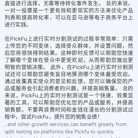
直接进行选择，无需等待转化事件发生。 总的来说，
一对一投票是一个更有效和更现实的方法来优化产品
列表和提高转化率，可以在亚马逊等电子商务平台上
进行实践。
在PickFu上进行实时分割测试的过程非常简单：只需
上传您的不同变体，选择受众群体，并设置问题，然
后您将很快得到结果。这种即时反馈可以帮助您快速
了解哪个变体在受众中更受欢迎，从而帮助您做出更
明智的营销决策。 此外，在PickFu上进行实时分割测
试还可以帮助您避免盲目地猜测哪个变体最受欢迎。
通过收集真实受众的意见和反馈，您可以确保您的产
品或服务会引起消费者的兴趣，并提高销售量。 总的
来说，PickFu上的实时分割测试是一个快速、效果显
著的工具，可以帮助您优化您的产品或服务，并提高
销售额。不要再浪费时间和金钱在漫长的分割测试过
程中，尝试PickFu，提升您的销售业绩！
, and other growth services can benefit greatly from
split testing on platforms like Pickfu to quickly