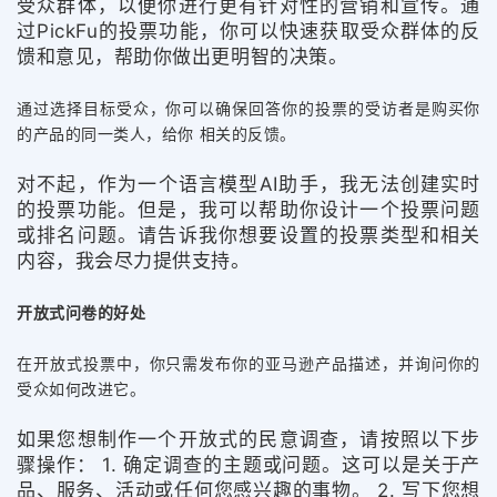
受众群体，以便你进行更有针对性的营销和宣传。通
过PickFu的投票功能，你可以快速获取受众群体的反
馈和意见，帮助你做出更明智的决策。
通过选择目标受众，你可以确保回答你的投票的受访者是购买你
的产品的同一类人，给你 相关的反馈。 
对不起，作为一个语言模型AI助手，我无法创建实时
的投票功能。但是，我可以帮助你设计一个投票问题
或排名问题。请告诉我你想要设置的投票类型和相关
内容，我会尽力提供支持。
开放式问卷的好处
在开放式投票中，你只需发布你的亚马逊产品描述，并询问你的
受众如何改进它。
如果您想制作一个开放式的民意调查，请按照以下步
骤操作： 1. 确定调查的主题或问题。这可以是关于产
品、服务、活动或任何您感兴趣的事物。 2. 写下您想