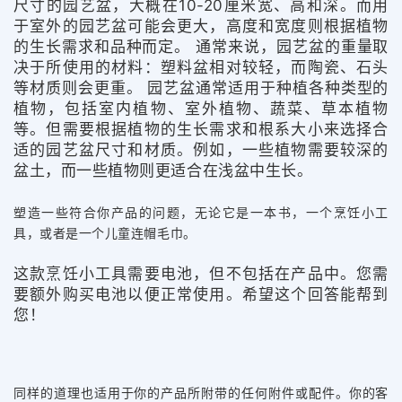
尺寸的园艺盆，大概在10-20厘米宽、高和深。而用
于室外的园艺盆可能会更大，高度和宽度则根据植物
的生长需求和品种而定。 通常来说，园艺盆的重量取
决于所使用的材料：塑料盆相对较轻，而陶瓷、石头
等材质则会更重。 园艺盆通常适用于种植各种类型的
植物，包括室内植物、室外植物、蔬菜、草本植物
等。但需要根据植物的生长需求和根系大小来选择合
适的园艺盆尺寸和材质。例如，一些植物需要较深的
盆土，而一些植物则更适合在浅盆中生长。
塑造一些符合你产品的问题，无论它是一本书，一个烹饪小工
具，或者是一个儿童连帽毛巾。
这款烹饪小工具需要电池，但不包括在产品中。您需
要额外购买电池以便正常使用。希望这个回答能帮到
您！
同样的道理也适用于你的产品所附带的任何附件或配件。你的客