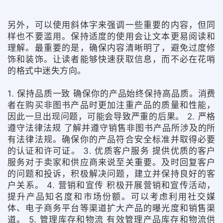
另外，可以使用斜体字来强调一些重要的内容，但同
样也不要滥用。保持适度的使用会让文本更易阅读和
理解。最重要的是，确保内容清晰明了，避免过度修
饰和装饰。让读者能够快速获取信息，而不必在花哨
的格式中迷失方向。
1. 保持品质一致 确保你的产品始终保持高品质。消费
者在购买非图书产品时更加注重产品的质量和性能，
因此一旦出现问题，可能会导致严重的后果。 2. 严格
遵守法律法规 了解并遵守销售非图书产品所涉及的所
有法律法规。确保你的产品符合安全标准并取得必要
的认证和许可证。 3. 优质客户服务 提供优质的客户
服务对于卖家和供应商来说至关重要。及时回复客户
的问题和投诉，积极解决问题，建立并保持良好的客
户关系。 4. 营销和宣传 积极开展营销和宣传活动，
提升产品知名度和市场份额。可以考虑利用社交媒
体、电子商务平台等渠道扩大产品的曝光度和销售渠
道。 5. 管理库存和物流 有效管理产品库存和物流供