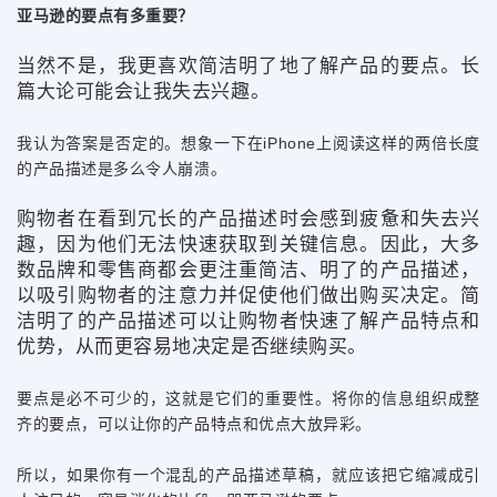
亚马逊的要点有多重要？
当然不是，我更喜欢简洁明了地了解产品的要点。长
篇大论可能会让我失去兴趣。
我认为答案是否定的。想象一下在iPhone上阅读这样的两倍长度
的产品描述是多么令人崩溃。
购物者在看到冗长的产品描述时会感到疲惫和失去兴
趣，因为他们无法快速获取到关键信息。因此，大多
数品牌和零售商都会更注重简洁、明了的产品描述，
以吸引购物者的注意力并促使他们做出购买决定。简
洁明了的产品描述可以让购物者快速了解产品特点和
优势，从而更容易地决定是否继续购买。
要点是必不可少的，这就是它们的重要性。将你的信息组织成整
齐的要点，可以让你的产品特点和优点大放异彩。
所以，如果你有一个混乱的产品描述草稿，就应该把它缩减成引