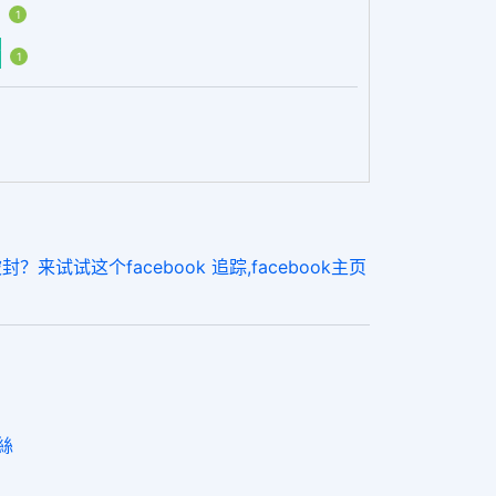
1
粉
1
老被封？来试试这个facebook 追踪,facebook主页
粉絲