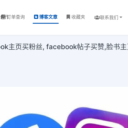
理合作
订单查询
博客文章
收藏夹
联系我们
ook主页买粉丝, facebook帖子买赞,脸书