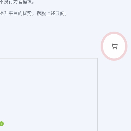
被不良行为者操纵。
提升平台的优势，摆脱上述丑闻。
1