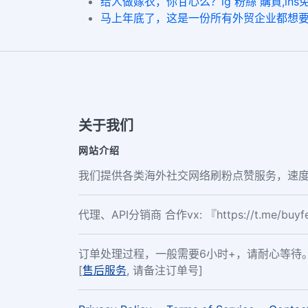
给人做嫁衣，你甘心么？ig 粉絲 購買,ins免费
马上年底了，这是一份所有外贸企业都想要的报告Inst
关于我们
网站介绍
我们提供各类海外社交网络刷粉点赞服务，速度
代理、API分销商 合作vx: 『https://t.me/buy
订单处理过程，一般需要6小时+，请耐心等待
[
售后服务
, 请备注订单号]