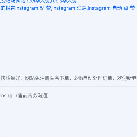
增粉网站,reel华人赞,reels华人赞
agram 點 贊,Instagram 追踪,instagram 自动 点 赞
快质量好、网站免注册匿名下单，24h自动处理订单，欢迎新
fensi/』 (售前商务沟通)
。