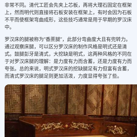
非常不同。清代工匠会先夹上芯板，再将大理石固定在框架
上，然而明代则直接将石板安装在框架上，有时会因为石板
不平而使框架弯曲成形，这些技巧通常是用于早期的罗汉床
中。
罗汉床的腿被称为“香蔗腿”，此部分弯曲度大且有兜转力。
通过观察床腿，可以区分罗汉床的制作风格是明式还是清
式。鼓腿彭牙是清式，大挖缺是明式，这两种风格的不同在
于对罗汉床腿的理解：是力度有力而含蓄，还是力度有力而
夸张。总的来说，明式罗汉床的挖缺腿足有力但富有含蓄，
而清式罗汉床的腿足则更加活泼，力度显得夸张了些。