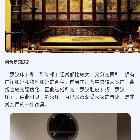
何为罗汉床？
「罗汉床」和「弥勒榻」通常都比较大，又分为两种：拥有
广阔腰部和狭窄腰部的两种。前者在牙条中央较为宽广，曲
线也较为弧度化，因此被俗称为「罗汉肚皮」或「罗汉
床」。由此可见，罗汉床一直以来都深受大家的青睐，是非
常实用的一件家具。