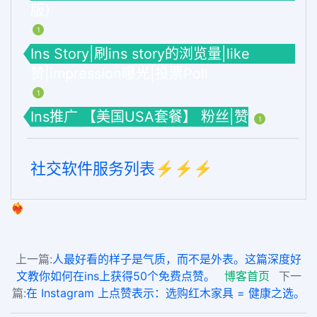
版）
1
Ins Story|刷ins story的浏览量|like
赞|impression曝光|投票Poll
1
Ins推广 【美国USA套餐】 粉丝|赞
1
社交软件服务列表⚡️⚡️⚡️
❤️‍🔥
上一篇:
人最好看的样子是气质，而不是外表。这篇深度好
文教你如何在ins上获得50个免费点赞。
博客首页
下一
篇:
在 Instagram 上点赞表示：选购红木家具 = 健康之选。