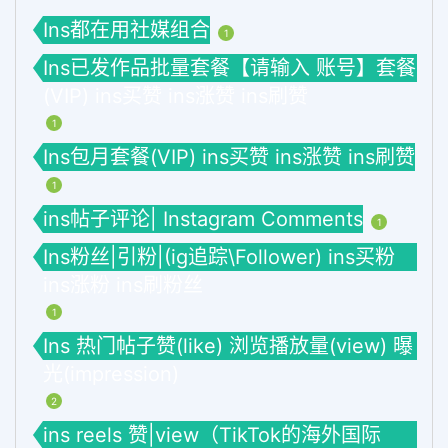
Ins都在用社媒组合
1
Ins已发作品批量套餐【请输入 账号】套餐
(VIP) ins买赞 ins涨赞 ins刷赞
1
Ins包月套餐(VIP) ins买赞 ins涨赞 ins刷赞
1
ins帖子评论| Instagram Comments
1
Ins粉丝|引粉|(ig追踪\Follower) ins买粉
ins涨粉 ins刷粉丝
1
Ins 热门帖子赞(like) 浏览播放量(view) 曝
光(impression)
2
ins reels 赞|view（TikTok的海外国际