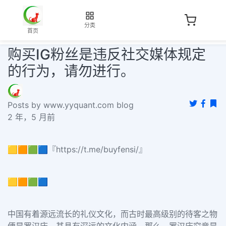
分类
首页
购买IG粉丝是违反社交媒体规定
的行为，请勿进行。
Posts by www.yyquant.com blog
2 年，5 月前
🟨🟧🟩🟦『https://t.me/buyfensi/』
🟨🟧🟩🟦
中国有着源远流长的礼仪文化，而古时最高级别的待客之物