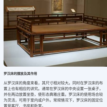
罗汉床的摆放及其作用
从罗汉床的角度来看，其尺寸相对较大。同时在罗汉床的布
置上也有相应的讲究。通常在罗汉床的中央设置一张桌子，
并在两边放置坐垫，使形态典雅庄重。罗汉床的使用场合较
为灵活，可用于室内或户外。常规情况下，罗汉床的固定位
置是客厅、书房和卧室。