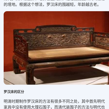
的境地。根据这个想法，罗汉床的围越短，年龄越古老。
罗汉床的区分
明清时期制作罗汉床的方法有很多不同之处，其中首先明代
家具中没有使用大理石围子，而清代装围子的方法与明代也