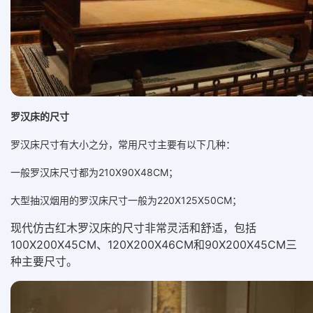
罗汉床的尺寸
罗汉床尺寸有大小之分，常用尺寸主要有以下几种：
一般罗汉床尺寸都为210X90X48CM；
大型抽汉烟用的罗汉床尺寸一般为220X125X50CM；
现代仿古红木罗汉床的尺寸非常灵活和舒适，包括
100X200X45CM、120X200X46CM和90X200X45CM三
种主要尺寸。