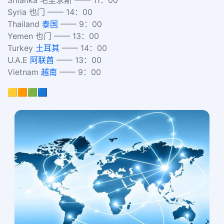
Srilanka 毛里求斯 —— 11：00
Syria 也门 —— 14：00
Thailand
泰国
—— 9：00
Yemen 也门 —— 13：00
Turkey
土耳其
—— 14：00
U.A.E
阿联酋
—— 13：00
Vietnam
越南
—— 9：00
🟨🟧🟩🟦