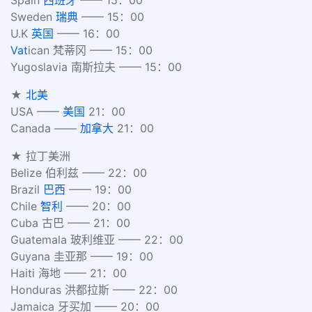
Sweden
瑞典
—— 15：00
U.K
英国
—— 16：00
Vat
ican 梵蒂冈 —— 15：00
Yugoslavia 南斯拉夫 —— 15：00
★
北美
USA ——
美国
21：00
Canada ——
加拿大
21：00
★ 拉丁美洲
Belize 伯利兹 —— 22：00
Brazil
巴西
—— 19：00
Chile
智利
—— 20：00
Cuba 古巴 —— 21：00
Guatemala 玻利维亚 —— 22：00
Guyana 圭亚那 —— 19：00
Haiti 海地 —— 21：00
Honduras 洪都拉斯 —— 22：00
Jamaica 牙买加 —— 20：00