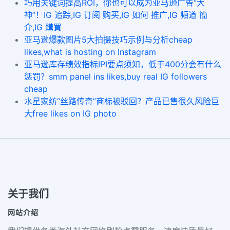
巧用关键词提高ROI，你也可以成为亚马逊广告“大
神”！IG 追踪,IG 订阅 购买,IG 如何 推广,IG 頻道 簡
介,IG 購買
亚马逊爆款图片5大拍摄技巧示例与分析cheap
likes,what is hosting on Instagram
亚马逊库存绩效指标IPI要点须知，低于400分会有什么
惩罚？smm panel ins likes,buy real IG followers
cheap
水星家纺“丝路传奇”商标被驳回？产品已售很久风险巨
大free likes on IG photo
关于我们
网站介绍