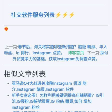
社交软件服务列表⚡️⚡️⚡️
❤️‍🔥
上一篇:
春节后，海关将实施哪些新措施？超級 粉絲、华人
粉丝、ig 排行、instagram 点赞。
博客首页
下一篇:
探讨
外贸竞争力的基础，获取Instagram免调查点赞。
相似文章列表
亚马逊Q4大战通关攻略Instagram 頻道 簡
介,Instagram 購買,Instagram 软件
新手卖家必看！怎样利用关键词提高店铺销量？IG引
流,IG爆粉,IG帳號買賣,IG 粉絲 購買,如何 增加
instagram 粉丝