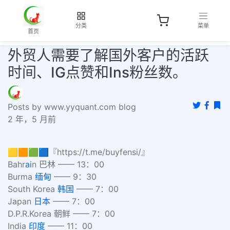
分类
菜单
首页
外贸人需要了解国外客户的活跃
时间、IG点赞和Ins粉丝数。
Posts by www.yyquant.com blog
2 年，5 月前
🟨🟧🟩🟦『https://t.me/buyfensi/』
Bahr
ai
n 巴林 —— 13：00
Burma
缅甸
—— 9：30
South Korea
韩国
—— 7：00
Japan
日本
—— 7：00
D.P.R.Korea 朝鲜 —— 7：00
India
印度
—— 11：00