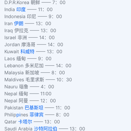
D.P.R.Korea 朝鲜 —— 7：00
India
印度
—— 11：00
Indonesia 印尼 —— 9：00
Iran
伊朗
—— 13：00
Iraq 伊拉克 —— 13：00
Israel 非洲 —— 14：00
Jordan 摩洛哥 —— 14：00
Kuwait
科威特
—— 13：00
Laos 缅甸 —— 9：00
Lebanon 多米尼加 —— 14：00
Malaysia 新加坡 —— 8：00
Maldives 毛里求斯 —— 10：30
Nauru 瑙鲁 —— 4：00
Nepal 缅甸 —— 11:00
Nepal 阿曼 —— 12：00
Pakistan
巴基斯坦
—— 11：00
Philip
pi
nes
菲律宾
—— 8：00
Qatar
卡塔尔
—— 13：00
Saudi Arabia
沙特阿拉伯
—— 13：00