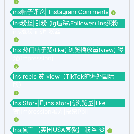
1
ins帖子评论| Instagram Comments
1
Ins粉丝|引粉|(ig追踪\Follower) ins买粉
ins涨粉 ins刷粉丝
1
Ins 热门帖子赞(like) 浏览播放量(view) 曝
光(impression)
2
ins reels 赞|view（TikTok的海外国际
版）
1
Ins Story|刷ins story的浏览量|like
赞|impression曝光|投票Poll
1
Ins推广 【美国USA套餐】 粉丝|赞
1