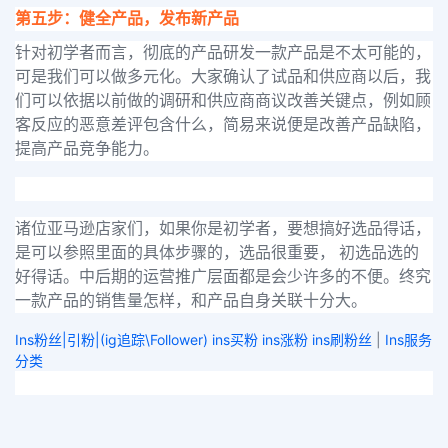
第五步：健全产品，发布新产品
针对初学者而言，彻底的产品研发一款产品是不太可能的，
可是我们可以做多元化。大家确认了试品和供应商以后，我
们可以依据以前做的调研和供应商商议改善关键点，例如顾
客反应的恶意差评包含什么，简易来说便是改善产品缺陷，
提高产品竞争能力。
诸位亚马逊店家们，如果你是初学者，要想搞好选品得话，
是可以参照里面的具体步骤的，选品很重要， 初选品选的
好得话。中后期的运营推广层面都是会少许多的不便。终究
一款产品的销售量怎样，和产品自身关联十分大。
Ins粉丝|引粉|(ig追踪\Follower) ins买粉 ins涨粉 ins刷粉丝
|
Ins服务
分类