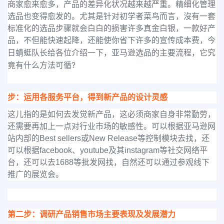
商家愈来愈多，产品的差异化状况越来越严重。精细化管理
选品也变得愈发的。尤其是针对初学者菜鸟而言，沒有一套
标准化的选品步骤就会白白的损害许多真金白银，一款好产
品，不但能快速起降，还能使你省下许多的宣传成本费，今
亚马逊选品的主要流程，它究
日蜻蜓队长给各位介绍一下，
竟有什么方法可循?
步：运用各服务平台，得到新产品的设计灵感
这儿指的是如何去发觉新产品，这必须商家自身非常勤劳，
还需要再加上一点对行业市场的敏感性。可以根据亚马逊网
站内部的Best sellers或New Release等控制模块去找，还
可以根据facebook、youtube及其instagram等社交网络平
台，还可以去1688等批发网找，自然还可以通过参观线下
推广的展览会。
第二步：调研产品销售市场主要表现及发展潜力