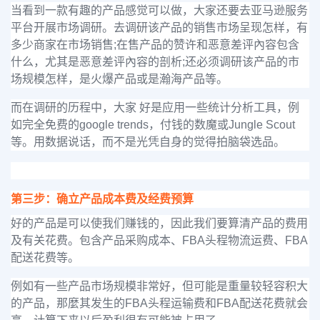
当看到一款有趣的产品感觉可以做，大家还要去亚马逊服务
平台开展市场调研。去调研该产品的销售市场呈现怎样，有
多少商家在市场销售;在售产品的赞许和恶意差评內容包含
什么，尤其是恶意差评內容的剖析;还必须调研该产品的市
场规模怎样，是火爆产品或是瀚海产品等。
而在调研的历程中，大家 好是应用一些统计分析工具，例
如完全免费的google trends，付钱的数魔或Jungle Scout
等。用数据说话，而不是光凭自身的觉得拍脑袋选品。
第三步：确立产品成本费及经费预算
好的产品是可以使我们赚钱的，因此我们要算清产品的费用
及有关花费。包含产品采购成本、FBA头程物流运费、FBA
配送花费等。
例如有一些产品市场规模非常好，但可能是重量较轻容积大
的产品，那麼其发生的FBA头程运输费和FBA配送花费就会