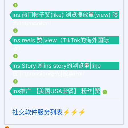
1
Ins 热门帖子赞(like) 浏览播放量(view) 曝
光(impression)
2
ins reels 赞|view（TikTok的海外国际
版）
1
Ins Story|刷ins story的浏览量|like
赞|impression曝光|投票Poll
1
Ins推广 【美国USA套餐】 粉丝|赞
1
社交软件服务列表⚡️⚡️⚡️