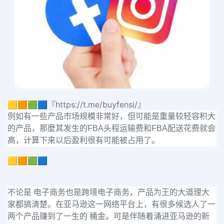
🟨🟧🟩🟦『https://t.me/buyfensi/』
例如有一些产品市场规模非常好，但可能是重量较轻容积大
的产品，那麼其发生的FBA头程运输费和FBA配送花费就会
高，计算下来以后盈利很有可能被占用了。
🟨🟧🟩🟦
不论是 电子商务也是跨境电子商务，产品为王的大道理大
家都搞清楚。在亚马逊这一网络平台上，有很多候选人了一
两个产品赚到了一生的 桶金。可是伴随着涌进亚马逊的新