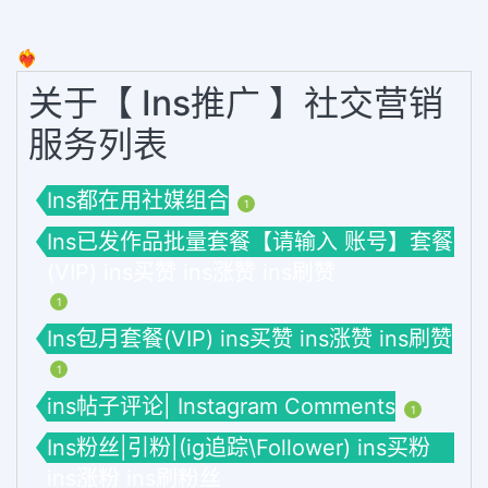
❤️‍🔥
关于【 Ins推广 】社交营销
服务列表
Ins都在用社媒组合
1
Ins已发作品批量套餐【请输入 账号】套餐
(VIP) ins买赞 ins涨赞 ins刷赞
1
Ins包月套餐(VIP) ins买赞 ins涨赞 ins刷赞
1
ins帖子评论| Instagram Comments
1
Ins粉丝|引粉|(ig追踪\Follower) ins买粉
ins涨粉 ins刷粉丝