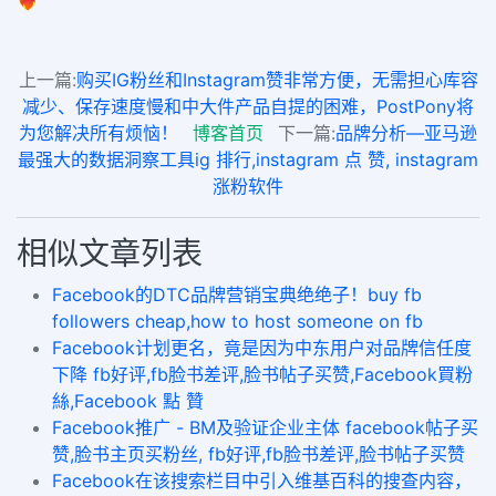
❤️‍🔥
上一篇:
购买IG粉丝和Instagram赞非常方便，无需担心库容
减少、保存速度慢和中大件产品自提的困难，PostPony将
为您解决所有烦恼！
博客首页
下一篇:
品牌分析—亚马逊
最强大的数据洞察工具ig 排行,instagram 点 赞, instagram
涨粉软件
相似文章列表
Facebook的DTC品牌营销宝典绝绝子！buy fb
followers cheap,how to host someone on fb
​Facebook计划更名，竟是因为中东用户对品牌信任度
下降 fb好评,fb脸书差评,脸书帖子买赞,Facebook買粉
絲,Facebook 點 贊
Facebook推广 - BM及验证企业主体 facebook帖子买
赞,脸书主页买粉丝, fb好评,fb脸书差评,脸书帖子买赞
Facebook在该搜索栏目中引入维基百科的搜查内容，