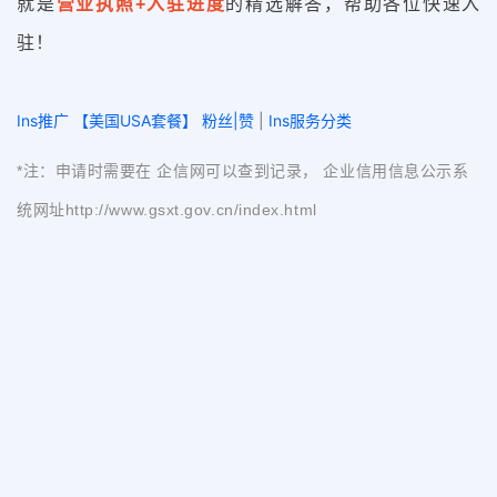
就是
营业执照+入驻进度
的精选解答，帮助各位快速入
驻！
Ins推广 【美国USA套餐】 粉丝|赞
|
Ins服务分类
*注：申请时需要在 企信网可以查到记录， 企业信用信息公示系
统网址
http://www.gsxt.gov.cn/index.html