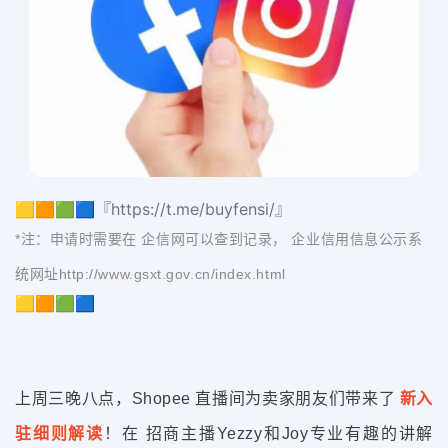
🟨🟧🟩🟦『https://t.me/buyfensi/』
*注：申请时需要在 企信网可以查到记录， 企业信用信息公示系
统网址
http://www.gsxt.gov.cn/index.html
🟨🟧🟩🟦
上周三晚八点，Shopee 直播间为卖家朋友们带来了
新入
驻细则解读
！在 招商主播Yezzy和Joy专业有趣的讲解