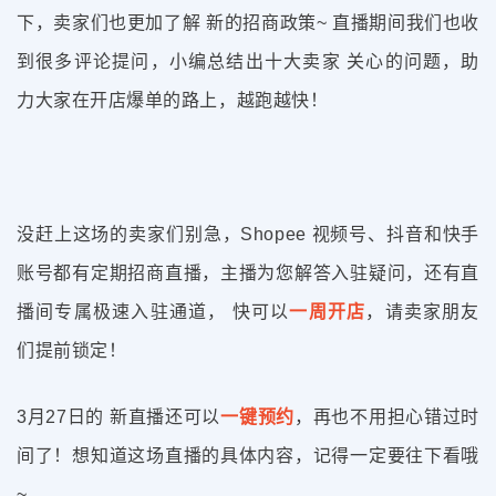
下，卖家们也更加了解 新的招商政策~ 直播期间我们也收
到很多评论提问，小编总结出十大卖家 关心的问题，助
力大家在开店爆单的路上，越跑越快！
没赶上这场的卖家们别急，Shopee 视频号、抖音和快手
账号都有定期招商直播，主播为您解答入驻疑问，还有直
播间专属极速入驻通道， 快可以
一周开店
，请卖家朋友
们提前锁定！
3月27日的 新直播还可以
一键预约
，再也不用担心错过时
间了！想知道这场直播的具体内容，记得一定要往下看哦
~