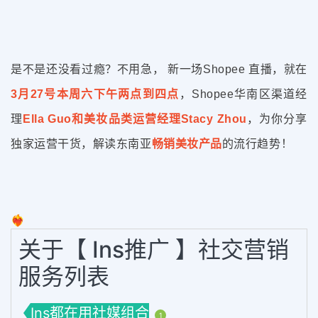
是不是还没看过瘾？不用急， 新一场Shopee 直播，就在
3月27号本周六下午两点到四点
，Shopee华南区渠道经
理
Ella Guo和美妆品类运营经理Stacy Zhou
，为你分享
独家运营干货，解读东南亚
畅销美妆产品
的流行趋势！
❤️‍🔥
关于【 Ins推广 】社交营销
服务列表
Ins都在用社媒组合
1