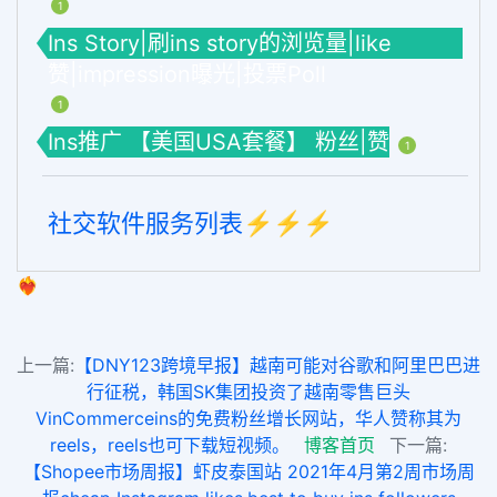
1
Ins Story|刷ins story的浏览量|like
赞|impression曝光|投票Poll
1
Ins推广 【美国USA套餐】 粉丝|赞
1
社交软件服务列表⚡️⚡️⚡️
❤️‍🔥
上一篇:
【DNY123跨境早报】越南可能对谷歌和阿里巴巴进
行征税，韩国SK集团投资了越南零售巨头
VinCommerceins的免费粉丝增长网站，华人赞称其为
reels，reels也可下载短视频。
博客首页
下一篇:
【Shopee市场周报】虾皮泰国站 2021年4月第2周市场周