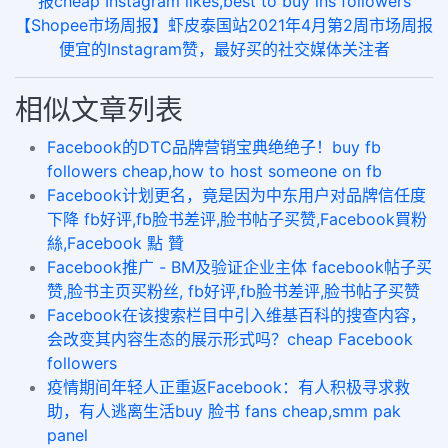
报cheap Instagram likes,best to buy ins followers
【Shopee市场周报】虾皮泰国站2021年4月第2周市场周报
便宜的Instagram赞，最好买的社交媒体关注者
相似文章列表
Facebook的DTC品牌营销宝典绝绝子！buy fb
followers cheap,how to host someone on fb
​Facebook计划更名，竟是因为中东用户对品牌信任度
下降 fb好评,fb脸书差评,脸书帖子买赞,Facebook買粉
絲,Facebook 點 贊
Facebook推广 - BM及验证企业主体 facebook帖子买
赞,脸书主页买粉丝, fb好评,fb脸书差评,脸书帖子买赞
Facebook在该搜索栏目中引入维基百科的搜查内容，
会改变其内容生态的展示形式吗？cheap Facebook
followers
疫情期间年轻人正重返Facebook：有人积极寻求救
助，有人逃离生活buy 脸书 fans cheap,smm pak
panel