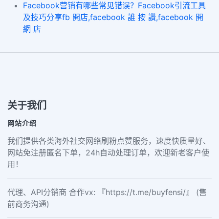
Facebook营销有哪些常见错误？Facebook引流工具
及技巧分享fb 開店,facebook 誰 按 讚,facebook 開
網 店
关于我们
网站介绍
我们提供各类海外社交网络刷粉点赞服务，速度快质量好、
网站免注册匿名下单，24h自动处理订单，欢迎新老客户使
用！
代理、API分销商 合作vx: 『https://t.me/buyfensi/』 (售
前商务沟通)