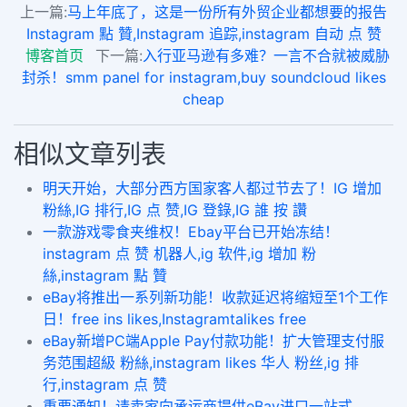
上一篇:
马上年底了，这是一份所有外贸企业都想要的报告
Instagram 點 贊,Instagram 追踪,instagram 自动 点 赞
博客首页
下一篇:
入行亚马逊有多难？一言不合就被威胁
封杀！smm panel for instagram,buy soundcloud likes
cheap
相似文章列表
明天开始，大部分西方国家客人都过节去了！IG 增加
粉絲,IG 排行,IG 点 赞,IG 登錄,IG 誰 按 讚
一款游戏零食夹维权！Ebay平台已开始冻结！
instagram 点 赞 机器人,ig 软件,ig 增加 粉
絲,instagram 點 贊
eBay将推出一系列新功能！收款延迟将缩短至1个工作
日！free ins likes,Instagramtalikes free
eBay新增PC端Apple Pay付款功能！扩大管理支付服
务范围超級 粉絲,instagram likes 华人 粉丝,ig 排
行,instagram 点 赞
重要通知！请卖家向承运商提供eBay进口一站式