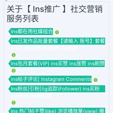
关于【 Ins推广 】社交营销
服务列表
Ins都在用社媒组合
1
Ins已发作品批量套餐【请输入 账号】套餐
(VIP) ins买赞 ins涨赞 ins刷赞
1
Ins包月套餐(VIP) ins买赞 ins涨赞 ins刷赞
1
ins帖子评论| Instagram Comments
1
Ins粉丝|引粉|(ig追踪\Follower) ins买粉
ins涨粉 ins刷粉丝
1
Ins 热门帖子赞(like) 浏览播放量(view) 曝