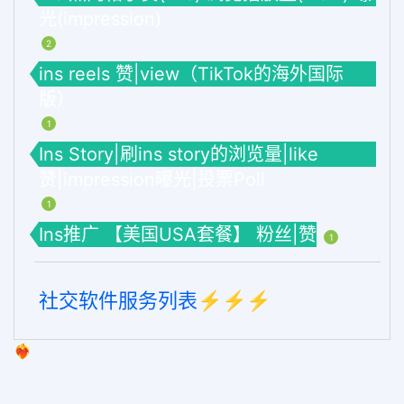
光(impression)
2
ins reels 赞|view（TikTok的海外国际
版）
1
Ins Story|刷ins story的浏览量|like
赞|impression曝光|投票Poll
1
Ins推广 【美国USA套餐】 粉丝|赞
1
社交软件服务列表⚡️⚡️⚡️
❤️‍🔥