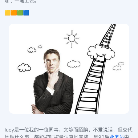
加了一笔上去。
🟨🟧🟩🟦
lucy是一位我的一位同事，文静而腼腆，不爱说话，但交代
她做什么事，都能按时按量认真地完成，是90后
业务员
中