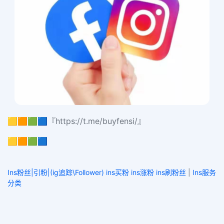
🟨🟧🟩🟦『https://t.me/buyfensi/』
🟨🟧🟩🟦
Ins粉丝|引粉|(ig追踪\Follower) ins买粉 ins涨粉 ins刷粉丝
|
Ins服务
分类