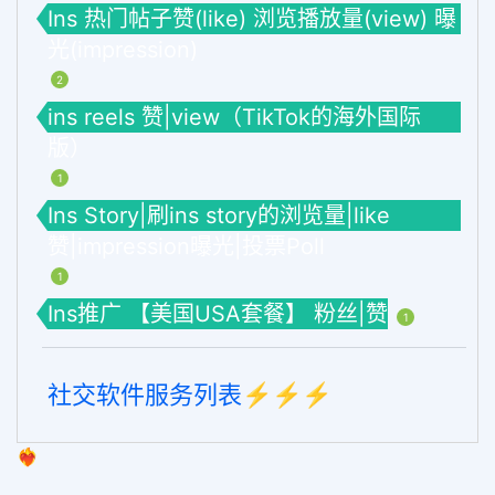
Ins 热门帖子赞(like) 浏览播放量(view) 曝
光(impression)
2
ins reels 赞|view（TikTok的海外国际
版）
1
Ins Story|刷ins story的浏览量|like
赞|impression曝光|投票Poll
1
Ins推广 【美国USA套餐】 粉丝|赞
1
社交软件服务列表⚡️⚡️⚡️
❤️‍🔥