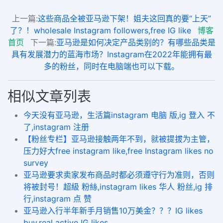
上一篇:
这些商品全被亚马逊下架！姐夫这回真的要“上天”
了？！wholesale Instagram followers,free IG like
博客
首页
下一篇:
亚马逊是如何决定产品类别的？有哪些品类是
具有发展潜力的蓝海市场？Instagram在2022年能拥有最
多的粉丝，同时在电脑端也可以下载。
相似文章列表
今天没有亚马逊，生活篇instagram 电脑 版,ig 登入 不
了,instagram 注册
【粉丝专栏】亚马逊接触两年不到，就被提拔为主管，
压力好大free instagram like,free Instagram likes no
survey
亚马逊要求卖家发布商品时都必须遵守行为准则，否则
将被封号！超級 粉絲,instagram likes 华人 粉丝,ig 排
行,instagram 点 赞
亚马逊入行半年新手月销售10万美金？？？IG likes
buy,real active IG likes