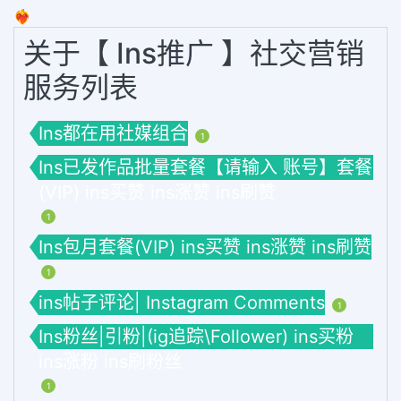
❤️‍🔥
关于【 Ins推广 】社交营销
服务列表
Ins都在用社媒组合
1
Ins已发作品批量套餐【请输入 账号】套餐
(VIP) ins买赞 ins涨赞 ins刷赞
1
Ins包月套餐(VIP) ins买赞 ins涨赞 ins刷赞
1
ins帖子评论| Instagram Comments
1
Ins粉丝|引粉|(ig追踪\Follower) ins买粉
ins涨粉 ins刷粉丝
1