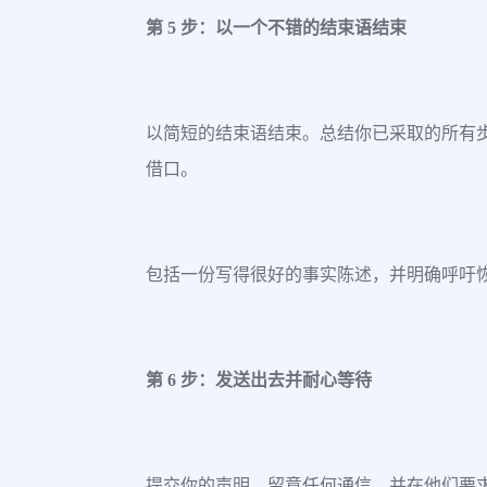
第 5 步：以一个不错的结束语结束
以简短的结束语结束。总结你已采取的所有
借口。
包括一份写得很好的事实陈述，并明确呼吁
第 6 步：发送出去并耐心等待
提交你的声明，留意任何通信，并在他们要