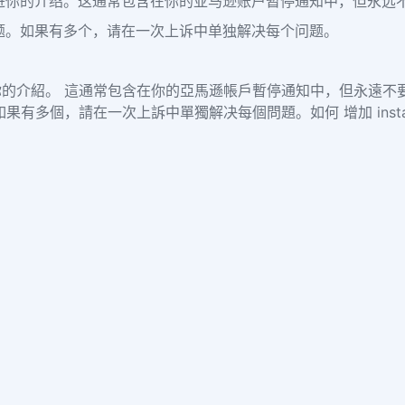
进你的介绍。这通常包含在你的亚马逊账户暂停通知中，但永远
题。如果有多个，请在一次上诉中单独解决每个问题。
的介紹。 這通常包含在你的亞馬遜帳戶暫停通知中，但永遠不
個，請在一次上訴中單獨解决每個問題。如何 增加 instagram 粉