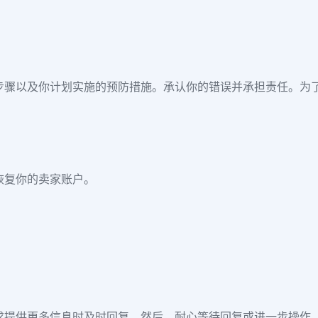
步骤以及你计划实施的预防措施。承认你的错误并承担责任。为
恢复你的卖家账户。
求提供更多信息时及时回复。然后，耐心等待回复或进一步操作