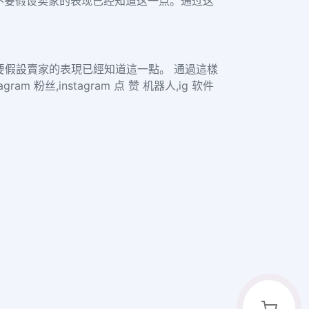
不要假设卖家的表现已经知道这一点。通过这
要假設賣家的表現已經知道這一點。 通過這樣
丝,instagram 点 赞 机器人,ig 软件