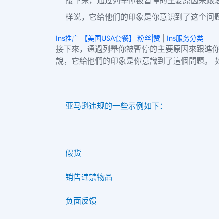
接下来，通过列举你被暂停的主要原因来跟
样说，它给他们的印象是你意识到了这个问
Ins推广 【美国USA套餐】 粉丝|赞
|
Ins服务分类
接下來，通過列舉你被暫停的主要原因來跟進你
說，它給他們的印象是你意識到了這個問題。 如果有多
亚马逊违规的一些示例如下：
假货
销售违禁物品
负面反馈