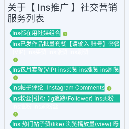
关于【 Ins推广 】社交营销
服务列表
Ins都在用社媒组合
1
Ins已发作品批量套餐【请输入 账号】套餐
(VIP) ins买赞 ins涨赞 ins刷赞
1
Ins包月套餐(VIP) ins买赞 ins涨赞 ins刷赞
1
ins帖子评论| Instagram Comments
1
Ins粉丝|引粉|(ig追踪\Follower) ins买粉
ins涨粉 ins刷粉丝
1
Ins 热门帖子赞(like) 浏览播放量(view) 曝