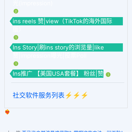
光(impression)
2
ins reels 赞|view（TikTok的海外国际
版）
1
Ins Story|刷ins story的浏览量|like
赞|impression曝光|投票Poll
1
Ins推广 【美国USA套餐】 粉丝|赞
1
社交软件服务列表⚡️⚡️⚡️
❤️‍🔥