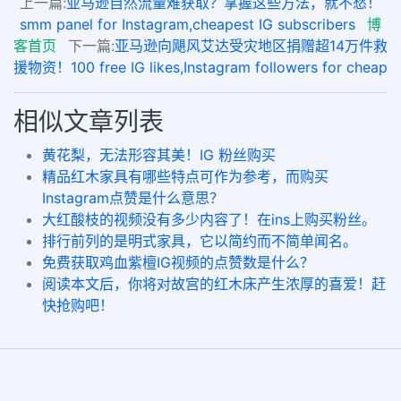
上一篇:
亚马逊自然流量难获取？掌握这些方法，就不愁！
smm panel for Instagram,cheapest IG subscribers
博
客首页
下一篇:
亚马逊向飓风艾达受灾地区捐赠超14万件救
援物资！100 free IG likes,Instagram followers for cheap
相似文章列表
黄花梨，无法形容其美！IG 粉丝购买
精品红木家具有哪些特点可作为参考，而购买
Instagram点赞是什么意思？
大红酸枝的视频没有多少内容了！在ins上购买粉丝。
排行前列的是明式家具，它以简约而不简单闻名。
免费获取鸡血紫檀IG视频的点赞数是什么？
阅读本文后，你将对故宫的红木床产生浓厚的喜爱！赶
快抢购吧！