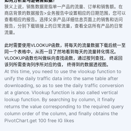
如何分析亚马逊销售数据？
狭义上说，销售数据是指单一产品的流量、订单和销售额。在
商店背景的数据报告>业务报告中设置相应的日期范围，您可以
查看相应的报告。选择父亲产品详细信息页面上的销售和访问
报告，分别下载链接上的日常流量，查看全店所有产品的日常
流量。
此时需要使用VLOOKUP函数，将每天的流量数据下载后统一至
同一个表格中，从而一目了然地看到每天的流量转化情况。
VLOOKUP函数也叫做纵向查找函数，通过按列查找， 终返回
该列所需查询列序所对应的值， 终得到的数据透视图。
At this time, you need to use the vlookup function to
unify the daily traffic data into the same table after
downloading, so as to see the daily traffic conversion
at a glance. Vlookup function is also called vertical
lookup function. By searching by column, it finally
returns the value corresponding to the required query
column order of the column, and finally obtains the
PivotChart.get 100 free IG likes