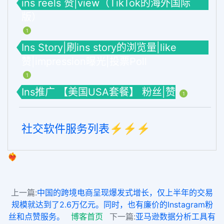
ins reels 赞|view（TikTok的海外国际
版）
1
Ins Story|刷ins story的浏览量|like
赞|impression曝光|投票Poll
1
Ins推广 【美国USA套餐】 粉丝|赞
1
社交软件服务列表⚡️⚡️⚡️
❤️‍🔥
上一篇:
中国的跨境电商呈现爆发式增长，仅上半年的交易
规模就达到了2.6万亿元。同时，也有廉价的Instagram粉
丝和点赞服务。
博客首页
下一篇:
亚马逊数据分析工具有