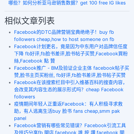
哪些？如何分析亚马逊销售数据？get 100 free IG likes
相似文章列表
Facebook的DTC品牌营销宝典绝绝子！buy fb
followers cheap,how to host someone on fb
​Facebook计划更名，竟是因为中东用户对品牌信任度
下降 fb好评,fb脸书差评,脸书帖子买赞,Facebook買粉
絲,Facebook 點 贊
Facebook推广 - BM及验证企业主体 facebook帖子买
赞,脸书主页买粉丝, fb好评,fb脸书差评,脸书帖子买赞
Facebook在该搜索栏目中引入维基百科的搜查内容，
会改变其内容生态的展示形式吗？cheap Facebook
followers
疫情期间年轻人正重返Facebook：有人积极寻求救
助，有人逃离生活buy 脸书 fans cheap,smm pak
panel
Facebook营销有哪些常见错误？Facebook引流工具
及技巧分享fb 開店,facebook 誰 按 讚,facebook 開