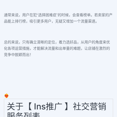
通常来说，用户在犯“选择困难症”的时候，会查看榜单。若卖家的产
品能上排行榜，吸引更多用户，无疑又增加一个
流量渠道
。
总的来说，只有确立清晰的定位，
着力选好品
从用户的角度来优
，
化各项运营措施，才能解决流量和出单量的难题，让店铺在激烈的
竞争中脱颖而出！
❤️‍🔥
关于【 Ins推广 】社交营销
服务列表