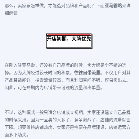
那么，卖家该怎样做，才能选对品牌和产品呢？下面
亚马霸略
来详
细解读。
开店初期，大牌优先
在刚入驻亚马逊，还没有自己品牌的时候，卖大牌是个不错的选
择。因为
大牌
经过较长时间的积累，
往往自带流量
。不仅用户对其
产品耳熟能详，搜索流量较高，而且利润空间不错，容易卖出去。
因此，可在短期内为店铺带来可观的流量和出单量。
不过，这种模式一般只适合店铺成立初期，卖家还没建立自己品牌
的时候采用。因为一旦卖的人多了，竞争激烈了，店铺的流量就会
下降。想要维持店铺热度，卖家还是需要在品牌建设、店铺运营方
面多下功夫。