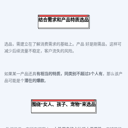
结合需求和产品特质选品
选品，需建立在了解消费需求的基础上。
产品 好是刚需品
，这样可
减少后续流量不稳定，客户流失的风险。
如果某一产品还具
有相当的特质，
同类别不超过3个人有
，那么该产
品可能是个
潜在的爆款
。
围绕“女人、孩子、
宠物
”
来
选品