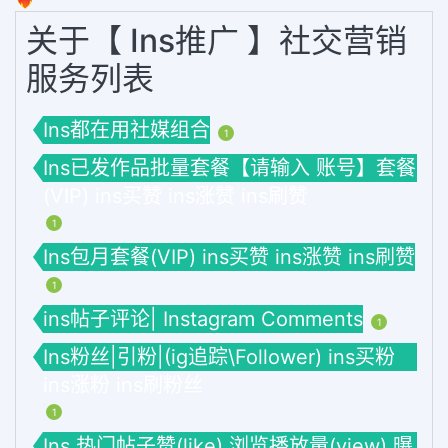
关于【 Ins推广 】社交营销
服务列表
Ins都在用社媒组合
1
Ins已发作品批量套餐【请输入 账号】套餐
(VIP) ins买赞 ins涨赞 ins刷赞
1
Ins包月套餐(VIP) ins买赞 ins涨赞 ins刷赞
1
ins帖子评论| Instagram Comments
1
Ins粉丝|引粉|(ig追踪\Follower) ins买粉
ins涨粉 ins刷粉丝
1
Ins 热门帖子赞(like) 浏览播放量(view) 曝