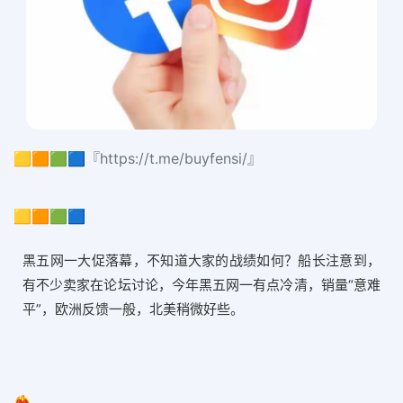
🟨🟧🟩🟦『https://t.me/buyfensi/』
🟨🟧🟩🟦
黑五网一大促落幕，不知道大家的战绩如何？船长注意到，
有不少卖家在论坛讨论，今年黑五网一有点冷清，销量“意难
平”，欧洲反馈一般，北美稍微好些。
❤️‍🔥