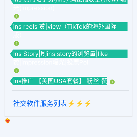
光(impression)
2
ins reels 赞|view（TikTok的海外国际
版）
1
Ins Story|刷ins story的浏览量|like
赞|impression曝光|投票Poll
1
Ins推广 【美国USA套餐】 粉丝|赞
1
社交软件服务列表⚡️⚡️⚡️
❤️‍🔥