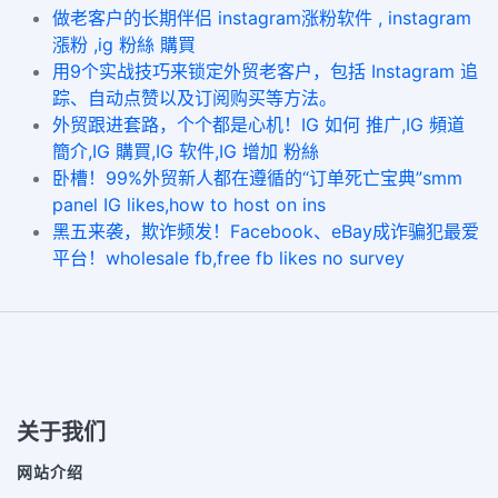
做老客户的长期伴侣 instagram涨粉软件 , instagram
漲粉 ,ig 粉絲 購買
用9个实战技巧来锁定外贸老客户，包括 Instagram 追
踪、自动点赞以及订阅购买等方法。
外贸跟进套路，个个都是心机！IG 如何 推广,IG 頻道
簡介,IG 購買,IG 软件,IG 增加 粉絲
卧槽！99%外贸新人都在遵循的“订单死亡宝典”smm
panel IG likes,how to host on ins
黑五来袭，欺诈频发！Facebook、eBay成诈骗犯最爱
平台！wholesale fb,free fb likes no survey
关于我们
网站介绍