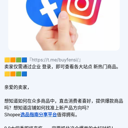
🟨🟧🟩🟦『https://t.me/buyfensi/』
卖家仅
需通过企业 登录，即可查看各大站点 新热门商品。
🟨🟧🟩🟦
亲爱的卖家，
想知道如何在众多商品中，直击消费者喜好，提供爆款商品
吗？想知道店铺如何找准上新产品方向吗？
Shopee
选品指南分享平台
值得拥有。