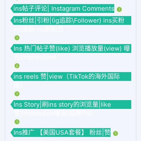
ins帖子评论| Instagram Comments
1
Ins粉丝|引粉|(ig追踪\Follower) ins买粉
ins涨粉 ins刷粉丝
1
Ins 热门帖子赞(like) 浏览播放量(view) 曝
光(impression)
2
ins reels 赞|view（TikTok的海外国际
版）
1
Ins Story|刷ins story的浏览量|like
赞|impression曝光|投票Poll
1
Ins推广 【美国USA套餐】 粉丝|赞
1