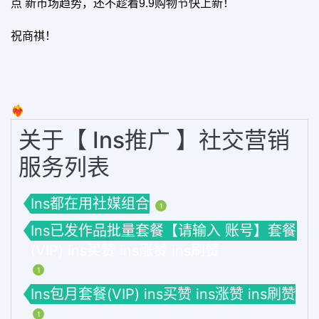
点 新市场趋势，还不趁着9.9购物节快上新！
祝商祺！
❤️‍🔥
关于【 Ins推广 】社交营销
服务列表
Ins都在用社媒组合
1
Ins已发作品批量套餐【请输入 账号】套餐
(VIP) ins买赞 ins涨赞 ins刷赞
1
Ins包月套餐(VIP) ins买赞 ins涨赞 ins刷赞
1