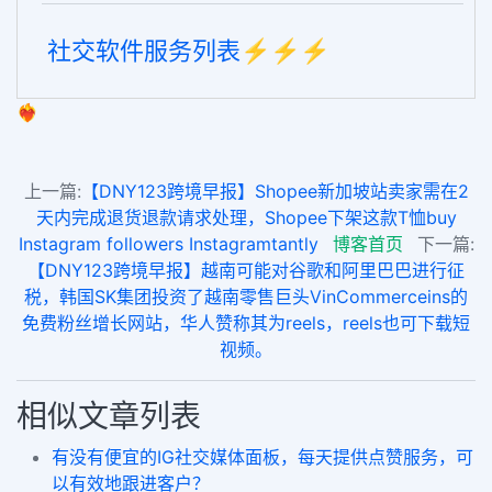
社交软件服务列表⚡️⚡️⚡️
❤️‍🔥
上一篇:
【DNY123跨境早报】Shopee新加坡站卖家需在2
天内完成退货退款请求处理，Shopee下架这款T恤buy
Instagram followers Instagramtantly
博客首页
下一篇:
【DNY123跨境早报】越南可能对谷歌和阿里巴巴进行征
税，韩国SK集团投资了越南零售巨头VinCommerceins的
免费粉丝增长网站，华人赞称其为reels，reels也可下载短
视频。
相似文章列表
有没有便宜的IG社交媒体面板，每天提供点赞服务，可
以有效地跟进客户？