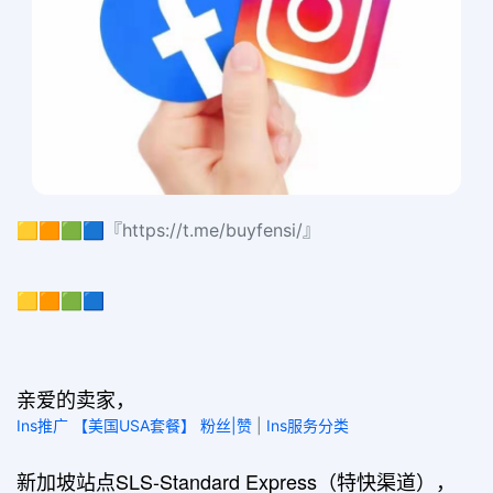
🟨🟧🟩🟦『https://t.me/buyfensi/』
🟨🟧🟩🟦
亲爱的卖家，
Ins推广 【美国USA套餐】 粉丝|赞
|
Ins服务分类
新加坡站点SLS-Standard Express（特快渠道），