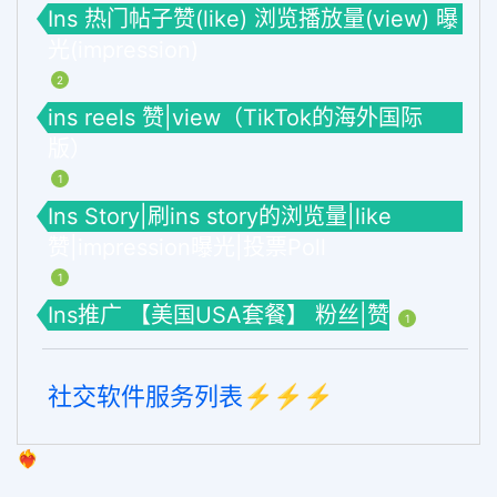
Ins 热门帖子赞(like) 浏览播放量(view) 曝
光(impression)
2
ins reels 赞|view（TikTok的海外国际
版）
1
Ins Story|刷ins story的浏览量|like
赞|impression曝光|投票Poll
1
Ins推广 【美国USA套餐】 粉丝|赞
1
社交软件服务列表⚡️⚡️⚡️
❤️‍🔥