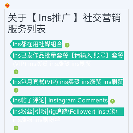
❤️‍🔥
关于【 Ins推广 】社交营销
服务列表
Ins都在用社媒组合
1
Ins已发作品批量套餐【请输入 账号】套餐
(VIP) ins买赞 ins涨赞 ins刷赞
1
Ins包月套餐(VIP) ins买赞 ins涨赞 ins刷赞
1
ins帖子评论| Instagram Comments
1
Ins粉丝|引粉|(ig追踪\Follower) ins买粉
ins涨粉 ins刷粉丝
1