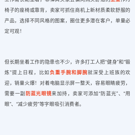
椅子的座椅或靠背，卖家可抓住商机上新材质柔软舒服的
产品，选择不同风格的图案，圈住更多潜在客户，单量必
定可观！
但长期坐着工作的隐患也不少，许多打工人把“健身”和“锻
炼”提上日程，比如
负重手腕和脚腕
就深受上班族的欢
迎，销量火爆！对着电脑显示屏一整天，容易眼睛疲劳，
需要一副
防蓝光眼镜
来加持，卖家可添加“防蓝光”、“用
眼”、“减少疲劳”等字眼吸引消费者。