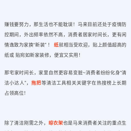
赚钱要努力，那生活也不能耽误！
马来目前还处于疫情防
控期间，外出频率依然不高，消费者居家时间长，更有闲
情逸致为家换“新装” ！
纸
就相当受欢迎，贴上颜值超高的
纸或 贴宛如新家装修，便宜又实用！
那宅家时间长，家里自然更容易变脏~消费者纷纷化身“清
洁小达人”，
拖把
等清洁工具相关关键字在热搜榜上长期
占领高位！
除了清洁刚需之外，
晾衣架
也是马来消费者关注的重点生