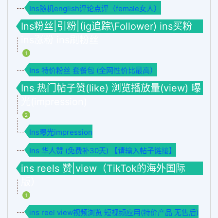
Ins随机english评论点评（female女人）
Ins粉丝|引粉|(ig追踪\Follower) ins买粉
ins涨粉 ins刷粉丝
1
Ins 特价粉丝 套餐包 (全网性价比最高）
Ins 热门帖子赞(like) 浏览播放量(view) 曝
光(impression)
2
Ins曝光impression
Ins 华人赞 (免费补30天) 【请输入帖子链接】
ins reels 赞|view（TikTok的海外国际
版）
1
ins reel view视频浏览 短视频应用(特价产品 无售后)