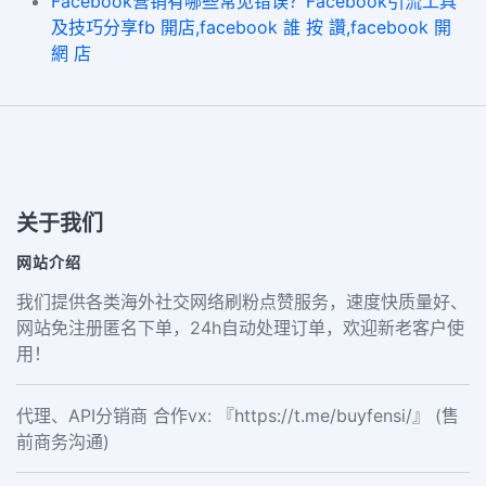
Facebook营销有哪些常见错误？Facebook引流工具
及技巧分享fb 開店,facebook 誰 按 讚,facebook 開
網 店
关于我们
网站介绍
我们提供各类海外社交网络刷粉点赞服务，速度快质量好、
网站免注册匿名下单，24h自动处理订单，欢迎新老客户使
用！
代理、API分销商 合作vx: 『https://t.me/buyfensi/』 (售
前商务沟通)