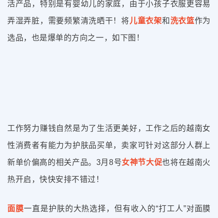
活产品，特别是有婴幼儿的家庭，由于小孩子衣服更容易
弄湿弄脏，需要频繁清洗晒干！将
儿童衣架
和
洗衣篮
作为
选品，也是爆单的方向之一，如下图！
工作努力赚钱自然是为了生活更美好，工作之后的越南女
性消费者有能力为护肤品买单，卖家可针对这部分人群上
新单价偏高的相关产品。3月8号
女神节大促
也将在越南火
热开启，快快安排不错过！
面膜
一直是护肤的大热选择，但有收入的“打工人”对面膜