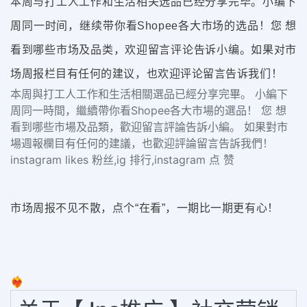
本周与打工人工作和生活相关选品已经分享完毕。小编下
周同一时间，继续带你看Shopee各大市场的选品！您 想
看到哪些市场及品类，欢迎留言评论告诉小编。如果对市
场周报栏目有任何的建议，也欢迎评论留言告诉我们！
本周與打工人工作和生活相關選品已經分享完畢。 小編下
周同一時間，繼續帶你看Shopee各大市場的選品！ 您 想
看到哪些市場及品類，歡迎留言評論告訴小編。 如果對市
場週報欄目有任何的建議，也歡迎評論留言告訴我們！
instagram likes 粉丝,ig 排行,instagram 点 赞
市场周报不见不散，点个“在看”，一期比一期更有心！
❤️‍🔥