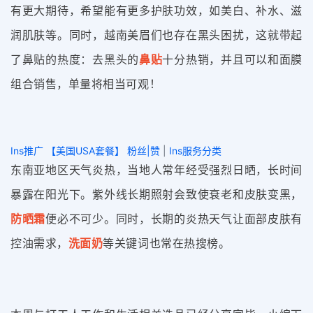
有更大期待，希望能有更多护肤功效，如美白、补水、滋
润肌肤等。同时，越南美眉们也存在黑头困扰，这就带起
了鼻贴的热度：去黑头的
鼻贴
十分
热销，并且可以和面膜
组合销售，单量将相当可观！
Ins推广 【美国USA套餐】 粉丝|赞
|
Ins服务分类
东南亚地区天气炎热，当地人常年经受强烈日晒，长时间
暴露在阳光下。紫外线长期照射会致使衰老和皮肤变黑，
防晒霜
便必不可少。同时，长期的炎热天气让面部皮肤有
控油需求，
洗面奶
等关键词也常在热搜榜。