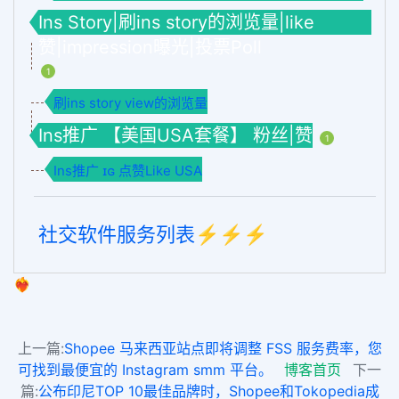
Ins Story|刷ins story的浏览量|like
赞|impression曝光|投票Poll
1
刷ins story view的浏览量
Ins推广 【美国USA套餐】 粉丝|赞
1
Ins推广 ɪɢ 点赞Like USA
社交软件服务列表⚡️⚡️⚡️
❤️‍🔥
上一篇:
Shopee 马来西亚站点即将调整 FSS 服务费率，您
可找到最便宜的 Instagram smm 平台。
博客首页
下一
篇:
公布印尼TOP 10最佳品牌时，Shopee和Tokopedia成