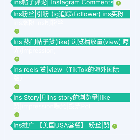
ins帖子评论| Instagram Comments
1
Ins粉丝|引粉|(ig追踪\Follower) ins买粉
ins涨粉 ins刷粉丝
1
Ins 热门帖子赞(like) 浏览播放量(view) 曝
光(impression)
2
ins reels 赞|view（TikTok的海外国际
版）
1
Ins Story|刷ins story的浏览量|like
赞|impression曝光|投票Poll
1
Ins推广 【美国USA套餐】 粉丝|赞
1