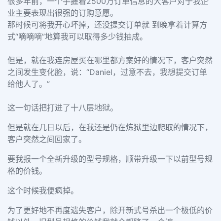
很多年前，一个手握着2500万订单信息的大客户对于我企
业主要表现出很强的订购意愿。
那时候可将我开心坏掉，还没提交订单就 到晚拿着计算方
式“嘀嘀嘀”地算我可以取得多少钱抽成。
但是，就在我连房屋买在哪里都方案好的情况下，客户突然
之间发生变化脸，说：“Daniel，过意不去，我想提交订单
给他人了。”
这一句话把打进了十八层地狱。
但是就在几日以后，在我还是仍在炼狱里边爬取的情况下，
客户突然之间回家了。
要我报一个全新升级的型号规格，顺带升级一下以前型号规
格的价钱。
这个时候我便疯掉。
为了更好地不再度遗失客户，除开新式号杀出一个极低的价