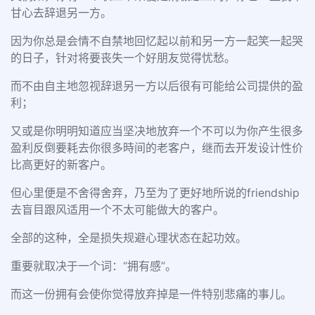
甘心去辞退另一方。
因为你总是会情不自禁地回忆起以前和另一方一起笑一起哭
的日子，针对将要丧失一个好朋友觉得忧愁。
而不由自主地忽视辞退另一方以后很有可能给公司提供的盈
利；
又或是你明明知道应当坚决地放弃一个不可以为你产生很多
盈利反倒要耗去你很多時间的老客户，继而去开发设计性价
比高更好的新客户。
但心里便是不舍得舍弃，乃至为了更好地所说的friendship
去盲目跟风适用一个不太可能做大的客户。
全部的这种，全是损失规避心理状态在起功效。
重要就取决于一个词：“拥有感”。
而这一份拥有会使你觉得放弃掉是一件特别悲痛的事儿。