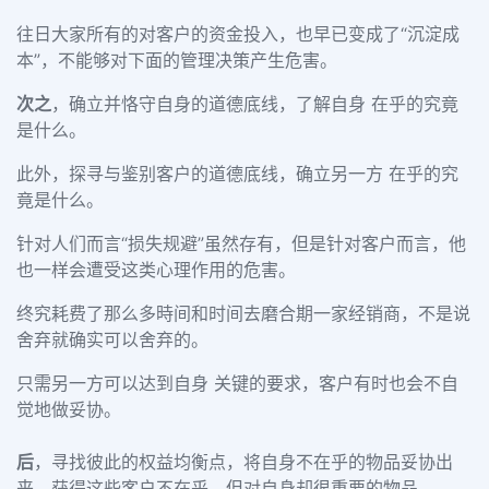
往日大家所有的对客户的资金投入，也早已变成了“沉淀成
本”，不能够对下面的管理决策产生危害。
次之
，确立并恪守自身的道德底线，了解自身 在乎的究竟
是什么。
此外，探寻与鉴别客户的道德底线，确立另一方 在乎的究
竟是什么。
针对人们而言“损失规避”虽然存有，但是针对客户而言，他
也一样会遭受这类心理作用的危害。
终究耗费了那么多時间和时间去磨合期一家经销商，不是说
舍弃就确实可以舍弃的。
只需另一方可以达到自身 关键的要求，客户有时也会不自
觉地做妥协。
后
，寻找彼此的权益均衡点，将自身不在乎的物品妥协出
来，获得这些客户不在乎，但对自身却很重要的物品。