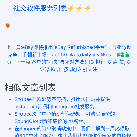
社交软件服务列表⚡️⚡️⚡️
❤️‍🔥
上一篇:
eBay即将推出“eBay Refurbished平台”！与亚马逊
竞争二手翻新市场！get 50 likes,daily ins likes
博客首
页
下一篇:
客户的“消失”与应对方法！IG 排行,IG 点 赞,IG
登錄,IG 誰 按 讚,IG 引关注
相似文章列表
Shopee在欧洲势不可挡，推出法国站并提供
Instagram订阅和Instagram批发服务。
Shopee义乌中心值班暂停通知，可购买廉价的
SoundCloud赞和廉价的Ins粉丝。
在Shopee的订单取消政策中，我们了解到一周必须取
消500单才会限流。这让我们认识到这个国家的市场规