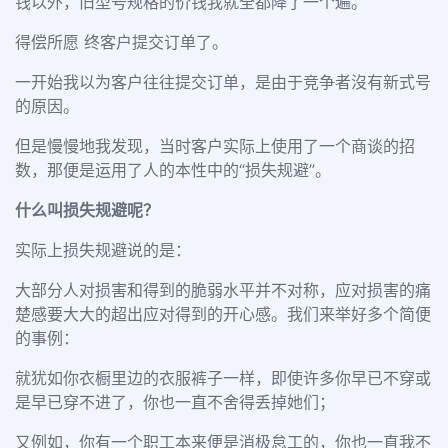
钱以外，旧型号规格的价钱我就全都降了一个遍。
得偿所愿 终客户提交订单了。
一开始我以为客户往往提交订单，是由于竞争者沒有新式号
的原因。
但是慢慢地我发现，当时客户实际上使用了一个商谈的招
数，那便是运用了人的本性中的“损失规避”。
什么叫损失规避呢？
实际上损失规避说的是：
大部分人对损害和得到的脆弱水平并不对称，应对损害的痛
楚感要大大的超出应对得到的开心感。
我们来举好多个简便
的事例：
就犹如你衣橱里边的衣服裤子一样，即使许多你早已不穿或
是早已穿不进了，你也一直不舍得丢掉她们；
又例如，你有一个职工本来便是消极怠工的，你也一直我不