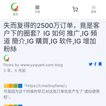
分类
菜单
首页
失而复得的2500万订单，竟是客
户下的圈套？IG 如何 推广,IG 頻
道 簡介,IG 購買,IG 软件,IG 增加
粉絲
Posts by www.yyquant.com blog
2 年，5 月前
🟨🟧🟩🟦『https://t.me/buyfensi/』
可是因为这个时候你早已对这张订单信息产生了“虚似使用
权”。