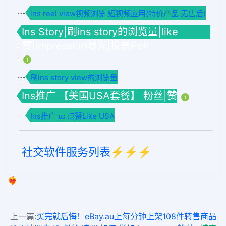
ins reel view视频浏览 短视频应用(特价产品 无售后)
Ins Story|刷ins story的浏览量|like
赞|impression曝光|投票Poll
1
刷ins story view的浏览量
Ins推广 【美国USA套餐】 粉丝|赞
1
Ins推广 ɪɢ 点赞Like USA
社交软件服务列表⚡️⚡️⚡️
❤️‍🔥
上一篇:
买完就后悔！eBay.au上每分钟上架108件转售商品