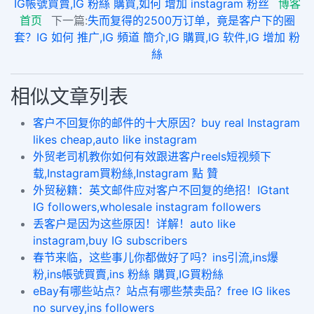
IG帳號買賣,IG 粉絲 購買,如何 增加 instagram 粉丝
博客
首页
下一篇:
失而复得的2500万订单，竟是客户下的圈
套？IG 如何 推广,IG 頻道 簡介,IG 購買,IG 软件,IG 增加 粉
絲
相似文章列表
客户不回复你的邮件的十大原因？buy real Instagram
likes cheap,auto like instagram
外贸老司机教你如何有效跟进客户reels短视频下
载,Instagram買粉絲,Instagram 點 贊
外贸秘籍：英文邮件应对客户不回复的绝招！IGtant
IG followers,wholesale instagram followers
丢客户是因为这些原因！详解！auto like
instagram,buy IG subscribers
春节来临，这些事儿你都做好了吗？ins引流,ins爆
粉,ins帳號買賣,ins 粉絲 購買,IG買粉絲
eBay有哪些站点？站点有哪些禁卖品？free IG likes
no survey,ins followers