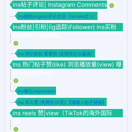
ins帖子评论| Instagram Comments
1
Ins随机english评论点评（female女人）
Ins粉丝|引粉|(ig追踪\Follower) ins买粉
ins涨粉 ins刷粉丝
1
Ins 特价粉丝 套餐包 (全网性价比最高）
Ins 热门帖子赞(like) 浏览播放量(view) 曝
光(impression)
2
Ins曝光impression
Ins 华人赞 (免费补30天) 【请输入帖子链接】
ins reels 赞|view（TikTok的海外国际
版）
1