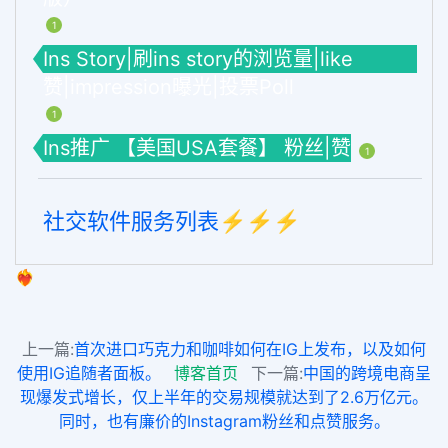
1
Ins Story|刷ins story的浏览量|like
赞|impression曝光|投票Poll
1
Ins推广 【美国USA套餐】 粉丝|赞
1
社交软件服务列表⚡️⚡️⚡️
❤️‍🔥
上一篇:
首次进口巧克力和咖啡如何在IG上发布，以及如何
使用IG追随者面板。
博客首页
下一篇:
中国的跨境电商呈
现爆发式增长，仅上半年的交易规模就达到了2.6万亿元。
同时，也有廉价的Instagram粉丝和点赞服务。