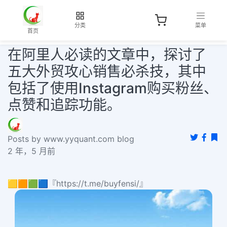
分类
菜单
首页
在阿里人必读的文章中，探讨了
五大外贸攻心销售必杀技，其中
包括了使用Instagram购买粉丝、
点赞和追踪功能。
Posts by www.yyquant.com blog
2 年，5 月前
🟨🟧🟩🟦『https://t.me/buyfensi/』