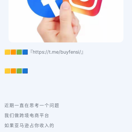
🟨🟧🟩🟦『https://t.me/buyfensi/』
🟨🟧🟩🟦
近期一直在思考一个问题
我们做跨境电商平台
如果亚马逊占你收入的