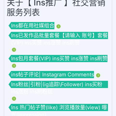
关于【 Ins推广 】社交营销
服务列表
Ins都在用社媒组合
1
Ins已发作品批量套餐【请输入 账号】套餐
(VIP) ins买赞 ins涨赞 ins刷赞
1
Ins包月套餐(VIP) ins买赞 ins涨赞 ins刷赞
1
ins帖子评论| Instagram Comments
1
Ins粉丝|引粉|(ig追踪\Follower) ins买粉
ins涨粉 ins刷粉丝
1
Ins 热门帖子赞(like) 浏览播放量(view) 曝
光(impression)