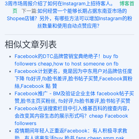
3周市场周报介绍了如何在Instagram上招待客人。
博客首
页
下一篇:
如何经营一个能够长期占据东南亚市场的
Shopee店铺？另外，有哪些方法可以增加Instagram的粉
丝数量和使用自动点赞应用？
相似文章列表
Facebook的DTC品牌营销宝典绝绝子！buy fb
followers cheap,how to host someone on fb
​Facebook计划更名，竟是因为中东用户对品牌信任度
下降 fb好评,fb脸书差评,脸书帖子买赞,Facebook買粉
絲,Facebook 點 贊
Facebook推广 - BM及验证企业主体 facebook帖子买
赞,脸书主页买粉丝, fb好评,fb脸书差评,脸书帖子买赞
Facebook在该搜索栏目中引入维基百科的搜查内容，
会改变其内容生态的展示形式吗？cheap Facebook
followers
疫情期间年轻人正重返Facebook：有人积极寻求救
助，有人逃离生活buy 脸书 fans cheap,smm pak