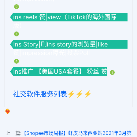
2
ins reels 赞|view（TikTok的海外国际
版）
1
Ins Story|刷ins story的浏览量|like
赞|impression曝光|投票Poll
1
Ins推广 【美国USA套餐】 粉丝|赞
1
社交软件服务列表⚡️⚡️⚡️
❤️‍🔥
上一篇:
【Shopee市场周报】虾皮马来西亚站2021年3月第