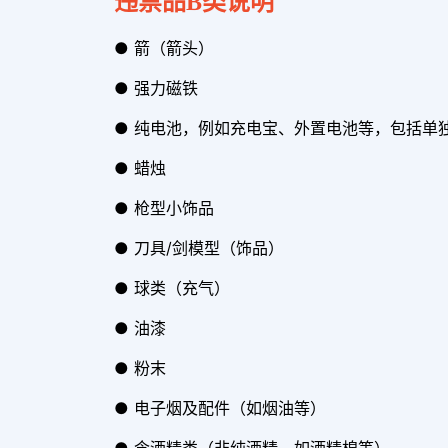
违禁品B类说明
● 箭（箭头）
● 强力磁铁
● 纯电池，例如充电宝、外置电池等，包括单独
● 蜡烛
● 枪型小饰品
● 刀具/剑模型（饰品）
● 球类（充气）
● 油漆
● 粉末
● 电子烟及配件（如烟油等）