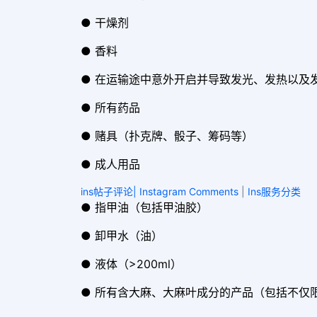
● 干燥剂
● 香料
● 在运输途中意外开启并导致发光、发热以及
● 所有药品
● 赌具（扑克牌、骰子、筹码等）
● 成人用品
ins帖子评论| Instagram Comments
|
Ins服务分类
● 指甲油（包括甲油胶）
● 卸甲水（油）
● 液体（>200ml）
● 所有含大麻、大麻叶成分的产品（包括不仅限于CB