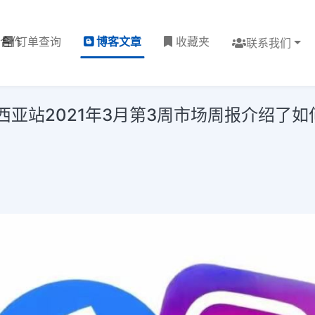
理合作
订单查询
博客文章
收藏夹
联系我们
西亚站2021年3月第3周市场周报介绍了如何在