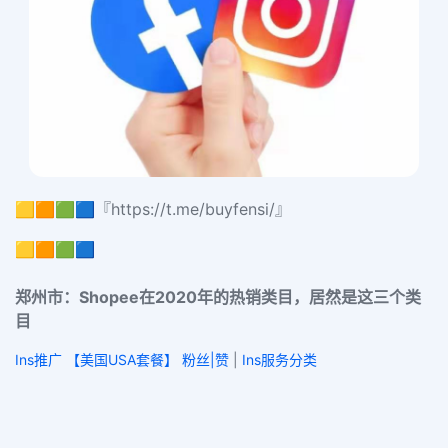
🟨🟧🟩🟦『https://t.me/buyfensi/』
🟨🟧🟩🟦
郑州市：Shopee在2020年的热销类目，居然是这三个类
目
Ins推广 【美国USA套餐】 粉丝|赞
|
Ins服务分类