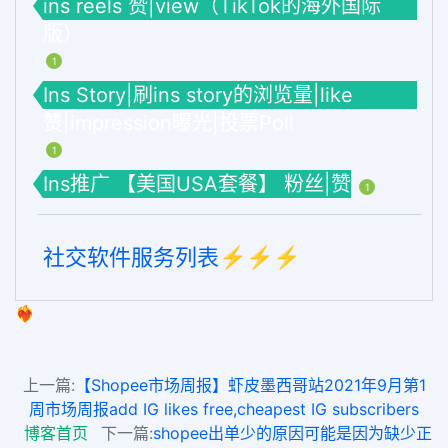
ins reels 赞|view（TikTok的海外国际
版）
1
Ins Story|刷ins story的浏览量|like
赞|impression曝光|投票Poll
1
Ins推广 【美国USA套餐】 粉丝|赞
1
社交软件服务列表⚡️⚡️⚡️
❤️‍🔥
上一篇:
【Shopee市场周报】虾皮墨西哥站2021年9月第1
周市场周报add IG likes free,cheapest IG subscribers
博客首页
下一篇:
shopee出单少的原因可能是因为缺少正