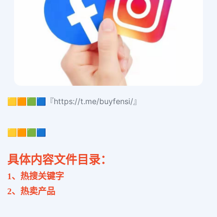
🟨🟧🟩🟦『https://t.me/buyfensi/』
🟨🟧🟩🟦
具体内容文件目录：
1、热搜关键字
2、
热卖产品