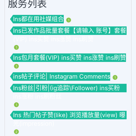
服务列表
Ins都在用社媒组合
1
Ins已发作品批量套餐【请输入 账号】套餐
(VIP) ins买赞 ins涨赞 ins刷赞
1
Ins包月套餐(VIP) ins买赞 ins涨赞 ins刷赞
1
ins帖子评论| Instagram Comments
1
Ins粉丝|引粉|(ig追踪\Follower) ins买粉
ins涨粉 ins刷粉丝
1
Ins 热门帖子赞(like) 浏览播放量(view) 曝
光(impression)
2