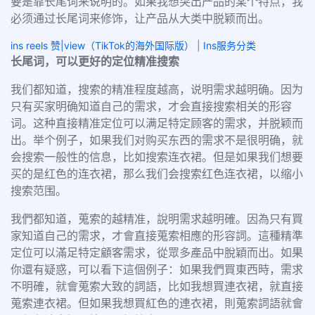
要是靠长尾词来说明的。如果我想突出产品的某个特点，我
必须通过长尾词来修饰，让产品从大类中脱颖而出。
ins reels 赞|view（TikTok的海外国际版）
|
Ins服务分类
长尾词，可以更好的定位精准搜索
我们都知道，搜索的精准程度越高，说明需求越明确。因为
只有买家明确知道自己的需求，才会直接搜索相关的形容
词。这种直接精准定位可以满足特定顾客的需求，并脱颖而
出。举个例子，如果我们对购买东西的需求不是很明确，就
会搜索一般性的信息，比如搜索连衣裙。但是如果我们想要
买的是红色的连衣裙，那么我们会搜索红色连衣裙，以缩小
搜索范围。
我們都知道，蒐索的越精准，說明需求越明確。因為只有買
家知道自己的需求，才會直接蒐索相應的形容詞。這種精準
定位可以滿足特定顧客需求，從眾多產品中脫穎而出。如果
你還有疑惑，可以看下這個例子：如果我們買東西時，需求
不明確，就會蒐索大致的詞語，比如我想買連衣裙，就直接
蒐索連衣裙。但如果我想買紅色的連衣裙，則蒐索詞語就會