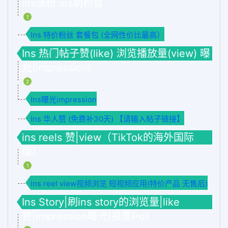
ins涨粉 ins刷粉丝
1
Ins 特价粉丝 套餐包 (全网性价比最高）
Ins 热门帖子赞(like) 浏览播放量(view) 曝
光(impression)
2
Ins曝光impression
Ins 华人赞 (免费补30天) 【请输入帖子链接】
ins reels 赞|view（TikTok的海外国际
版）
1
ins reel view视频浏览 短视频应用(特价产品 无售后)
Ins Story|刷ins story的浏览量|like
赞|impression曝光|投票Poll