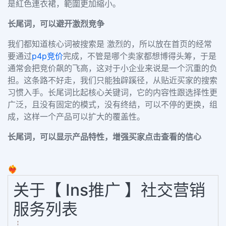
是紅色連衣裙，範圍更加縮小。
长尾词，可以避开激烈竞争
我们都知道核心词被搜索是 激烈的，所以放在首页的经常
要通过
p4p
竞价
完成，不管是哪个卖家都想博得头筹，于是
通常会把竞价飙的飞高，这对于小企业来说是一个沉重的负
担。这条路不好走，我们只能独辟蹊径，从贴近买家的搜索
习惯入手。长尾词比起核心关键词，它的内容性跟选择性更
广泛，且没有固定的模式，没有终结，可以不停的更换，组
成，这样一个产品可以扩大的覆盖性。
长尾词，可以显示产品特性，增强买家点击查看的信心
❤️‍🔥
关于【 Ins推广 】社交营销
服务列表