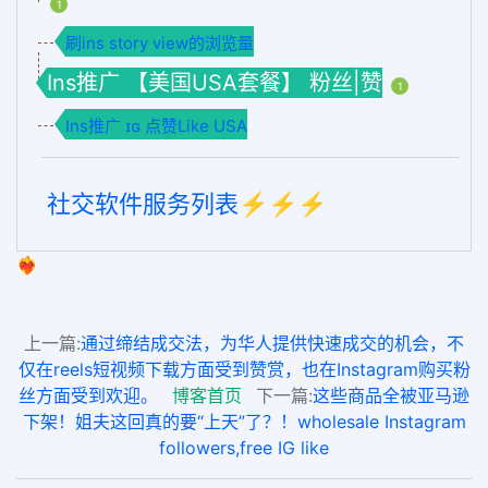
1
刷ins story view的浏览量
Ins推广 【美国USA套餐】 粉丝|赞
1
Ins推广 ɪɢ 点赞Like USA
社交软件服务列表⚡️⚡️⚡️
❤️‍🔥
上一篇:
通过缔结成交法，为华人提供快速成交的机会，不
仅在reels短视频下载方面受到赞赏，也在Instagram购买粉
丝方面受到欢迎。
博客首页
下一篇:
这些商品全被亚马逊
下架！姐夫这回真的要“上天”了？！wholesale Instagram
followers,free IG like